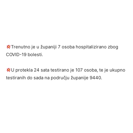
Trenutno je u županiji 7 osoba hospitalizirano zbog
COVID-19 bolesti.
U protekla 24 sata testirano je 107 osoba, te je ukupno
testiranih do sada na području županije 9440.