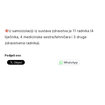
U samoizolaciji iz sustava zdravstva je 11 radnika (4
liječnika, 4 medicinske sestre/tehničara i 3 druga
zdravstvena radnika).
Podijeli ovo:
WhatsApp