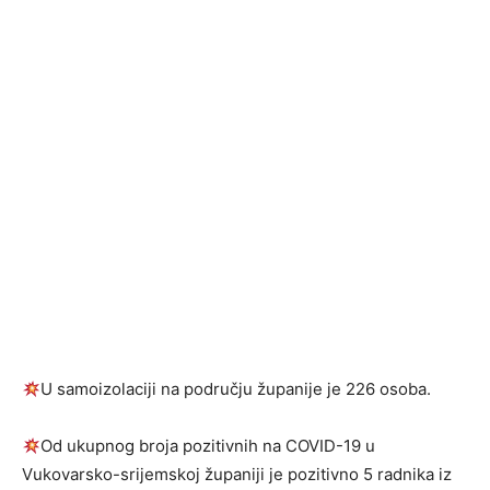
U samoizolaciji na području županije je 226 osoba.
Od ukupnog broja pozitivnih na COVID-19 u
Vukovarsko-srijemskoj županiji je pozitivno 5 radnika iz