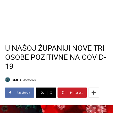
U NAŠOJ ŽUPANIJI NOVE TRI
OSOBE POZITIVNE NA COVID-
19
Mario
12/09/2020
Facebook
X
Pinterest