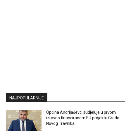
NAJPOPULARNIJE
Općina Andrijaševci sudjeluje u prvom
izravno financiranom EU projektu Grada
Novog Travnika