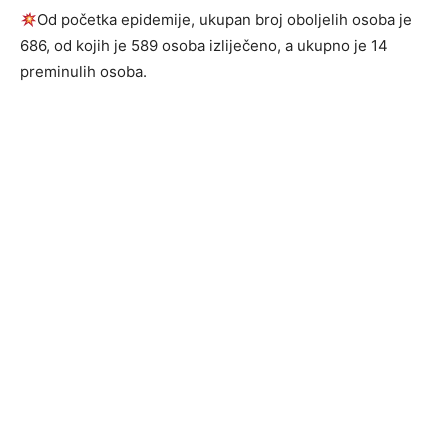
Od početka epidemije, ukupan broj oboljelih osoba je
686, od kojih je 589 osoba izliječeno, a ukupno je 14
preminulih osoba.