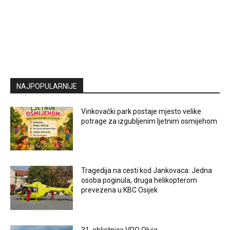
NAJPOPULARNIJE
Vinkovački park postaje mjesto velike
potrage za izgubljenim ljetnim osmijehom
Tragedija na cesti kod Jankovaca: Jedna
osoba poginula, druga helikopterom
prevezena u KBC Osijek