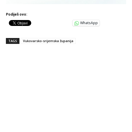
Podijeli ovo:
WhatsApp
TAGS
Vukovarsko-srijemska županija