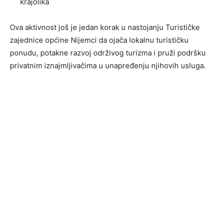
krajolika
Ova aktivnost još je jedan korak u nastojanju Turističke
zajednice općine Nijemci da ojača lokalnu turističku
ponudu, potakne razvoj održivog turizma i pruži podršku
privatnim iznajmljivačima u unapređenju njihovih usluga.