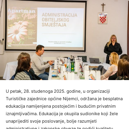
U petak, 28. studenoga 2025. godine, u organizaciji
Turističke zajednice općine Nijemci, održana je besplatna
edukacija namijenjena postojećim i budućim privatnim
iznajmljivačima. Edukacija je okupila sudionike koji žele
unaprijediti svoje poslovanje, bolje razumjeti
administrativne i zakonske obveze te podići kvalitetu