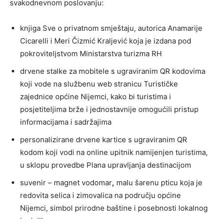
svakodnevnom poslovanju:
knjiga Sve o privatnom smještaju, autorica Anamarije
Cicarelli i Meri Čizmić Kraljević koja je izdana pod
pokroviteljstvom Ministarstva turizma RH
drvene stalke za mobitele s ugraviranim QR kodovima
koji vode na službenu web stranicu Turističke
zajednice općine Nijemci, kako bi turistima i
posjetiteljima brže i jednostavnije omogućili pristup
informacijama i sadržajima
personalizirane drvene kartice s ugraviranim QR
kodom koji vodi na online upitnik namijenjen turistima,
u sklopu provedbe Plana upravljanja destinacijom
suvenir – magnet vodomar
,
malu šarenu pticu koja je
redovita selica i zimovalica na području općine
Nijemci, simbol prirodne baštine i posebnosti lokalnog