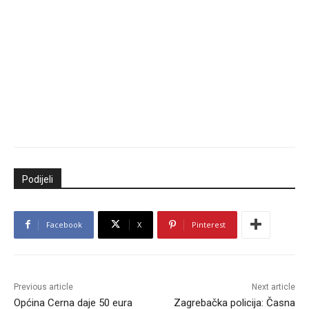
Podijeli
Facebook
X
Pinterest
Previous article
Next article
Općina Cerna daje 50 eura
Zagrebačka policija: Časna