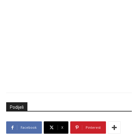
Podijeli
Facebook
X
Pinterest