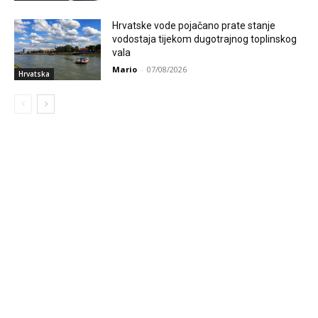
Hrvatske vode pojačano prate stanje
vodostaja tijekom dugotrajnog toplinskog
vala
Mario
-
07/08/2026
Hrvatska