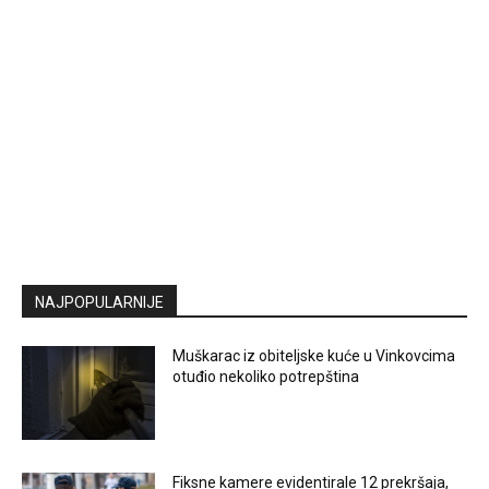
NAJPOPULARNIJE
Muškarac iz obiteljske kuće u Vinkovcima
otuđio nekoliko potrepština
Fiksne kamere evidentirale 12 prekršaja,