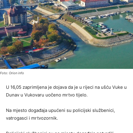
Foto: Orion info
U 16,05 zaprimljena je dojava da je u rijeci na ušću Vuke u
Dunav u Vukovaru uočeno mrtvo tijelo.
Na mjesto događaja upućeni su policijski službenici,
vatrogasci i mrtvozornik.