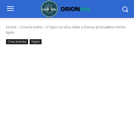
Home
Crna kronika
U rijeci na ušću Vuke u Dunav pronađeno mrtvo
tijelo
Crna kronika
Vijesti