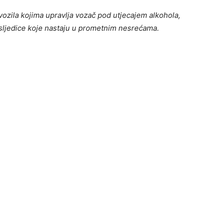
vozila kojima upravlja vozač pod utjecajem alkohola,
 posljedice koje nastaju u prometnim nesrećama.