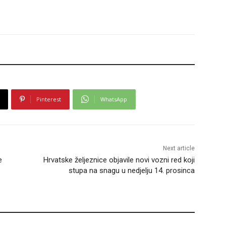
Pinterest
WhatsApp
Next article
e
Hrvatske željeznice objavile novi vozni red koji
stupa na snagu u nedjelju 14. prosinca