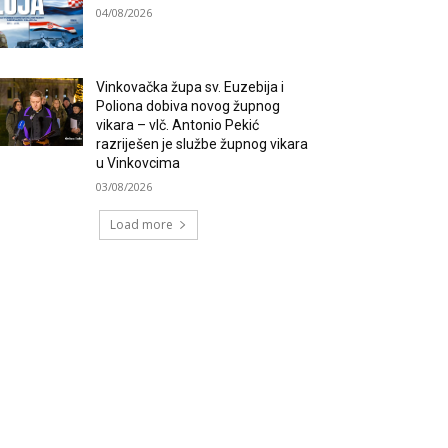
04/08/2026
Vinkovačka župa sv. Euzebija i
Poliona dobiva novog župnog
vikara – vlč. Antonio Pekić
razriješen je službe župnog vikara
u Vinkovcima
03/08/2026
Load more