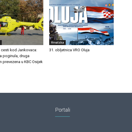
Hrvatska
a cesti kod Jankovaca:
31. obljetnica VRO Oluja
 poginula, druga
m prevezena u KBC Osijek
Portali