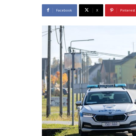
Facebook
X
Pinterest