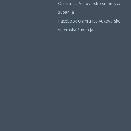
Osmrtnice Vukovarsko srijemska
županija
Facebook Osmrtnice Vukovarsko
srijemska županija