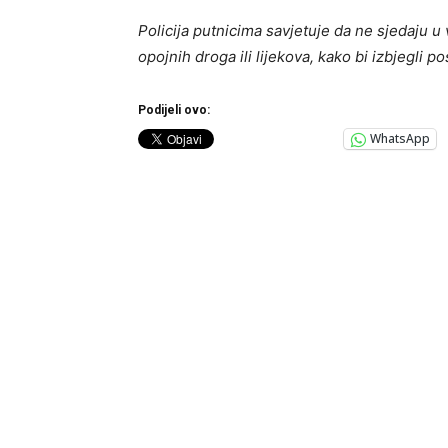
Policija
putnicima savjetuje da ne sjedaju u 
opojnih droga ili lijekova, kako bi izbjegli
Podijeli ovo:
WhatsApp