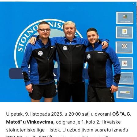
U petak, 9. listopada 2025. u 20:00 sati u dvorani
OŠ “A. G.
Matoš” u Vinkovcima,
odigrano je 1. kolo 2. Hrvatske
stolnoteniske lige – Istok. U uzbudljivom susretu između