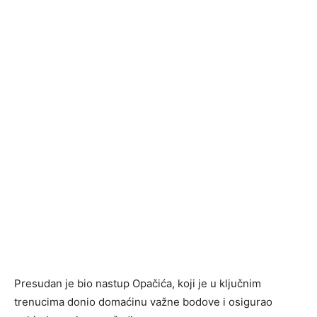
Presudan je bio nastup Opačića, koji je u ključnim
trenucima donio domaćinu važne bodove i osigurao