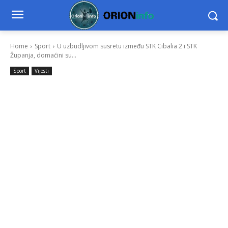
Home
Sport
U uzbudljivom susretu između STK Cibalia 2 i STK
Županja, domaćini su...
Sport
Vijesti