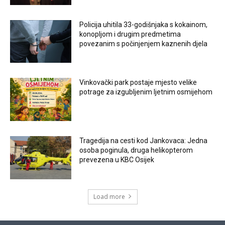
Policija uhitila 33-godišnjaka s kokainom,
konopljom i drugim predmetima
povezanim s počinjenjem kaznenih djela
Vinkovački park postaje mjesto velike
potrage za izgubljenim ljetnim osmijehom
Tragedija na cesti kod Jankovaca: Jedna
osoba poginula, druga helikopterom
prevezena u KBC Osijek
Load more