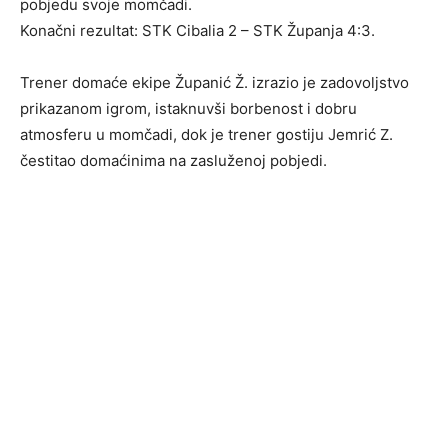
pobjedu svoje momčadi.
Konačni rezultat: STK Cibalia 2 – STK Županja 4:3.
Trener domaće ekipe Županić Ž. izrazio je zadovoljstvo
prikazanom igrom, istaknuvši borbenost i dobru
atmosferu u momčadi, dok je trener gostiju Jemrić Z.
čestitao domaćinima na zasluženoj pobjedi.