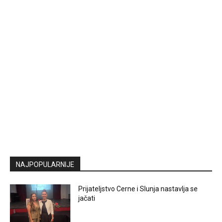
NAJPOPULARNIJE
Prijateljstvo Cerne i Slunja nastavlja se
jačati