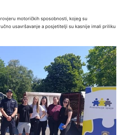
provjeru motoričkih sposobnosti, kojeg su
ručno usavršavanje a posjetitelji su kasnije imali priliku