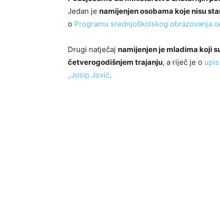
Jedan je
namijenjen osobama koje nisu stari
o
Programu srednjoškolskog obrazovanja odr
Drugi natječaj
namijenjen je mladima koji su
četverogodišnjem trajanju
, a riječ je o
upis
„Josip Jović
.