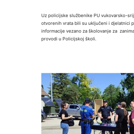
Uz policijske službenike PU vukovarsko-sr
otvorenih vrata bili su uključeni i djelatnici
informacije vezano za školovanje za zanima
provodi u Policijskoj školi.