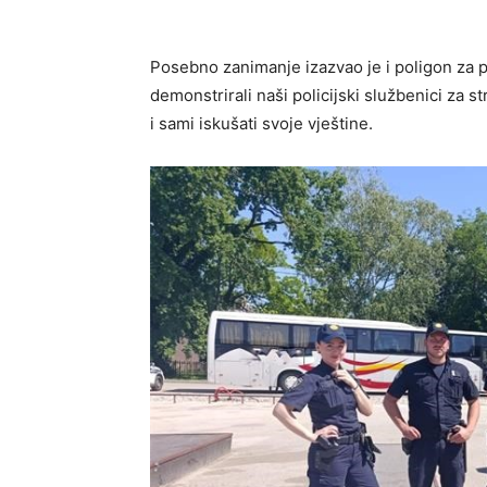
Posebno zanimanje izazvao je i poligon za 
demonstrirali naši policijski službenici za st
i sami iskušati svoje vještine.