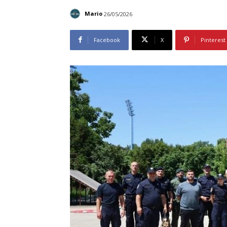
Mario
26/05/2026
Facebook
X
Pinterest