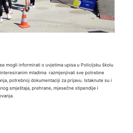
se mogli informirati o uvjetima upisa u Policijsku školu
 zainteresiranim mladima razmjenjivali sve potrebne
ja, potrebnoj dokumentaciji za prijavu. Istaknute su i
nog smještaja, prehrane, mjesečne stipendije i
ovanja.