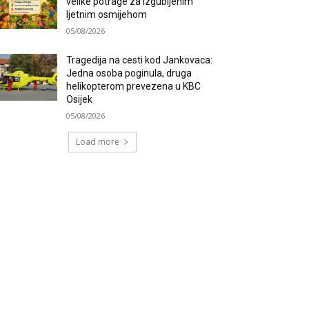
velike potrage za izgubljenim
ljetnim osmijehom
05/08/2026
Tragedija na cesti kod Jankovaca:
Jedna osoba poginula, druga
helikopterom prevezena u KBC
Osijek
05/08/2026
Load more