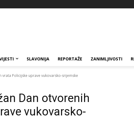
VIJESTI
SLAVONIJA
REPORTAŽE
ZANIMLJIVOSTI
R
 vrata Policijske uprave vukovarsko-srijemske
žan Dan otvorenih
prave vukovarsko-