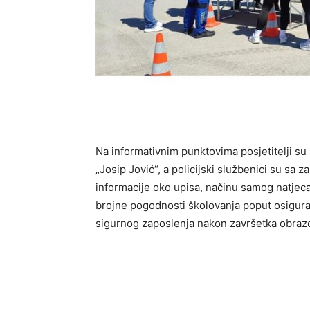
Na informativnim punktovima posjetitelji su 
„Josip Jović“, a policijski službenici su sa
informacije oko upisa, načinu samog natjecan
brojne pogodnosti školovanja poput osigura
sigurnog zaposlenja nakon završetka obraz