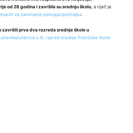
je od 28 godina i završile su srednju školu
, a riječ je
aslih za zanimanje policajac/policajka
.
 završili prva dva razreda srednje škole u
 učenika/učenica u III. razred srednje Policijske škole