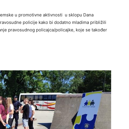
ijemske u promotivne aktivnosti u sklopu Dana
 pravosudne policije kako bi dodatno mladima približili
nje pravosudnog policajca/policajke, koje se također