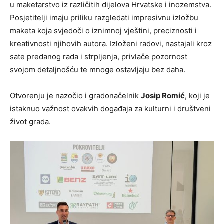
u maketarstvo iz različitih dijelova Hrvatske i inozemstva.
Posjetitelji imaju priliku razgledati impresivnu izložbu
maketa koja svjedoči o iznimnoj vještini, preciznosti i
kreativnosti njihovih autora. Izloženi radovi, nastajali kroz
sate predanog rada i strpljenja, privlače pozornost
svojom detaljnošću te mnoge ostavljaju bez daha.
Otvorenju je nazočio i gradonačelnik
Josip Romić
, koji je
istaknuo važnost ovakvih događaja za kulturni i društveni
život grada.