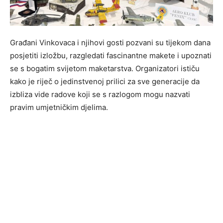
Građani Vinkovaca i njihovi gosti pozvani su tijekom dana
posjetiti izložbu, razgledati fascinantne makete i upoznati
se s bogatim svijetom maketarstva. Organizatori ističu
kako je riječ o jedinstvenoj prilici za sve generacije da
izbliza vide radove koji se s razlogom mogu nazvati
pravim umjetničkim djelima.