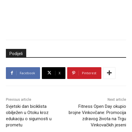
Podijeli
Facebook
X
Pinterest
Previous article
Next article
Svjetski dan biciklista
Fitness Open Day okupio
obilježen u Otoku kroz
brojne Vinkovčane: Promocija
edukaciju o sigurnosti u
zdravog života na Trgu
prometu
Vinkovačkih jeseni