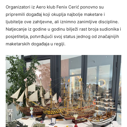
Organizatori iz Aero klub Fenix Cerić ponovno su
pripremili događaj koji okuplja najbolje maketare i
ljubitelje ove zahtjevne, ali iznimno zanimljive discipline.
Natjecanje iz godine u godinu bilježi rast broja sudionika i
posjetitelja, potvrđujući svoj status jednog od značajnijih
maketarskih događaja u regiji.