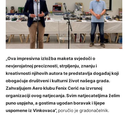
„Ova impresivna izložba maketa svjedoči o
nevjerojatnoj preciznosti, strpljenju, znanju i
kreativnosti njihovih autora te predstavlja događaj koji
obogaćuje društveni i kulturni život našega grada.
Zahvaljujem Aero klubu Fenix Cerić na izvrsnoj
organizaciji ovog natjecanja. Svim natjecateljima želim
puno uspjeha, a gostima ugodan boravak i lijepe
uspomene iz Vinkovaca“,
poručio je gradonačelnik.