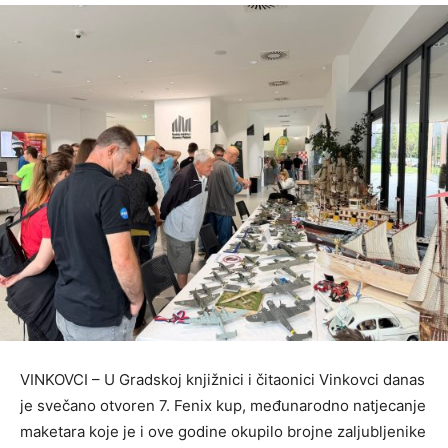
VINKOVCI – U Gradskoj knjižnici i čitaonici Vinkovci danas
je svečano otvoren 7. Fenix kup, međunarodno natjecanje
maketara koje je i ove godine okupilo brojne zaljubljenike