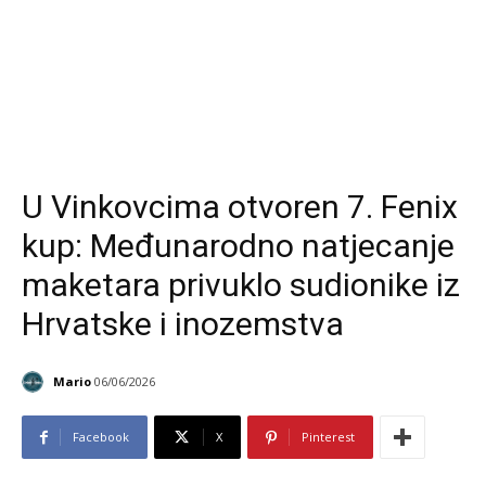
U Vinkovcima otvoren 7. Fenix
kup: Međunarodno natjecanje
maketara privuklo sudionike iz
Hrvatske i inozemstva
Mario
06/06/2026
Facebook
X
Pinterest