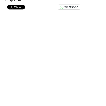
Podijeli ovo:
WhatsApp