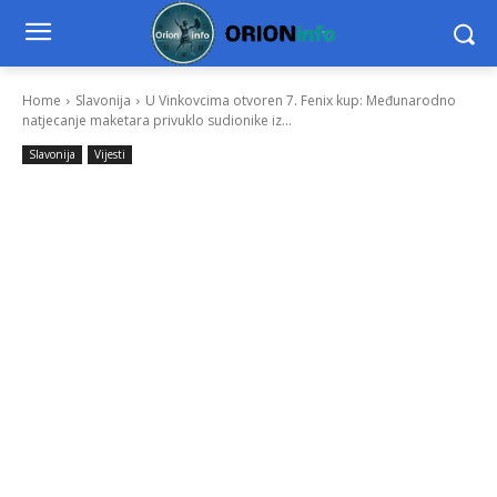
Home
Slavonija
U Vinkovcima otvoren 7. Fenix kup: Međunarodno
natjecanje maketara privuklo sudionike iz...
Slavonija
Vijesti