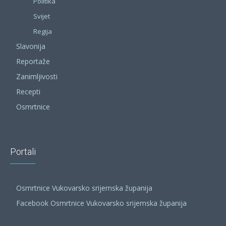
Politika
Svijet
Regija
Slavonija
Reportaže
Zanimljivosti
Recepti
Osmrtnice
Portali
Osmrtnice Vukovarsko srijemska županija
Facebook Osmrtnice Vukovarsko srijemska županija