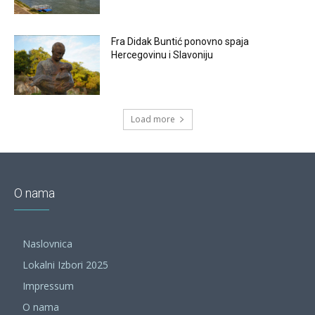
Fra Didak Buntić ponovno spaja
Hercegovinu i Slavoniju
Load more
O nama
Naslovnica
Lokalni Izbori 2025
Impressum
O nama