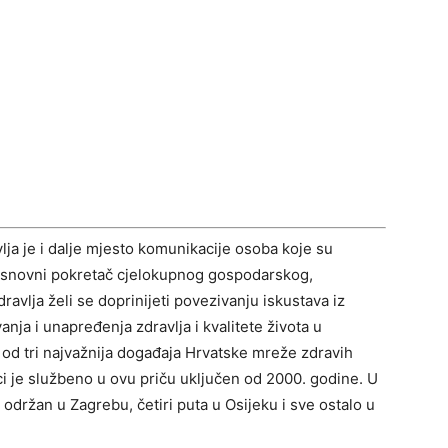
lja je i dalje mjesto komunikacije osoba koje su
 osnovni pokretač cjelokupnog gospodarskog,
ravlja želi se doprinijeti povezivanju iskustava iz
anja i unapređenja zdravlja i kvalitete života u
od tri najvažnija događaja Hrvatske mreže zdravih
i je službeno u ovu priču uključen od 2000. godine. U
održan u Zagrebu, četiri puta u Osijeku i sve ostalo u