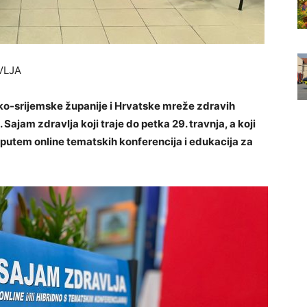
VLJA
ko-srijemske županije i Hrvatske mreže zdravih
ajam zdravlja koji traje do petka 29. travnja, a koji
putem online tematskih konferencija i edukacija za