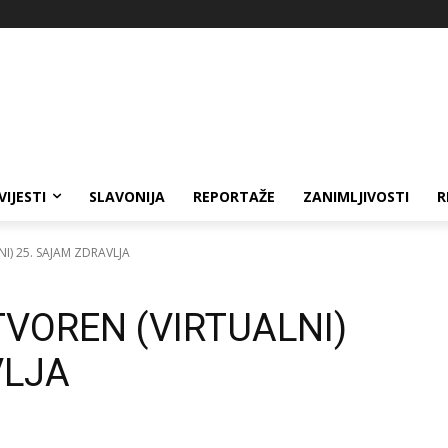
VIJESTI
SLAVONIJA
REPORTAŽE
ZANIMLJIVOSTI
R
I) 25. SAJAM ZDRAVLJA
VOREN (VIRTUALNI)
VLJA