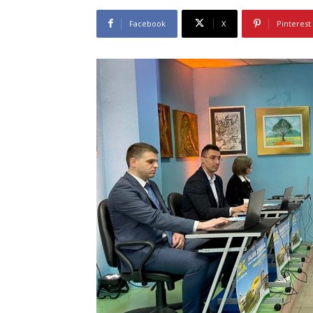
Facebook
X
Pinterest