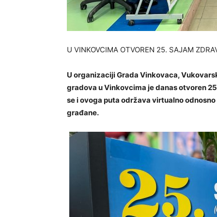
U VINKOVCIMA OTVOREN 25. SAJAM ZDRA
U organizaciji Grada Vinkovaca, Vukovars
gradova u Vinkovcima je danas otvoren 25. S
se i ovoga puta održava virtualno odnosno 
građane.