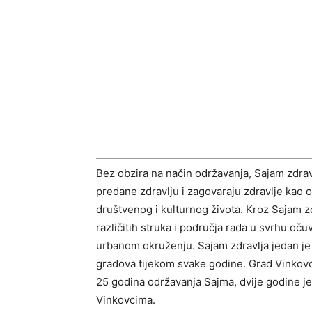
Bez obzira na način održavanja, Sajam zdrav
predane zdravlju i zagovaraju zdravlje kao
društvenog i kulturnog života. Kroz Sajam zd
različitih struka i područja rada u svrhu očuv
urbanom okruženju. Sajam zdravlja jedan je 
gradova tijekom svake godine. Grad Vinkovc
25 godina održavanja Sajma, dvije godine je 
Vinkovcima.