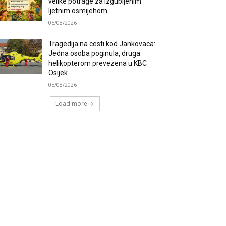
velike potrage za izgubljenim
ljetnim osmijehom
05/08/2026
Tragedija na cesti kod Jankovaca:
Jedna osoba poginula, druga
helikopterom prevezena u KBC
Osijek
05/08/2026
Load more