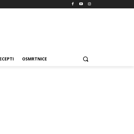
ECEPTI
OSMRTNICE