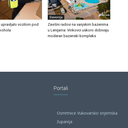
Slavonija
 upravljalo vozilom pod
Završni radovi na vanjskim bazenima
lkohola
u Lenijama: Vinkovci uskoro dobivaju
moderan bazenski kompleks
Portali
Osmrtnice Vukovarsko srijemska
županija