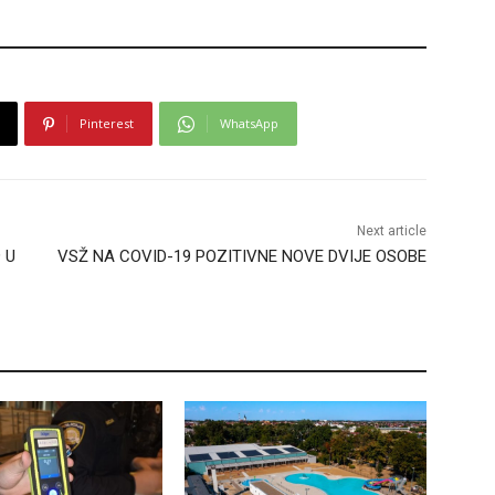
Pinterest
WhatsApp
Next article
 U
VSŽ NA COVID-19 POZITIVNE NOVE DVIJE OSOBE