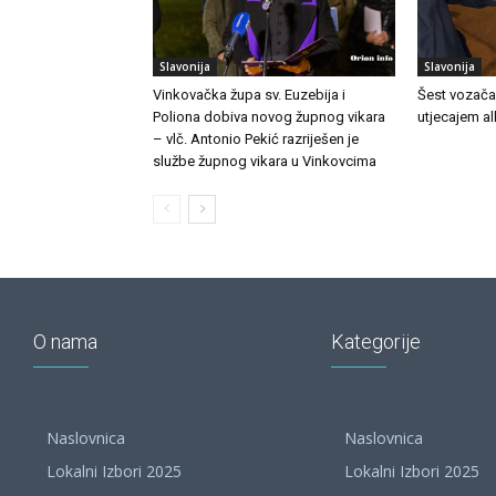
Slavonija
Slavonija
Vinkovačka župa sv. Euzebija i
Šest vozača
Poliona dobiva novog župnog vikara
utjecajem a
– vlč. Antonio Pekić razriješen je
službe župnog vikara u Vinkovcima
O nama
Kategorije
Naslovnica
Naslovnica
Lokalni Izbori 2025
Lokalni Izbori 2025