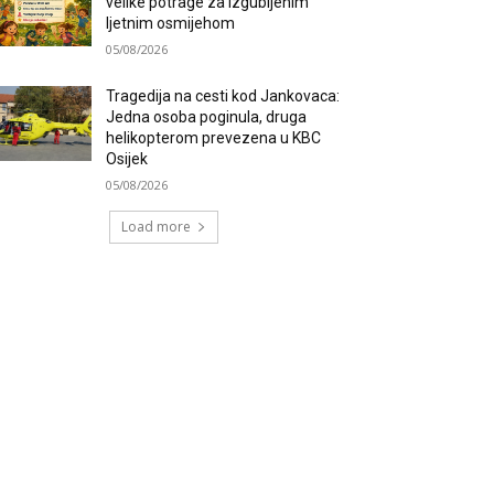
velike potrage za izgubljenim
ljetnim osmijehom
05/08/2026
Tragedija na cesti kod Jankovaca:
Jedna osoba poginula, druga
helikopterom prevezena u KBC
Osijek
05/08/2026
Load more