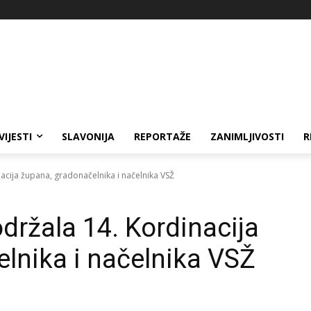
VIJESTI
SLAVONIJA
REPORTAŽE
ZANIMLJIVOSTI
R
acija župana, gradonačelnika i načelnika VSŽ
držala 14. Kordinacija
lnika i načelnika VSŽ