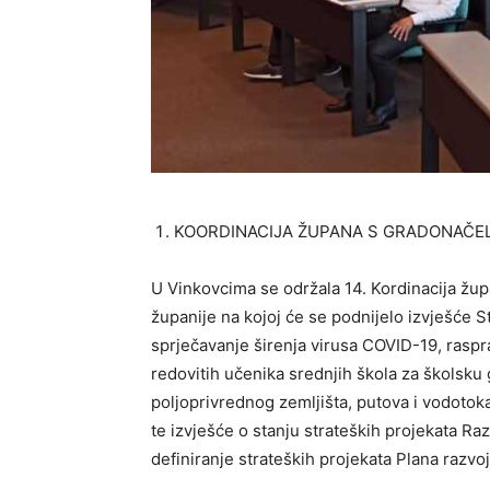
KOORDINACIJA ŽUPANA S GRADONAČEL
U Vinkovcima se održala 14. Kordinacija žu
županije na kojoj će se podnijelo izvješće S
sprječavanje širenja virusa COVID-19, raspr
redovitih učenika srednjih škola za školsku
poljoprivrednog zemljišta, putova i vodoto
te izvješće o stanju strateških projekata Ra
definiranje strateških projekata Plana razvo