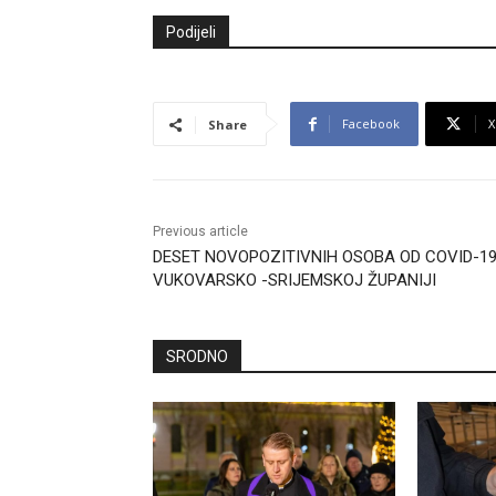
Podijeli
Facebook
X
Share
Previous article
DESET NOVOPOZITIVNIH OSOBA OD COVID-19
VUKOVARSKO -SRIJEMSKOJ ŽUPANIJI
SRODNO