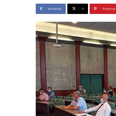
Facebook
X
Pinterest