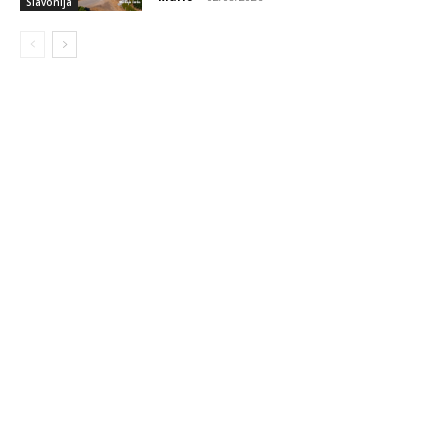
Slavonija