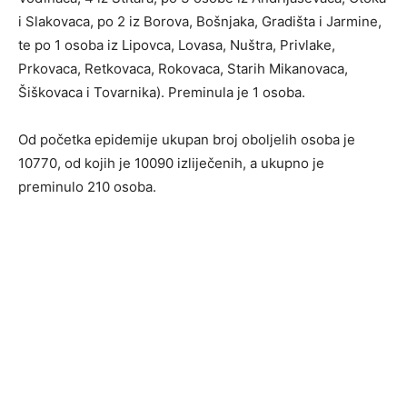
i Slakovaca, po 2 iz Borova, Bošnjaka, Gradišta i Jarmine,
te po 1 osoba iz Lipovca, Lovasa, Nuštra, Privlake,
Prkovaca, Retkovaca, Rokovaca, Starih Mikanovaca,
Šiškovaca i Tovarnika). Preminula je 1 osoba.
Od početka epidemije ukupan broj oboljelih osoba je
10770, od kojih je 10090 izliječenih, a ukupno je
preminulo 210 osoba.