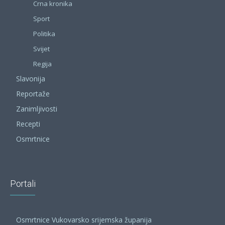
Crna kronika
Sport
Politika
Svijet
Regija
Slavonija
Reportaže
Zanimljivosti
Recepti
Osmrtnice
Portali
Osmrtnice Vukovarsko srijemska županija