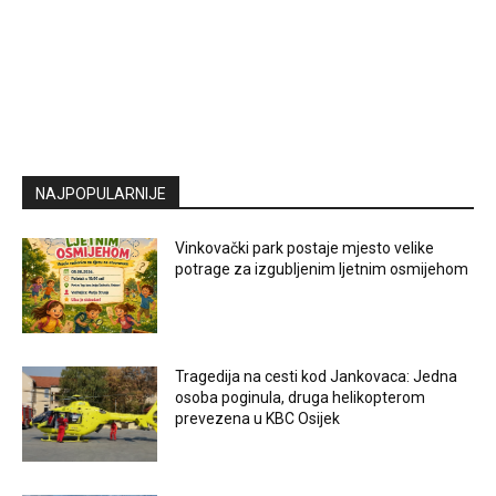
NAJPOPULARNIJE
Vinkovački park postaje mjesto velike
potrage za izgubljenim ljetnim osmijehom
Tragedija na cesti kod Jankovaca: Jedna
osoba poginula, druga helikopterom
prevezena u KBC Osijek