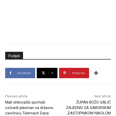
Podijeli
Facebook
X
Pinterest
Previous article
Next article
Mali vinkovački sportaši
ŽUPAN BOŽO GALIĆ
ostvarili plasman na državnu
ZAJEDNO SA SABORSKIM
završnicu Telemach Dana
ZASTUPNIKOM NIKOLOM