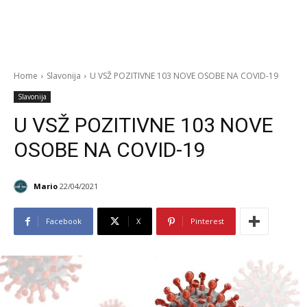
Home
Slavonija
U VSŽ POZITIVNE 103 NOVE OSOBE NA COVID-19
Slavonija
U VSŽ POZITIVNE 103 NOVE
OSOBE NA COVID-19
Mario
22/04/2021
Facebook
X
Pinterest