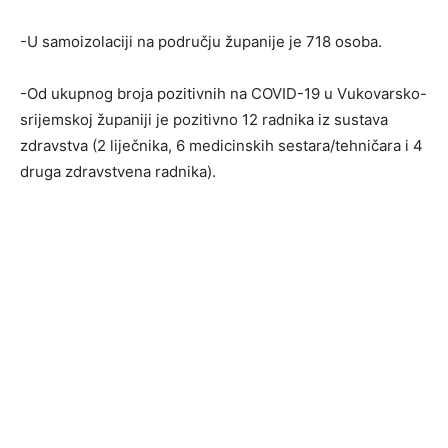
-U samoizolaciji na području županije je 718 osoba.
-Od ukupnog broja pozitivnih na COVID-19 u Vukovarsko-
srijemskoj županiji je pozitivno 12 radnika iz sustava
zdravstva (2 liječnika, 6 medicinskih sestara/tehničara i 4
druga zdravstvena radnika).