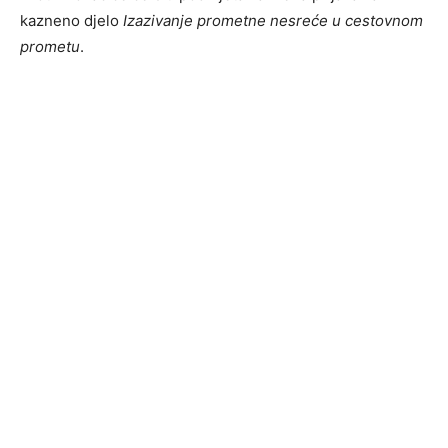
kazneno djelo
Izazivanje prometne nesreće u cestovnom
prometu
.