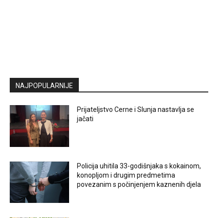
NAJPOPULARNIJE
Prijateljstvo Cerne i Slunja nastavlja se
jačati
Policija uhitila 33-godišnjaka s kokainom,
konopljom i drugim predmetima
povezanim s počinjenjem kaznenih djela