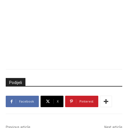
Podijeli
Facebook
X
Pinterest
Previous article
Next article