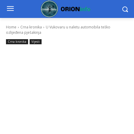
Home
Crna kronika
U Vukovaru u naletu automobila teško
ozlijeđena pješakinja
Crna kronika
Vijesti