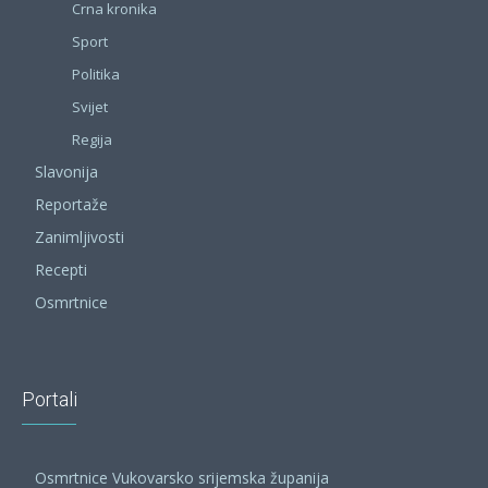
Crna kronika
Sport
Politika
Svijet
Regija
Slavonija
Reportaže
Zanimljivosti
Recepti
Osmrtnice
Portali
Osmrtnice Vukovarsko srijemska županija