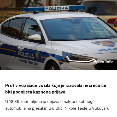
Protiv vozačice vozila koja je izazvala nesreću će
biti podnijeta kaznena prijava
U 18,39 zaprimljena je dojava o naletu osobnog
automobila na pješakinju u Ulici Nikole Tesle u Vukovaru.