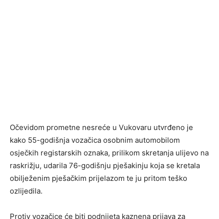
Očevidom prometne nesreće u Vukovaru utvrđeno je
kako 55-godišnja vozačica osobnim automobilom
osječkih registarskih oznaka, prilikom skretanja ulijevo na
raskrižju, udarila 76-godišnju pješakinju koja se kretala
obilježenim pješačkim prijelazom te ju pritom teško
ozlijedila.
Protiv vozačice će biti podnijeta kaznena prijava za