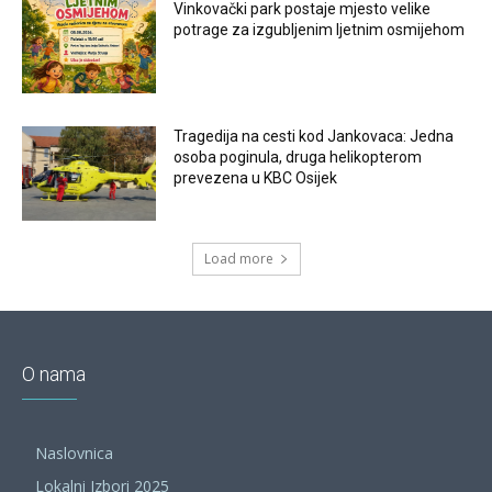
Vinkovački park postaje mjesto velike
potrage za izgubljenim ljetnim osmijehom
Tragedija na cesti kod Jankovaca: Jedna
osoba poginula, druga helikopterom
prevezena u KBC Osijek
Load more
O nama
Naslovnica
Lokalni Izbori 2025