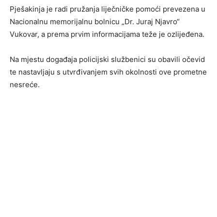
Pješakinja je radi pružanja liječničke pomoći prevezena u
Nacionalnu memorijalnu bolnicu „Dr. Juraj Njavro“
Vukovar, a prema prvim informacijama teže je ozlijeđena.
Na mjestu događaja policijski službenici su obavili očevid
te nastavljaju s utvrđivanjem svih okolnosti ove prometne
nesreće.