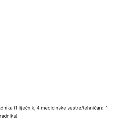
adnika (1 liječnik, 4 medicinske sestre/tehničara, 1
radnika).