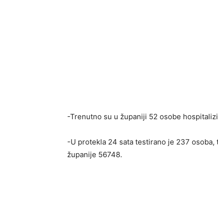
-Trenutno su u županiji 52 osobe hospitaliz
-U protekla 24 sata testirano je 237 osoba,
županije 56748.