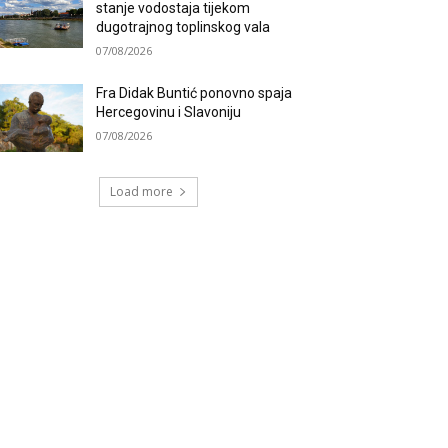
stanje vodostaja tijekom
dugotrajnog toplinskog vala
07/08/2026
Fra Didak Buntić ponovno spaja
Hercegovinu i Slavoniju
07/08/2026
Load more