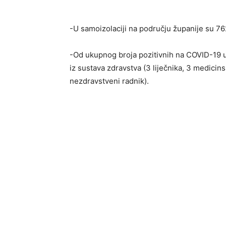
-U samoizolaciji na području županije su 7
-Od ukupnog broja pozitivnih na COVID-19 u
iz sustava zdravstva (3 liječnika, 3 medicins
nezdravstveni radnik).