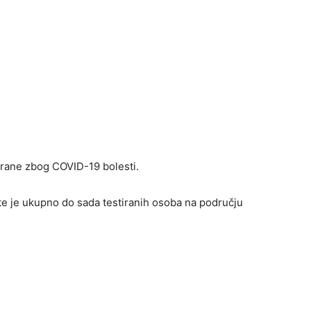
irane zbog COVID-19 bolesti.
 te je ukupno do sada testiranih osoba na području