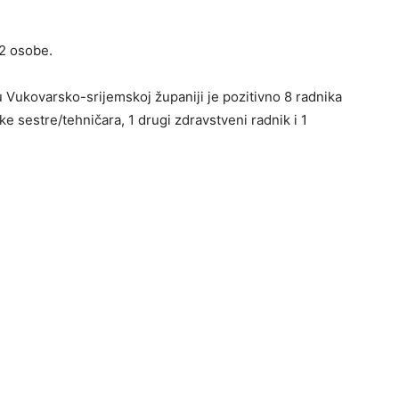
62 osobe.
 Vukovarsko-srijemskoj županiji je pozitivno 8 radnika
ke sestre/tehničara, 1 drugi zdravstveni radnik i 1