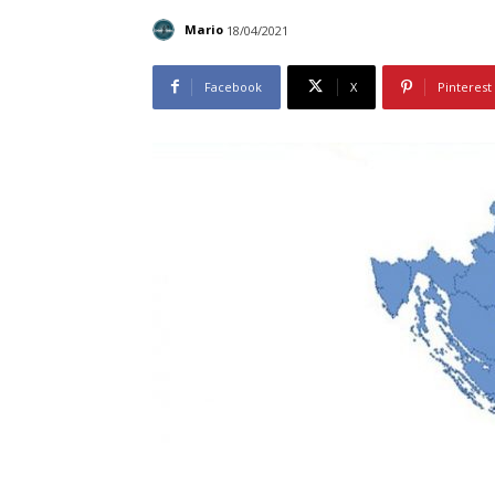
Mario
18/04/2021
Facebook
X
Pinterest