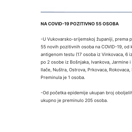
NA COVID-19 POZITIVNO 55 OSOBA
-U Vukovarsko-srijemskoj županiji, prema po
55 novih pozitivnih osoba na COVID-19, od k
antigenom testu (17 osoba iz Vinkovaca, 6 iz
po 2 osobe iz Bošnjaka, Ivankova, Jarmine i
Ilače, Nuštra, Ostrova, Prkovaca, Rokovaca, 
Preminula je 1 osoba.
-Od početka epidemije ukupan broj oboljelih 
ukupno je preminulo 205 osoba.