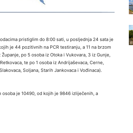
dacima pristiglim do 8:00 sati, u posljednja 24 sata je
ojih je 44 pozitivnih na PCR testiranju, a 11 na brzom
 Županje, po 5 osoba iz Otoka i Vukovara, 3 iz Gunje,
 Retkovaca, te po 1 osoba iz Andrijaševaca, Cerne,
Slakovaca, Soljana, Starih Jankovaca i Vođinaca).
osoba je 10490, od kojih je 9846 izliječenih, a