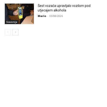
Šest vozača upravljalo vozilom pod
utjecajem alkohola
Mario
-
03/08/2026
Slavonija