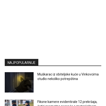
NAJPOPULARNIJE
Muškarac iz obiteljske kuće u Vinkovcima
otuđio nekoliko potrepština
Fiksne kamere evidentirale 12 prekršaja,