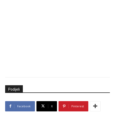
Podijeli
Facebook
X
Pinterest