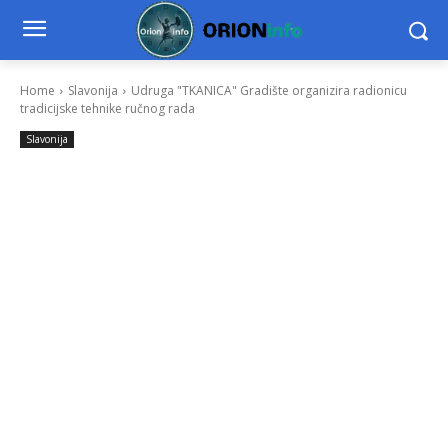
Home
Slavonija
Udruga "TKANICA" Gradište organizira radionicu
tradicijske tehnike ručnog rada
Slavonija