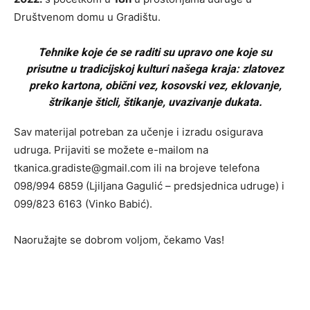
Društvenom domu u Gradištu.
Tehnike koje će se raditi su upravo one koje su
prisutne u tradicijskoj kulturi našega kraja: zlatovez
preko kartona, obični vez, kosovski vez, eklovanje,
štrikanje šticli, štikanje, uvazivanje dukata.
Sav materijal potreban za učenje i izradu osigurava
udruga. Prijaviti se možete e-mailom na
tkanica.gradiste@gmail.com
ili na brojeve telefona
098/994 6859 (Ljiljana Gagulić – predsjednica udruge) i
099/823 6163 (Vinko Babić).
Naoružajte se dobrom voljom, čekamo Vas!