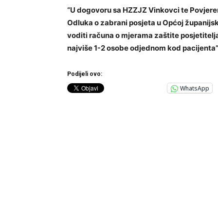
“U dogovoru sa HZZJZ Vinkovci te Povjeren
Odluka o zabrani posjeta u Općoj županijsk
voditi računa o mjerama zaštite posjetitelj
najviše 1-2 osobe odjednom kod pacijenta
Podijeli ovo:
WhatsApp