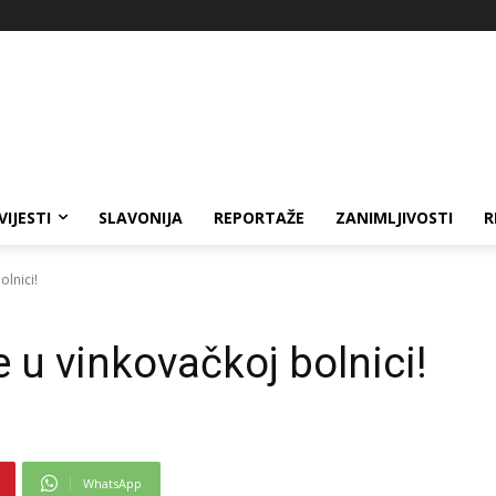
VIJESTI
SLAVONIJA
REPORTAŽE
ZANIMLJIVOSTI
R
lnici!
 u vinkovačkoj bolnici!
WhatsApp