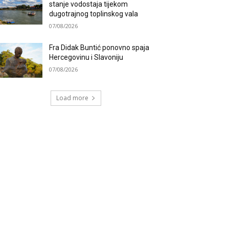
stanje vodostaja tijekom
dugotrajnog toplinskog vala
07/08/2026
Fra Didak Buntić ponovno spaja
Hercegovinu i Slavoniju
07/08/2026
Load more