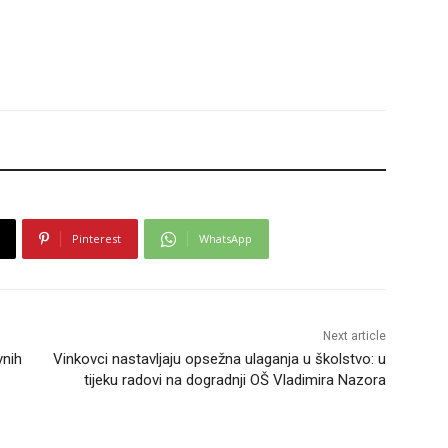
Pinterest
WhatsApp
Next article
vnih
Vinkovci nastavljaju opsežna ulaganja u školstvo: u
tijeku radovi na dogradnji OŠ Vladimira Nazora