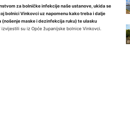
stvom za bolničke infekcije naše ustanove, ukida se
oj bolnici Vinkovci uz napomenu kako treba i dalje
a (nošenje maske i dezinfekcija ruku) te ulasku
”
izvijestili su iz Opće županijske bolnice Vinkovci.