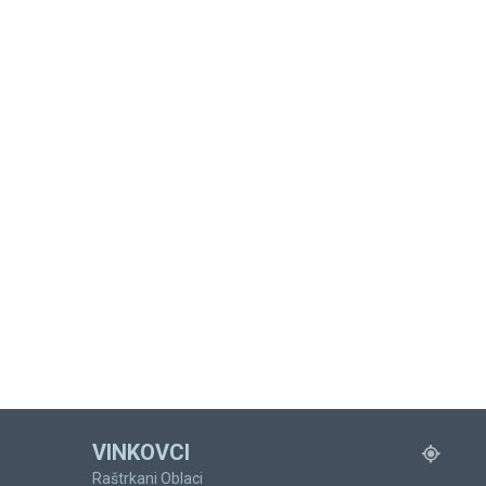
VINKOVCI
Raštrkani Oblaci