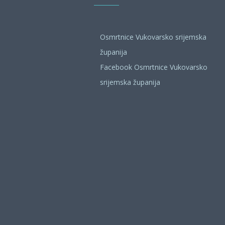
Osmrtnice Vukovarsko srijemska
županija
Facebook Osmrtnice Vukovarsko
srijemska županija