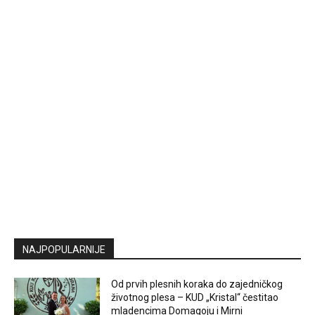
NAJPOPULARNIJE
Od prvih plesnih koraka do zajedničkog
životnog plesa – KUD „Kristal“ čestitao
mladencima Domagoju i Mirni