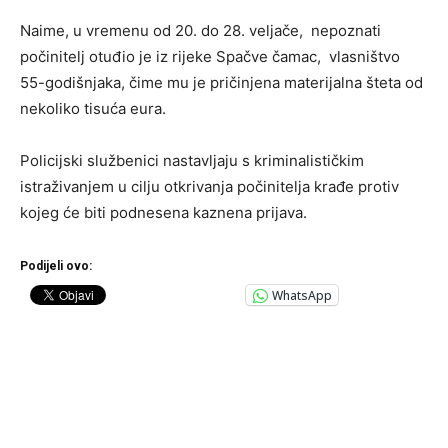
Naime, u vremenu od 20. do 28. veljače, nepoznati
počinitelj otuđio je iz rijeke Spačve čamac, vlasništvo
55-godišnjaka, čime mu je pričinjena materijalna šteta od
nekoliko tisuća eura.
Policijski službenici nastavljaju s kriminalističkim
istraživanjem u cilju otkrivanja počinitelja krađe protiv
kojeg će biti podnesena kaznena prijava.
Podijeli ovo:
WhatsApp