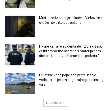
Muškarac iz obiteljske kuće u Vinkovcima
otuđio nekoliko potrepština
Fiksne kamere evidentirale 12 prekršaja,
četiri prometne nesreće s materijalnom
štetom i jedan „teži prometni prekršaj“
Hrvatske vode pojačano prate stanje
vodostaja tijekom dugotrajnog toplinskog
vala
Load more