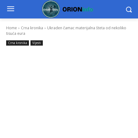
Home
Crna kronika
Ukraden čamac materijalna šteta od nekoliko
tisuća eura
Crna kronika
Vijesti