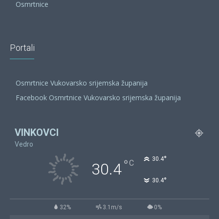
Osmrtnice
Portali
Osmrtnice Vukovarsko srijemska županija
Facebook Osmrtnice Vukovarsko srijemska županija
VINKOVCI
Vedro
°
30.4
°
C
30.4
°
30.4
32%
3.1m/s
0%