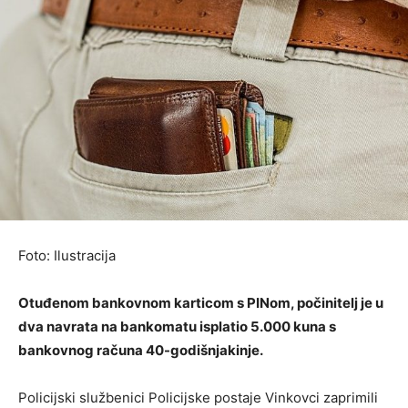
Foto: Ilustracija
Otuđenom bankovnom karticom s PINom, počinitelj je u
dva navrata na bankomatu isplatio 5.000 kuna s
bankovnog računa 40-godišnjakinje.
Policijski službenici Policijske postaje Vinkovci zaprimili