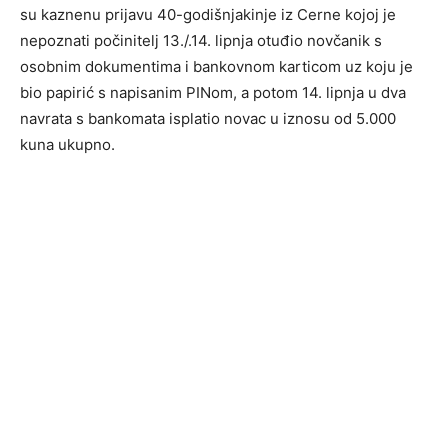
su kaznenu prijavu 40-godišnjakinje iz Cerne kojoj je
nepoznati počinitelj 13./.14. lipnja otuđio novčanik s
osobnim dokumentima i bankovnom karticom uz koju je
bio papirić s napisanim PINom, a potom 14. lipnja u dva
navrata s bankomata isplatio novac u iznosu od 5.000
kuna ukupno.