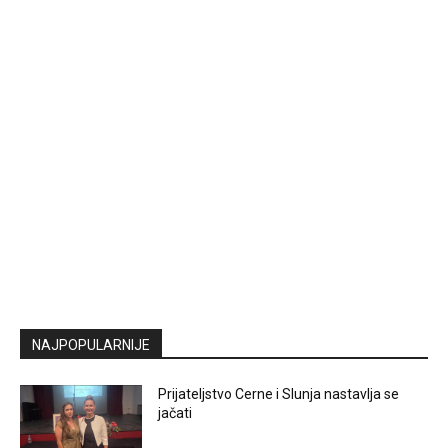
NAJPOPULARNIJE
Prijateljstvo Cerne i Slunja nastavlja se
jačati