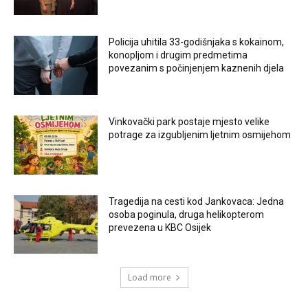
Policija uhitila 33-godišnjaka s kokainom,
konopljom i drugim predmetima
povezanim s počinjenjem kaznenih djela
Vinkovački park postaje mjesto velike
potrage za izgubljenim ljetnim osmijehom
Tragedija na cesti kod Jankovaca: Jedna
osoba poginula, druga helikopterom
prevezena u KBC Osijek
Load more