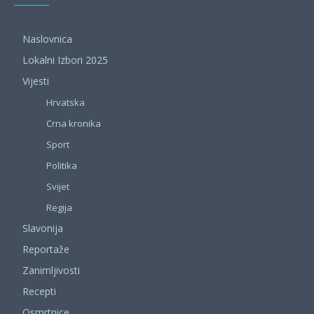
Naslovnica
Lokalni Izbori 2025
Vijesti
Hrvatska
Crna kronika
Sport
Politika
Svijet
Regija
Slavonija
Reportaže
Zanimljivosti
Recepti
Osmrtnice