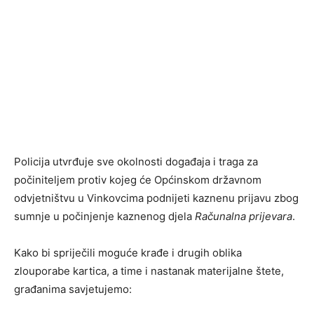
Policija utvrđuje sve okolnosti događaja i traga za
počiniteljem protiv kojeg će Općinskom državnom
odvjetništvu u Vinkovcima podnijeti kaznenu prijavu zbog
sumnje u počinjenje kaznenog djela
Računalna prijevara
.
Kako bi spriječili moguće krađe i drugih oblika
zlouporabe kartica, a time i nastanak materijalne štete,
građanima savjetujemo: