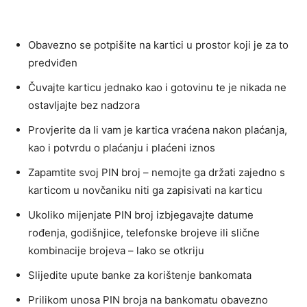
Obavezno se potpišite na kartici u prostor koji je za to
predviđen
Čuvajte karticu jednako kao i gotovinu te je nikada ne
ostavljajte bez nadzora
Provjerite da li vam je kartica vraćena nakon plaćanja,
kao i potvrdu o plaćanju i plaćeni iznos
Zapamtite svoj PIN broj – nemojte ga držati zajedno s
karticom u novčaniku niti ga zapisivati na karticu
Ukoliko mijenjate PIN broj izbjegavajte datume
rođenja, godišnjice, telefonske brojeve ili slične
kombinacije brojeva – lako se otkriju
Slijedite upute banke za korištenje bankomata
Prilikom unosa PIN broja na bankomatu obavezno