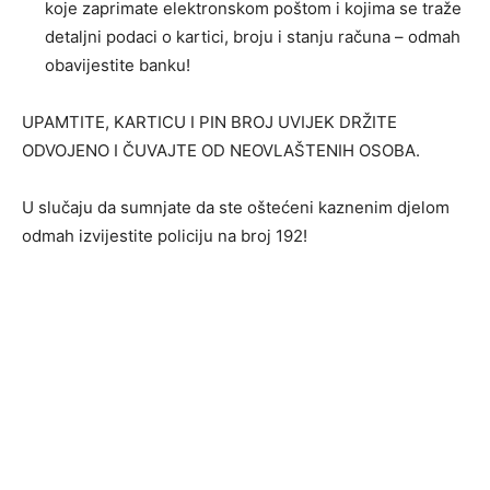
koje zaprimate elektronskom poštom i kojima se traže
detaljni podaci o kartici, broju i stanju računa – odmah
obavijestite banku!
UPAMTITE, KARTICU I PIN BROJ UVIJEK DRŽITE
ODVOJENO I ČUVAJTE OD NEOVLAŠTENIH OSOBA.
U slučaju da sumnjate da ste oštećeni kaznenim djelom
odmah izvijestite policiju na broj 192!