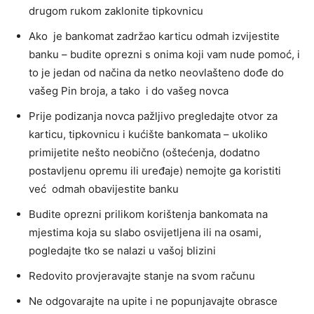
drugom rukom zaklonite tipkovnicu
Ako je bankomat zadržao karticu odmah izvijestite
banku – budite oprezni s onima koji vam nude pomoć, i
to je jedan od načina da netko neovlašteno dođe do
vašeg Pin broja, a tako i do vašeg novca
Prije podizanja novca pažljivo pregledajte otvor za
karticu, tipkovnicu i kućište bankomata – ukoliko
primijetite nešto neobično (oštećenja, dodatno
postavljenu opremu ili uređaje) nemojte ga koristiti
već odmah obavijestite banku
Budite oprezni prilikom korištenja bankomata na
mjestima koja su slabo osvijetljena ili na osami,
pogledajte tko se nalazi u vašoj blizini
Redovito provjeravajte stanje na svom računu
Ne odgovarajte na upite i ne popunjavajte obrasce