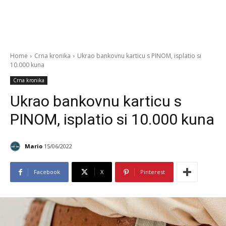
Home
Crna kronika
Ukrao bankovnu karticu s PINOM, isplatio si
10.000 kuna
Crna kronika
Ukrao bankovnu karticu s
PINOM, isplatio si 10.000 kuna
Mario
15/06/2022
Facebook
X
Pinterest