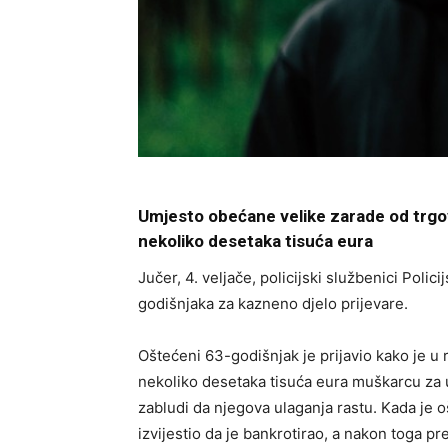
Umjesto obećane velike zarade od trgo
nekoliko desetaka tisuća eura
Jučer, 4. veljače, policijski službenici Poli
godišnjaka za kazneno djelo prijevare.
Oštećeni 63-godišnjak je prijavio kako je u
nekoliko desetaka tisuća eura muškarcu za u
zabludi da njegova ulaganja rastu. Kada je oš
izvijestio da je bankrotirao, a nakon toga pr