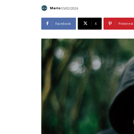
Mario
05/02/2026
Facebook
X
Pinterest