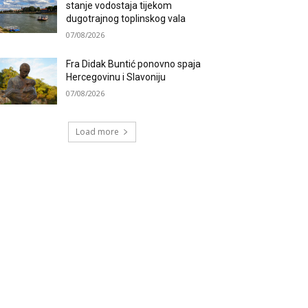
stanje vodostaja tijekom
dugotrajnog toplinskog vala
07/08/2026
Fra Didak Buntić ponovno spaja
Hercegovinu i Slavoniju
07/08/2026
Load more