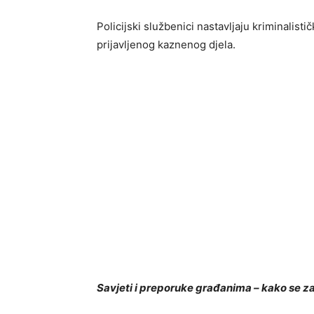
Policijski službenici nastavljaju kriminalisti
prijavljenog kaznenog djela.
Savjeti i preporuke građanima – kako se zaš