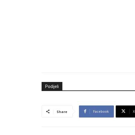
Podijeli
Facebook
X
Share