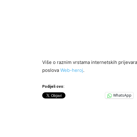
Više o raznim vrstama internetskih prijevara
poslova
Web-heroj
.
Podijeli ovo:
WhatsApp