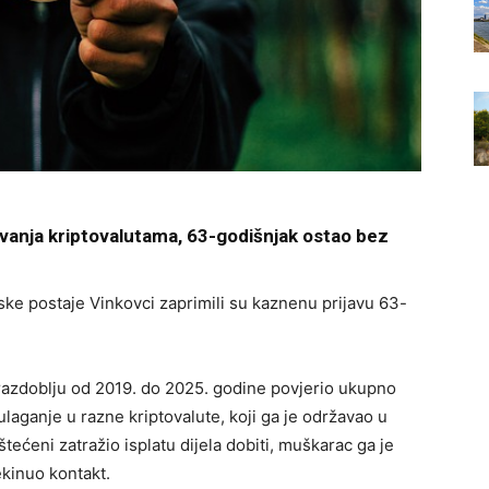
vanja kriptovalutama, 63-godišnjak ostao bez
cijske postaje Vinkovci zaprimili su kaznenu prijavu 63-
 razdoblju od 2019. do 2025. godine povjerio ukupno
laganje u razne kriptovalute, koji ga je održavao u
tećeni zatražio isplatu dijela dobiti, muškarac ga je
ekinuo kontakt.