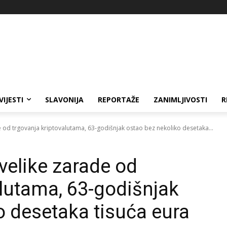
VIJESTI
SLAVONIJA
REPORTAŽE
ZANIMLJIVOSTI
R
od trgovanja kriptovalutama, 63-godišnjak ostao bez nekoliko desetaka...
elike zarade od
alutama, 63-godišnjak
o desetaka tisuća eura