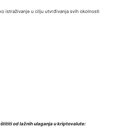
čko istraživanje u cilju utvrđivanja svih okolnosti
tititi od lažnih ulaganja u kriptovalute: