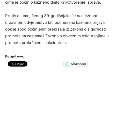
čime je počinio kazneno djelo Krivotvorenje isprave.
Protiv osumnjičenog 39-godišnjaka će nadležnom
državnom odvjetništvu biti podnesena kaznena prijava,
dok je zbog počinjenih prekršaja iz Zakona o sigurnosti
prometa na cestama i Zakona o obveznim osiguranjima u
prometu prekršajno sankcioniran.
Podijeli ovo:
WhatsApp