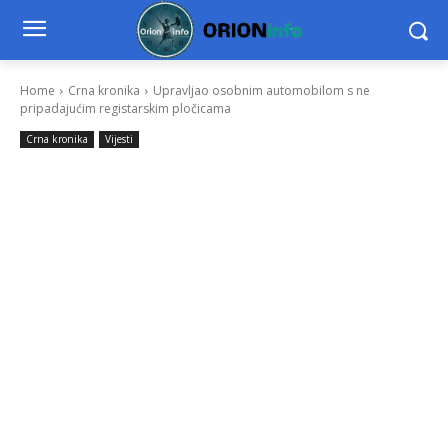
Home
Crna kronika
Upravljao osobnim automobilom s ne
pripadajućim registarskim pločicama
Crna kronika
Vijesti