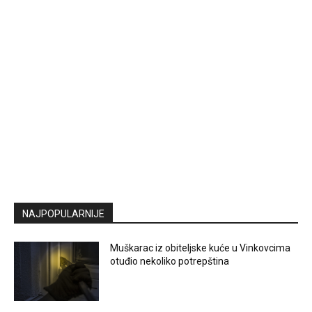
NAJPOPULARNIJE
Muškarac iz obiteljske kuće u Vinkovcima
otuđio nekoliko potrepština