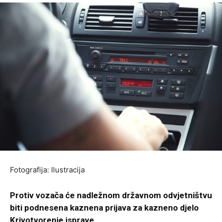
Fotografija: Ilustracija
Protiv vozača će nadležnom državnom odvjetništvu
biti podnesena kaznena prijava za kazneno djelo
Krivotvorenje isprave
.