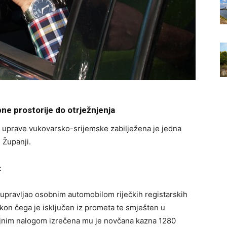
ne prostorije do otrježnjenja
e uprave vukovarsko-srijemske zabilježena je jedna
 Županji.
:
 upravljao osobnim automobilom riječkih registarskih
kon čega je isključen iz prometa te smješten u
šajnim nalogom izrečena mu je novčana kazna 1280