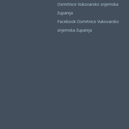
Osmrtnice Vukovarsko srijemska
županija
Facebook Osmrtnice Vukovarsko
srijemska županija