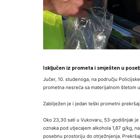
Isključen iz prometa i smješten u poseb
Jučer, 10. studenoga, na području Policijsk
prometna nesreća sa materijalnom štetom u
Zabilježen je i jedan teški prometni prekršaj
Oko 23,30 sati u Vukovaru, 53-godišnjak je
oznaka pod utjecajem alkohola 1,87 g/kg, na
posebnu prostoriju do otrježnjenja. Prekr