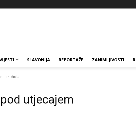
VIJESTI
SLAVONIJA
REPORTAŽE
ZANIMLJIVOSTI
R
em alkohola
 pod utjecajem