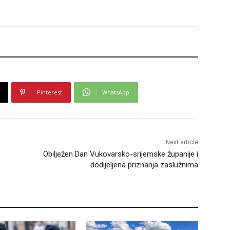
Pinterest
WhatsApp
Next article
Obilježen Dan Vukovarsko-srijemske županije i
dodijeljena priznanja zaslužnima