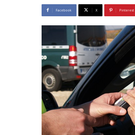
Facebook
X
Pinterest