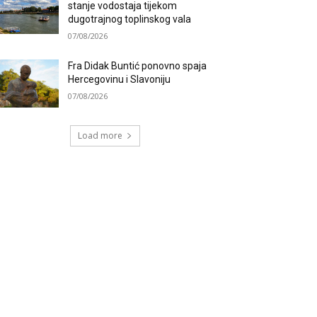
stanje vodostaja tijekom
dugotrajnog toplinskog vala
07/08/2026
Fra Didak Buntić ponovno spaja
Hercegovinu i Slavoniju
07/08/2026
Load more