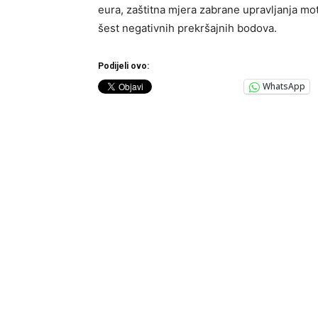
eura, zaštitna mjera zabrane upravljanja mot
šest negativnih prekršajnih bodova.
Podijeli ovo:
WhatsApp