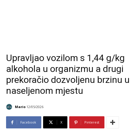
Upravljao vozilom s 1,44 g/kg
alkohola u organizmu a drugi
prekoračio dozvoljenu brzinu u
naseljenom mjestu
Mario
12/05/2026
Facebook
X
Pinterest