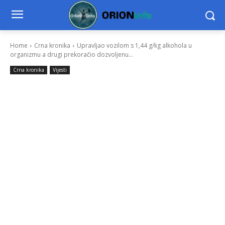
Home
Crna kronika
Upravljao vozilom s 1,44 g/kg alkohola u
organizmu a drugi prekoračio dozvoljenu...
Crna kronika
Vijesti