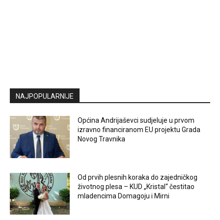
NAJPOPULARNIJE
Općina Andrijaševci sudjeluje u prvom
izravno financiranom EU projektu Grada
Novog Travnika
Od prvih plesnih koraka do zajedničkog
životnog plesa – KUD „Kristal“ čestitao
mladencima Domagoju i Mirni