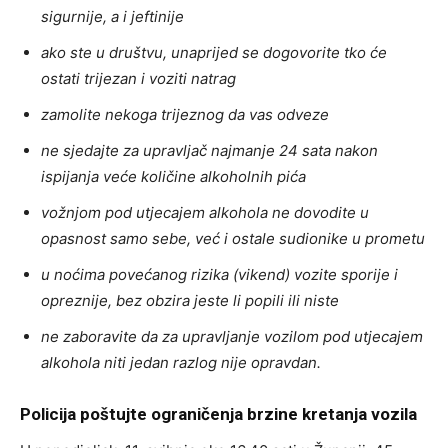
sigurnije, a i jeftinije
ako ste u društvu, unaprijed se dogovorite tko će
ostati trijezan i voziti natrag
zamolite nekoga trijeznog da vas odveze
ne sjedajte za upravljač najmanje 24 sata nakon
ispijanja veće količine alkoholnih pića
vožnjom pod utjecajem alkohola ne dovodite u
opasnost samo sebe, već i ostale sudionike u prometu
u noćima povećanog rizika (vikend) vozite sporije i
opreznije, bez obzira jeste li popili ili niste
ne zaboravite da za upravljanje vozilom pod utjecajem
alkohola niti jedan razlog nije opravdan.
Policija
poštujte ograničenja brzine kretanja vozila