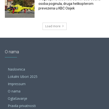
osoba poginula, druga helikopterom
prevezena u KBC Osijek
Load more
O nama
Naslovnica
Lokalni Izbori 2025
Impressum
O nama
Oglašavanje
Pravila privatnosti