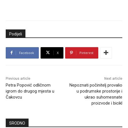
Podijeli
Facebook
X
Pinterest
Previous article
Next article
Petra Popović odličnom
Nepoznati počinitelj provalio
igrom do drugog mjesta u
u podrumske prostorije i
Čakovcu
ukrao suhomesnate
proizvode i bicikl
SRODNO