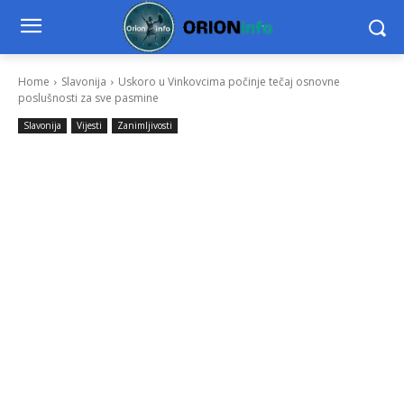
Home
Slavonija
Uskoro u Vinkovcima počinje tečaj osnovne
poslušnosti za sve pasmine
Slavonija
Vijesti
Zanimljivosti