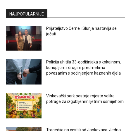
NAJPOPULARNIJE
Prijateljstvo Cerne i Slunja nastavlja se
jačati
Policija uhitila 33-godišnjaka s kokainom,
konopljom i drugim predmetima
povezanim s počinjenjem kaznenih djela
Vinkovački park postaje mjesto velike
potrage za izgubljenim ljetnim osmijehom
Tragedija na cesti kod Jankovaca: Jedna