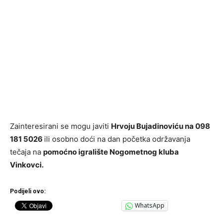
Zainteresirani se mogu javiti
Hrvoju Bujadinoviću na 098
181 5026
ili osobno doći na dan početka održavanja
tečaja na
pomoćno igralište Nogometnog kluba
Vinkovci.
Podijeli ovo:
WhatsApp