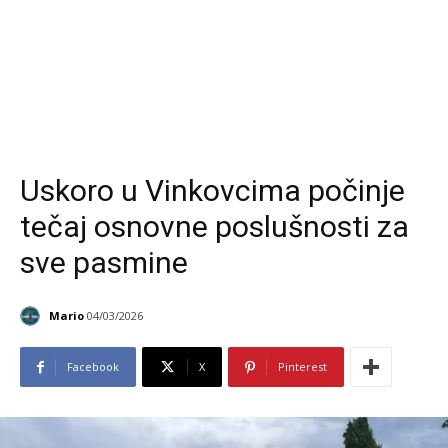
Uskoro u Vinkovcima počinje
tečaj osnovne poslušnosti za
sve pasmine
Mario
04/03/2026
Facebook
X
Pinterest