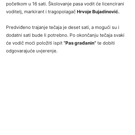
početkom u 16 sati. Školovanje pasa vodit će licencirani
voditelj, markirant i tragopolagač
Hrvoje Bujadinović.
Predviđeno trajanje tečaja je deset sati, a mogući su i
dodatni sati bude li potrebno. Po okončanju tečaja svaki
će vodič moći položiti ispit
“Pas građanin”
te dobiti
odgovarajuće uvjerenje.