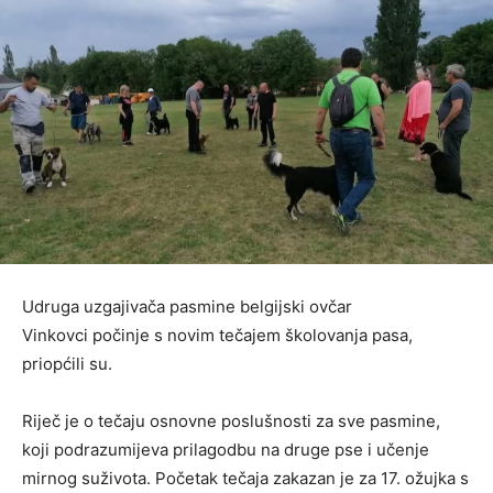
Udruga uzgajivača pasmine belgijski ovčar
Vinkovci počinje s novim tečajem školovanja pasa,
priopćili su.
Riječ je o tečaju osnovne poslušnosti za sve pasmine,
koji podrazumijeva prilagodbu na druge pse i učenje
mirnog suživota. Početak tečaja zakazan je za 17. ožujka s