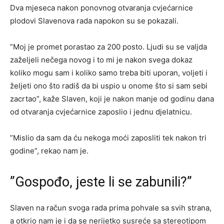
Dva mjeseca nakon ponovnog otvaranja cvjećarnice
plodovi Slavenova rada napokon su se pokazali.
”Moj je promet porastao za 200 posto. Ljudi su se valjda
zaželjeli nečega novog i to mi je nakon svega dokaz
koliko mogu sam i koliko samo treba biti uporan, voljeti i
željeti ono što radiš da bi uspio u onome što si sam sebi
zacrtao”, kaže Slaven, koji je nakon manje od godinu dana
od otvaranja cvjećarnice zaposlio i jednu djelatnicu.
”Mislio da sam da ću nekoga moći zaposliti tek nakon tri
godine”, rekao nam je.
”Gospođo, jeste li se zabunili?”
Slaven na račun svoga rada prima pohvale sa svih strana,
a otkrio nam je i da se nerijetko susreće sa stereotipom