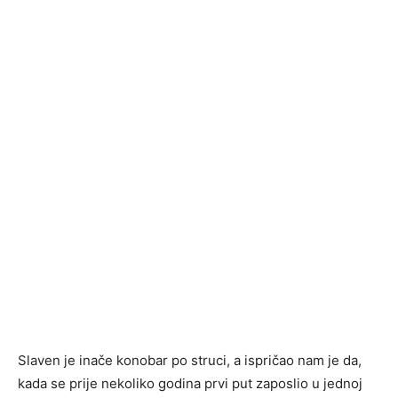
Slaven je inače konobar po struci, a ispričao nam je da,
kada se prije nekoliko godina prvi put zaposlio u jednoj