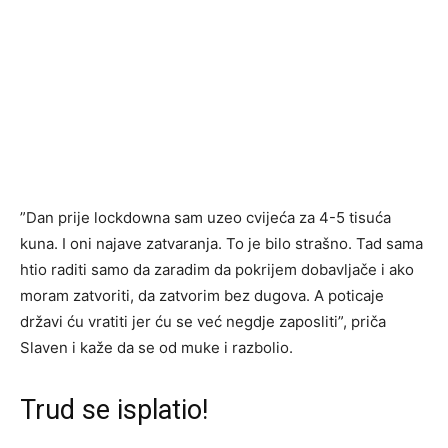
”Dan prije lockdowna sam uzeo cvijeća za 4-5 tisuća
kuna. I oni najave zatvaranja. To je bilo strašno. Tad sama
htio raditi samo da zaradim da pokrijem dobavljače i ako
moram zatvoriti, da zatvorim bez dugova. A poticaje
državi ću vratiti jer ću se već negdje zaposliti”, priča
Slaven i kaže da se od muke i razbolio.
Trud se isplatio!