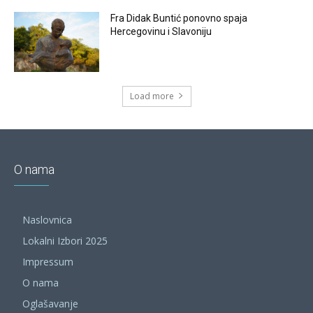
Fra Didak Buntić ponovno spaja
Hercegovinu i Slavoniju
Load more
O nama
Naslovnica
Lokalni Izbori 2025
Impressum
O nama
Oglašavanje