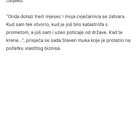
Osijeku.
”Onda dolazi treći mjesec i moja cvjećarnica se zatvara.
Kud sam tek otvorio, kud je još bilo katastrofa s
prometom, a još sam i uzeo poticaje od države. Kad te
krene…”, prisjeća se sada Slaven muka koje je prolazio na
početku vlastitog biznisa.