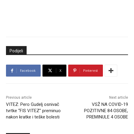
Podijeli
Facebook
X
Pinterest
Previous article
Next article
VITEZ: Pero Gudelj osnivač
VSŽ NA COVID-19
tvrtke “FIS VITEZ” preminuo
POZITIVNE 84 OSOBE,
nakon kratke i teške bolesti
PREMINULE 4 OSOBE