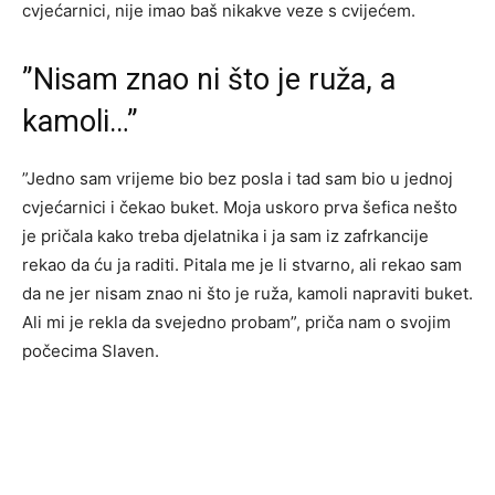
cvjećarnici, nije imao baš nikakve veze s cvijećem.
”Nisam znao ni što je ruža, a
kamoli…”
”Jedno sam vrijeme bio bez posla i tad sam bio u jednoj
cvjećarnici i čekao buket. Moja uskoro prva šefica nešto
je pričala kako treba djelatnika i ja sam iz zafrkancije
rekao da ću ja raditi. Pitala me je li stvarno, ali rekao sam
da ne jer nisam znao ni što je ruža, kamoli napraviti buket.
Ali mi je rekla da svejedno probam”, priča nam o svojim
počecima Slaven.