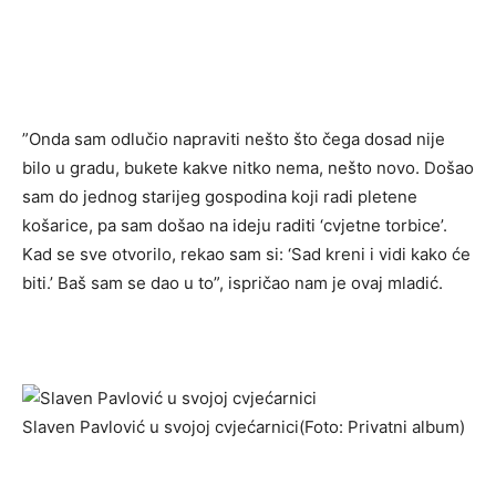
”Onda sam odlučio napraviti nešto što čega dosad nije
bilo u gradu, bukete kakve nitko nema, nešto novo. Došao
sam do jednog starijeg gospodina koji radi pletene
košarice, pa sam došao na ideju raditi ‘cvjetne torbice’.
Kad se sve otvorilo, rekao sam si: ‘Sad kreni i vidi kako će
biti.’ Baš sam se dao u to”, ispričao nam je ovaj mladić.
Slaven Pavlović u svojoj cvjećarnici
(Foto: Privatni album)