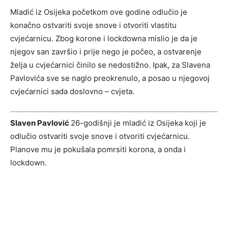
Mladić iz Osijeka početkom ove godine odlučio je
konačno ostvariti svoje snove i otvoriti vlastitu
cvjećarnicu. Zbog korone i lockdowna mislio je da je
njegov san završio i prije nego je počeo, a ostvarenje
želja u cvjećarnici činilo se nedostižno. Ipak, za Slavena
Pavlovića sve se naglo preokrenulo, a posao u njegovoj
cvjećarnici sada doslovno – cvjeta.
Slaven Pavlović
26-godišnji je mladić iz Osijeka koji je
odlučio ostvariti svoje snove i otvoriti cvjećarnicu.
Planove mu je pokušala pomrsiti korona, a onda i
lockdown.