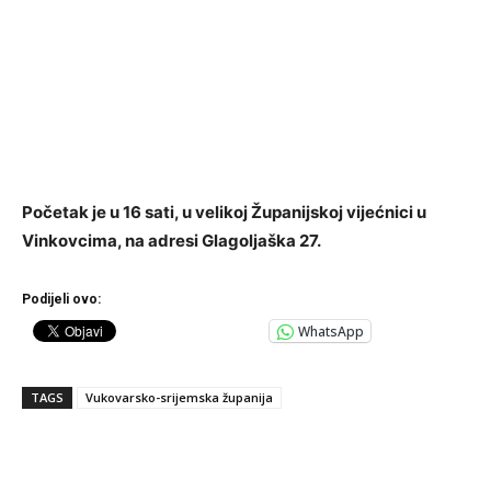
Početak je u 16 sati, u velikoj Županijskoj vijećnici u
Vinkovcima, na adresi Glagoljaška 27.
Podijeli ovo:
WhatsApp
TAGS
Vukovarsko-srijemska županija