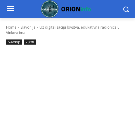
Home
Slavonija
Uz digitalizaciju lovstva, edukativna radionica u
Vinkovcima
Slavonija
Vijesti