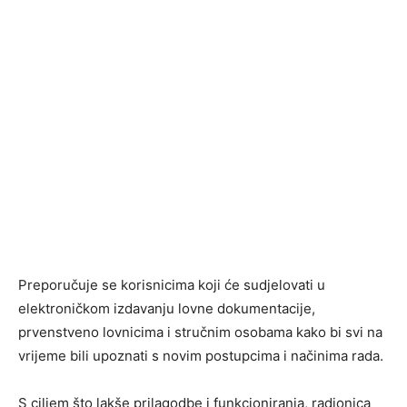
Preporučuje se korisnicima koji će sudjelovati u
elektroničkom izdavanju lovne dokumentacije,
prvenstveno lovnicima i stručnim osobama kako bi svi na
vrijeme bili upoznati s novim postupcima i načinima rada.
S ciljem što lakše prilagodbe i funkcioniranja, radionica