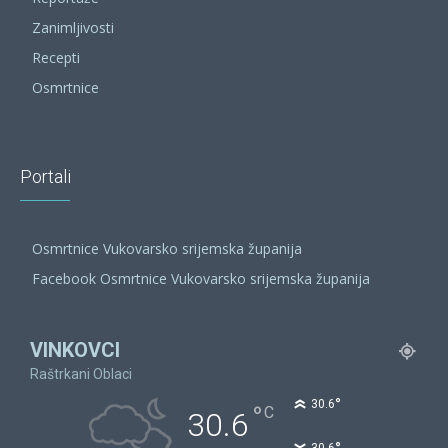
Zanimljivosti
Recepti
Osmrtnice
Portali
Osmrtnice Vukovarsko srijemska županija
Facebook Osmrtnice Vukovarsko srijemska županija
VINKOVCI
Raštrkani Oblaci
°
30.6
°
C
30.6