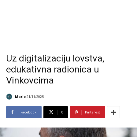
Uz digitalizaciju lovstva,
edukativna radionica u
Vinkovcima
Mario
21/11/2025
Facebook
X
Pinterest