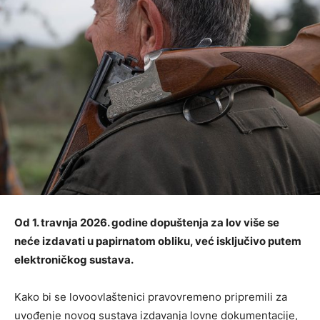
Od 1. travnja 2026. godine dopuštenja za lov više se
neće izdavati u papirnatom obliku, već isključivo putem
elektroničkog sustava.
Kako bi se lovoovlaštenici pravovremeno pripremili za
uvođenje novog sustava izdavanja lovne dokumentacije,