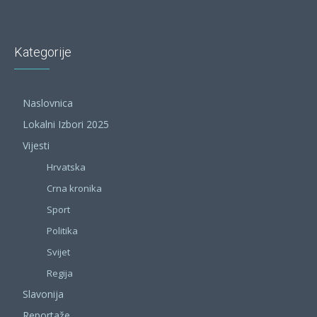
Kategorije
Naslovnica
Lokalni Izbori 2025
Vijesti
Hrvatska
Crna kronika
Sport
Politika
Svijet
Regija
Slavonija
Reportaže