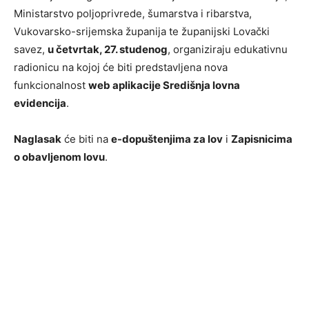
Ministarstvo poljoprivrede, šumarstva i ribarstva,
Vukovarsko-srijemska županija te županijski Lovački
savez,
u četvrtak, 27. studenog
, organiziraju edukativnu
radionicu na kojoj će biti predstavljena nova
funkcionalnost
web aplikacije Središnja lovna
evidencija
.
Naglasak
će biti na
e-dopuštenjima za lov
i
Zapisnicima
o obavljenom lovu
.