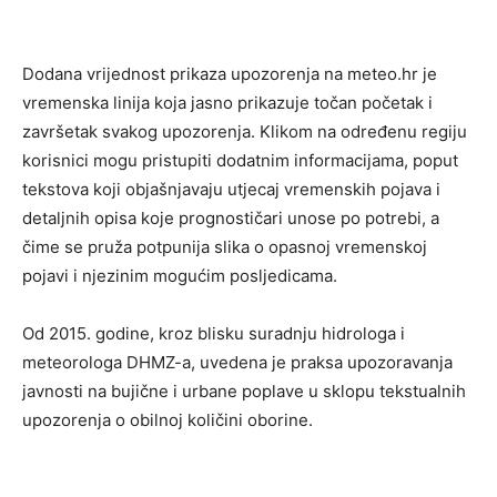
Dodana vrijednost prikaza upozorenja na meteo.hr je
vremenska linija koja jasno prikazuje točan početak i
završetak svakog upozorenja. Klikom na određenu regiju
korisnici mogu pristupiti dodatnim informacijama, poput
tekstova koji objašnjavaju utjecaj vremenskih pojava i
detaljnih opisa koje prognostičari unose po potrebi, a
čime se pruža potpunija slika o opasnoj vremenskoj
pojavi i njezinim mogućim posljedicama.
Od 2015. godine, kroz blisku suradnju hidrologa i
meteorologa DHMZ-a, uvedena je praksa upozoravanja
javnosti na bujične i urbane poplave u sklopu tekstualnih
upozorenja o obilnoj količini oborine.