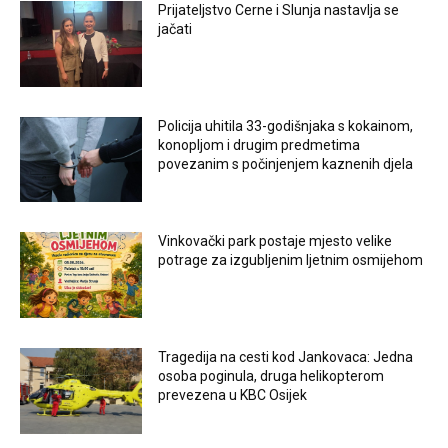
Prijateljstvo Cerne i Slunja nastavlja se
jačati
Policija uhitila 33-godišnjaka s kokainom,
konopljom i drugim predmetima
povezanim s počinjenjem kaznenih djela
Vinkovački park postaje mjesto velike
potrage za izgubljenim ljetnim osmijehom
Tragedija na cesti kod Jankovaca: Jedna
osoba poginula, druga helikopterom
prevezena u KBC Osijek