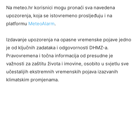
Na meteo.hr korisnici mogu pronaći sva navedena
upozorenja, koja se istovremeno prosljeđuju i na
platformu
MeteoAlarm
.
Izdavanje upozorenja na opasne vremenske pojave jedno
je od ključnih zadataka i odgovornosti DHMZ-a.
Pravovremena i točna informacija od presudne je
važnosti za zaštitu života i imovine, osobito u svjetlu sve
učestalijih ekstremnih vremenskih pojava izazvanih
klimatskim promjenama.