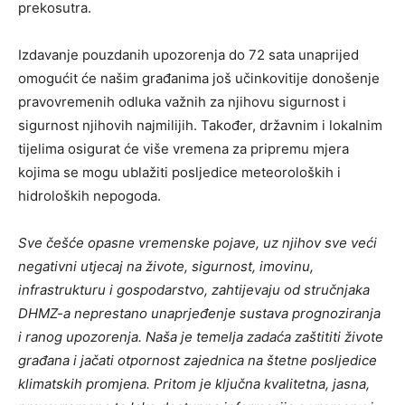
prekosutra.
Izdavanje pouzdanih upozorenja do 72 sata unaprijed
omogućit će našim građanima još učinkovitije donošenje
pravovremenih odluka važnih za njihovu sigurnost i
sigurnost njihovih najmilijih. Također, državnim i lokalnim
tijelima osigurat će više vremena za pripremu mjera
kojima se mogu ublažiti posljedice meteoroloških i
hidroloških nepogoda.
Sve češće opasne vremenske pojave, uz njihov sve veći
negativni utjecaj na živote, sigurnost, imovinu,
infrastrukturu i gospodarstvo, zahtijevaju od stručnjaka
DHMZ-a neprestano unaprjeđenje sustava prognoziranja
i ranog upozorenja. Naša je temelja zadaća zaštititi živote
građana i jačati otpornost zajednica na štetne posljedice
klimatskih promjena. Pritom je ključna kvalitetna, jasna,