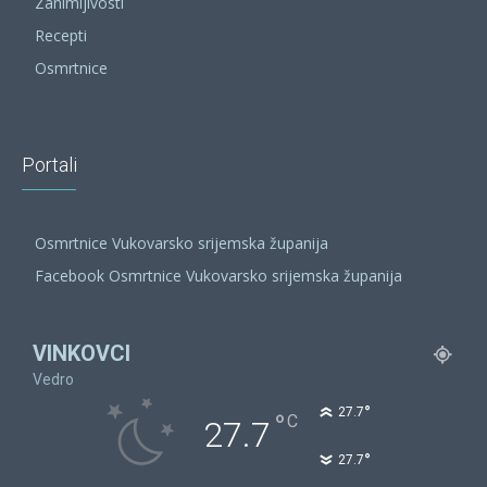
Zanimljivosti
Recepti
Osmrtnice
Portali
Osmrtnice Vukovarsko srijemska županija
Facebook Osmrtnice Vukovarsko srijemska županija
VINKOVCI
Vedro
°
27.7
°
C
27.7
°
27.7