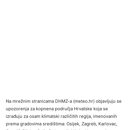
Na mrežnim stranicama DHMZ-a (meteo.hr) objavljuju se
upozorenja za kopnena područja Hrvatske koja se
izrađuju za osam klimatski različitih regija, imenovanih
prema gradovima središtima: Osijek, Zagreb, Karlovac,