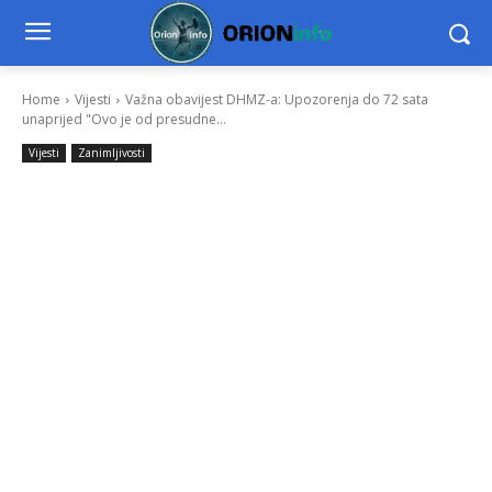
Home
Vijesti
Važna obavijest DHMZ-a: Upozorenja do 72 sata
unaprijed "Ovo je od presudne...
Vijesti
Zanimljivosti