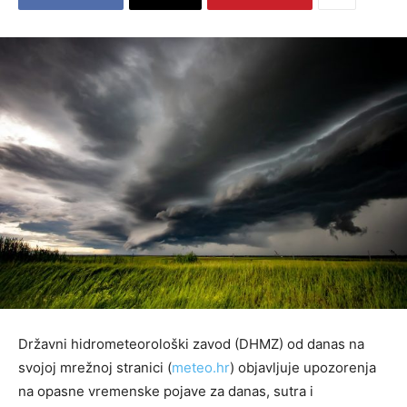
Državni hidrometeorološki zavod (DHMZ) od danas na
svojoj mrežnoj stranici (
meteo.hr
) objavljuje upozorenja
na opasne vremenske pojave za danas, sutra i