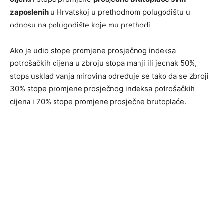
zaposlenih
u Hrvatskoj u prethodnom polugodištu u
odnosu na polugodište koje mu prethodi.
Ako je udio stope promjene prosječnog indeksa
potrošačkih cijena u zbroju stopa manji ili jednak 50%,
stopa usklađivanja mirovina određuje se tako da se zbroji
30% stope promjene prosječnog indeksa potrošačkih
cijena i 70% stope promjene prosječne brutoplaće.