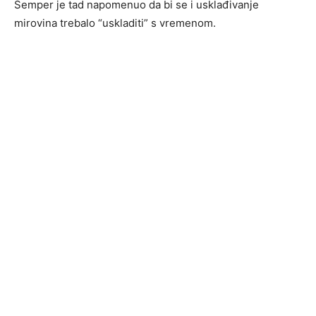
Šemper je tad napomenuo da bi se i usklađivanje
mirovina trebalo “uskladiti” s vremenom.