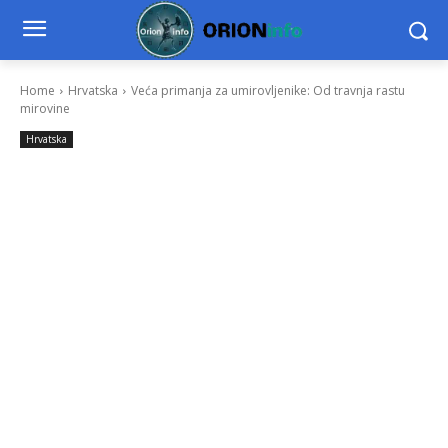
Home
Hrvatska
Veća primanja za umirovljenike: Od travnja rastu
mirovine
Hrvatska