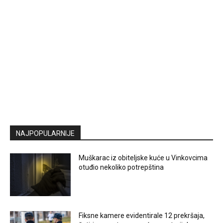
NAJPOPULARNIJE
Muškarac iz obiteljske kuće u Vinkovcima
otuđio nekoliko potrepština
Fiksne kamere evidentirale 12 prekršaja,