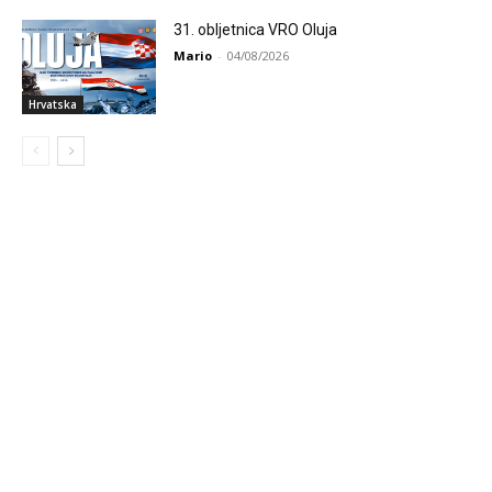
31. obljetnica VRO Oluja
Mario
-
04/08/2026
Hrvatska