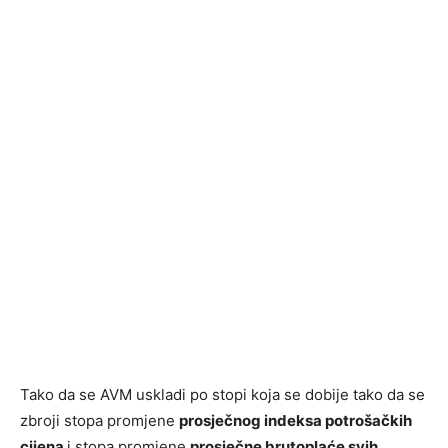
Tako da se AVM uskladi po stopi koja se dobije tako da se
zbroji stopa promjene
prosječnog indeksa potrošačkih
cijena
i stopa promjene
prosječne brutoplaće svih