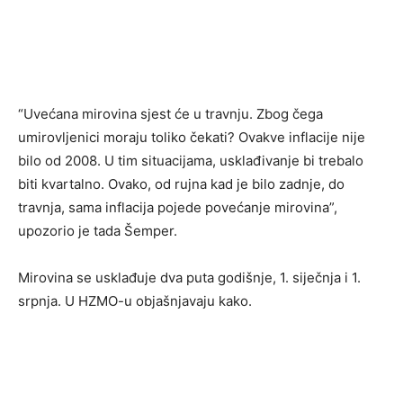
“Uvećana mirovina sjest će u travnju. Zbog čega
umirovljenici moraju toliko čekati? Ovakve inflacije nije
bilo od 2008. U tim situacijama, usklađivanje bi trebalo
biti kvartalno. Ovako, od rujna kad je bilo zadnje, do
travnja, sama inflacija pojede povećanje mirovina”,
upozorio je tada Šemper.
Mirovina se usklađuje dva puta godišnje, 1. siječnja i 1.
srpnja. U HZMO-u objašnjavaju kako.