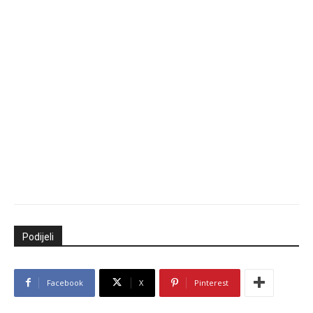
Podijeli
Facebook
X
Pinterest