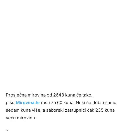
Prosječna mirovina od 2648 kuna će tako,
pišu
Mirovina.hr
rasti za 60 kuna. Neki će dobiti samo
sedam kuna više, a saborski zastupnici čak 235 kuna
veću mirovinu.