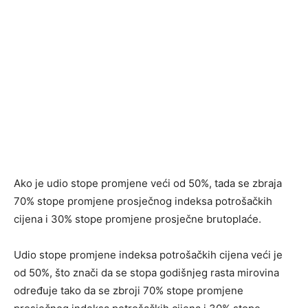
Ako je udio stope promjene veći od 50%, tada se zbraja
70% stope promjene prosječnog indeksa potrošačkih
cijena i 30% stope promjene prosječne brutoplaće.
Udio stope promjene indeksa potrošačkih cijena veći je
od 50%, što znači da se stopa godišnjeg rasta mirovina
određuje tako da se zbroji 70% stope promjene