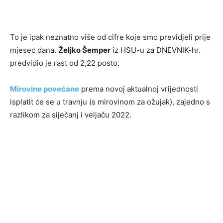
To je ipak neznatno više od cifre koje smo previdjeli prije
mjesec dana.
Željko Šemper
iz HSU-u za DNEVNIK-hr.
predvidio je rast od 2,22 posto.
Mirovine povećane
prema novoj aktualnoj vrijednosti
isplatit će se u travnju (s mirovinom za ožujak), zajedno s
razlikom za siječanj i veljaču 2022.