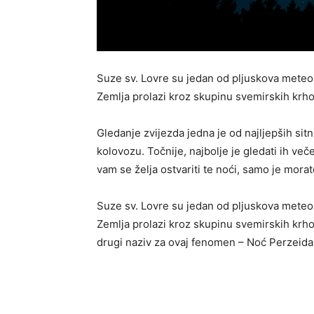
Suze sv. Lovre su jedan od pljuskova meteor
Zemlja prolazi kroz skupinu svemirskih krhot
Gledanje zvijezda jedna je od najljepših sit
kolovozu. Točnije, najbolje je gledati ih veče
vam se želja ostvariti te noći, samo je morat
Suze sv. Lovre su jedan od pljuskova meteor
Zemlja prolazi kroz skupinu svemirskih krhot
drugi naziv za ovaj fenomen – Noć Perzeida