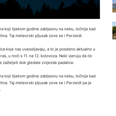
a koji tijekom godine zabljesnu na nebu, točnije kad
ina. Taj meteorski pljusak zove se i Perzeidi.
nica koje nas uveseljavaju, a to je posebno aktualno u
ras, u noći s 11. na 12. kolovoza. Neki vjeruju da će
e zaželjeti dok gledate zvijezde padalice.
a koji tijekom godine zabljesnu na nebu, točnije kad
ina. Taj meteorski pljusak zove se i Perzeidi pa je
.