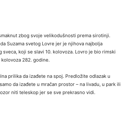
smaknut zbog svoje velikodušnosti prema sirotinji.
da Suzama svetog Lovre jer je njihova najbolja
sveca, koji se slavi 10. kolovoza. Lovro je bio rimski
. kolovoza 282. godine.
na prilika da izađete na spoj. Predložite odlazak u
e samo da izađete u mračan prostor – na livadu, u park ili
ozor niti teleskop jer se sve prekrasno vidi.