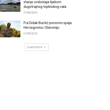
stanje vodostaja tijekom
dugotrajnog toplinskog vala
07/08/2026
Fra Didak Buntić ponovno spaja
Hercegovinu i Slavoniju
07/08/2026
Load more