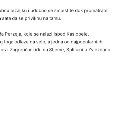
bnu ležaljku i udobno se smjestite dok promatrate
a sata da se priviknu na tamu.
a Perzeja, koje se nalazi ispod Kasiopeje,
g toga odlaze na selo, a jedna od najpopularnijih
gora. Zagrepčani idu na Sljeme, Splićani u Zvjezdano