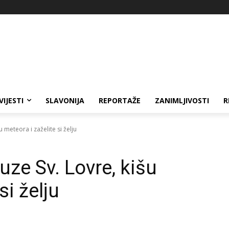
VIJESTI
SLAVONIJA
REPORTAŽE
ZANIMLJIVOSTI
R
 meteora i zaželite si želju
uze Sv. Lovre, kišu
si želju