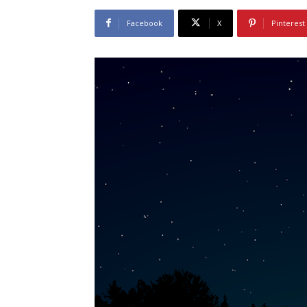
Facebook
X
Pinterest