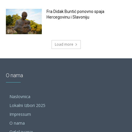
Fra Didak Buntić ponovno spaja
Hercegovinu i Slavoniju
Load more
O nama
Naslovnica
Lokalni Izbori 2025
Impressum
O nama
Oglašavanje