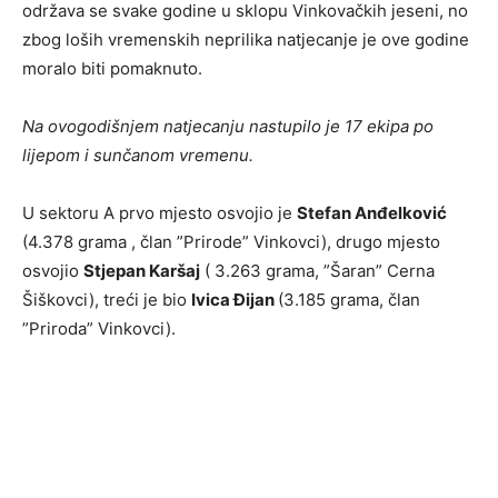
održava se svake godine u sklopu Vinkovačkih jeseni, no
zbog loših vremenskih neprilika natjecanje je ove godine
moralo biti pomaknuto.
Na ovogodišnjem natjecanju nastupilo je 17 ekipa po
lijepom i sunčanom vremenu.
U sektoru A prvo mjesto osvojio je
Stefan Anđelković
(4.378 grama , član ”Prirode” Vinkovci), drugo mjesto
osvojio
Stjepan Karšaj
( 3.263 grama, ”Šaran” Cerna
Šiškovci), treći je bio
Ivica Đijan
(3.185 grama, član
”Priroda” Vinkovci).