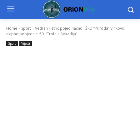
Home
Sport
Vedran Fistrić pojedinačno i ŠRD ”Priroda” Vinkovci
ekipno pobjednici 59. ”Trofeja Šokadija”
Sport
Vijesti