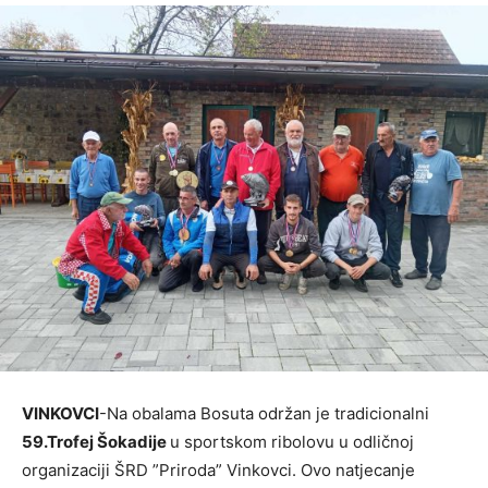
VINKOVCI
-Na obalama Bosuta održan je tradicionalni
59.Trofej Šokadije
u sportskom ribolovu u odličnoj
organizaciji ŠRD ”Priroda” Vinkovci. Ovo natjecanje