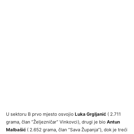
U sektoru B prvo mjesto osvojio
Luka Grgljanić
( 2.711
grama, član ”Željezničar” Vinkovci), drugi je bio
Antun
Malbašić
( 2.652 grama, član ”Sava Županja”), dok je treći