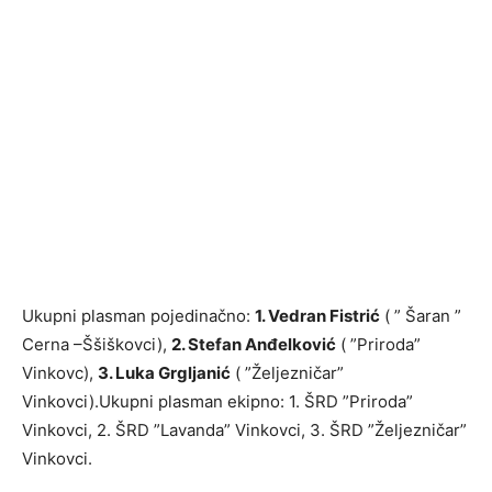
Ukupni plasman pojedinačno:
1. Vedran Fistrić
( ” Šaran ”
Cerna –Ššiškovci),
2. Stefan Anđelković
( ”Priroda”
Vinkovc),
3. Luka Grgljanić
( ”Željezničar”
Vinkovci).Ukupni plasman ekipno: 1. ŠRD ”Priroda”
Vinkovci, 2. ŠRD ”Lavanda” Vinkovci, 3. ŠRD ”Željezničar”
Vinkovci.