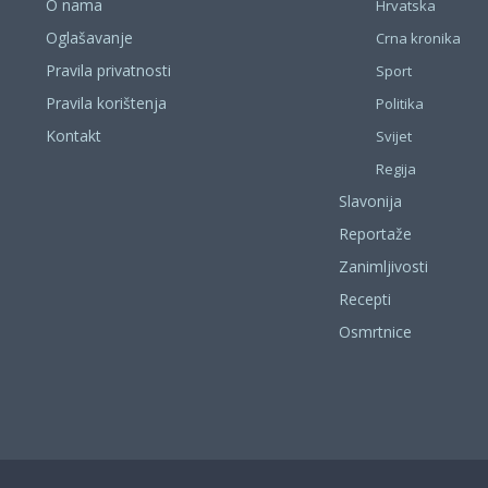
O nama
Hrvatska
Oglašavanje
Crna kronika
Pravila privatnosti
Sport
Pravila korištenja
Politika
Kontakt
Svijet
Regija
Slavonija
Reportaže
Zanimljivosti
Recepti
Osmrtnice