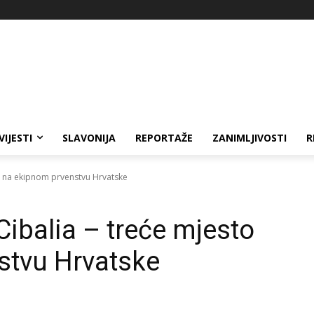
VIJESTI
SLAVONIJA
REPORTAŽE
ZANIMLJIVOSTI
R
to na ekipnom prvenstvu Hrvatske
Cibalia – treće mjesto
stvu Hrvatske