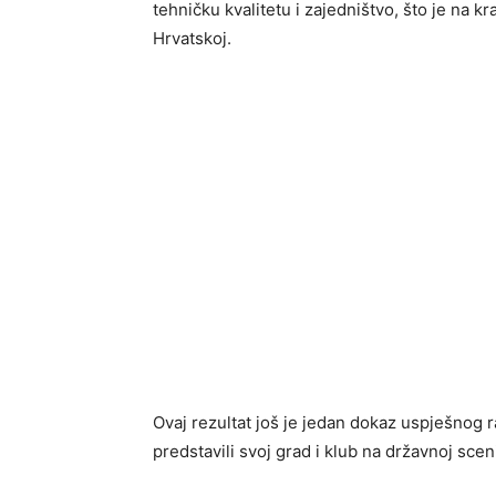
tehničku kvalitetu i zajedništvo, što je na k
Hrvatskoj.
Ovaj rezultat još je jedan dokaz uspješnog r
predstavili svoj grad i klub na državnoj scen