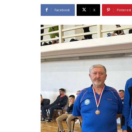
Facebook
X
Pinterest