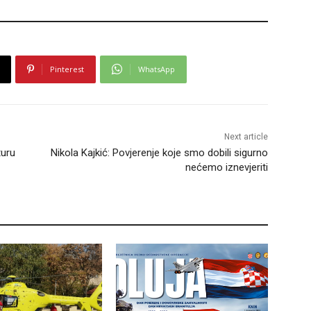
Pinterest
WhatsApp
Next article
turu
Nikola Kajkić: Povjerenje koje smo dobili sigurno
nećemo iznevjeriti