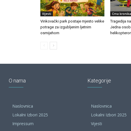
Vijesti
Crna kronika
Vinkovački park postaje mjesto velike
Tragedija n
potrage za izgubljenim ljetnim
Jedna osoba
osmijehom
helikoptero
O nama
Kategorije
Naslovnica
Naslovnica
Lokalni Izbori 2025
Lokalni Izbori 2025
Impressum
Vijesti