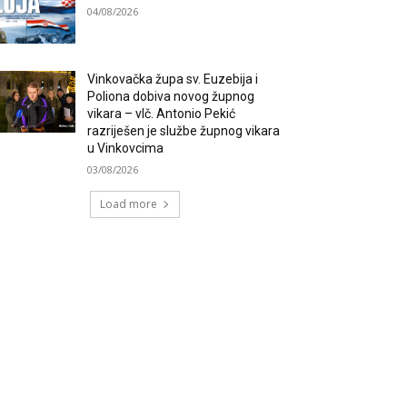
04/08/2026
Vinkovačka župa sv. Euzebija i
Poliona dobiva novog župnog
vikara – vlč. Antonio Pekić
razriješen je službe župnog vikara
u Vinkovcima
03/08/2026
Load more