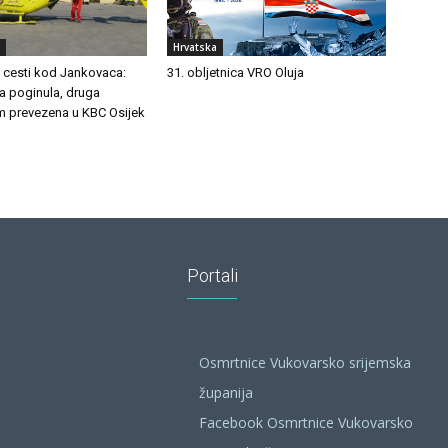
Hrvatska
a cesti kod Jankovaca:
31. obljetnica VRO Oluja
 poginula, druga
m prevezena u KBC Osijek
Portali
Osmrtnice Vukovarsko srijemska
županija
Facebook Osmrtnice Vukovarsko