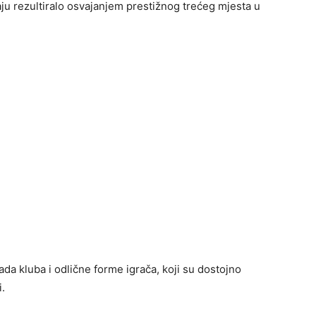
raju rezultiralo osvajanjem prestižnog trećeg mjesta u
ada kluba i odlične forme igrača, koji su dostojno
i.