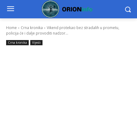
Home
Crna kronika
Vikend protekao bez stradalih u prometu,
policija će i dalje provoditi nadzor...
Crna kronika
Vijesti