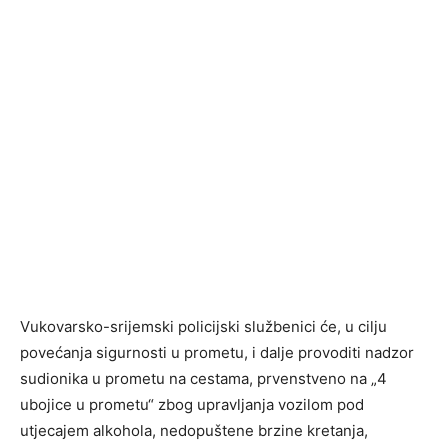
Vukovarsko-srijemski policijski službenici će, u cilju
povećanja sigurnosti u prometu, i dalje provoditi nadzor
sudionika u prometu na cestama, prvenstveno na „4
ubojice u prometu“ zbog upravljanja vozilom pod
utjecajem alkohola, nedopuštene brzine kretanja,