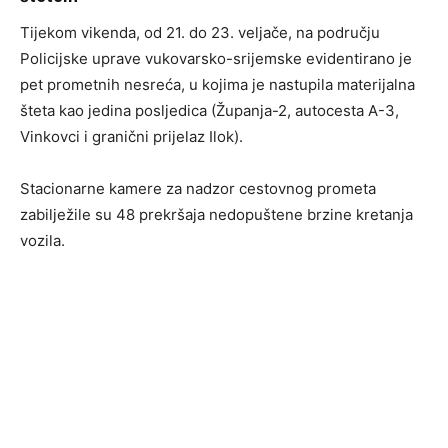
Tijekom vikenda, od 21. do 23. veljače, na području
Policijske uprave vukovarsko-srijemske evidentirano je
pet prometnih nesreća, u kojima je nastupila materijalna
šteta kao jedina posljedica (Županja-2, autocesta A-3,
Vinkovci i granični prijelaz Ilok).
Stacionarne kamere za nadzor cestovnog prometa
zabilježile su 48 prekršaja nedopuštene brzine kretanja
vozila.