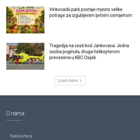
Vinkovački park postaje mjesto velike
potrage za izgubljenim ljetnim osmijehom
Tragedija na cesti kod Jankovaca: Jedna
osoba poginula, druga helikopterom
prevezena u KBC Osijek
Load more
O nama
Naslovnica