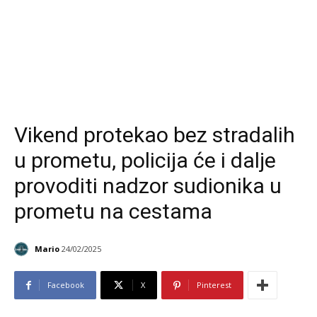
Vikend protekao bez stradalih
u prometu, policija će i dalje
provoditi nadzor sudionika u
prometu na cestama
Mario
24/02/2025
Facebook
X
Pinterest