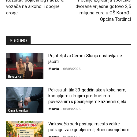
Rezultati pojačanog nadzora
Počinje izgradnja sportske
vozača na alkohol i opojne
dvorane vrijedne gotovo 2,5
droge
milijuna eura u OŠ Korođ-
Općina Tordinci
SRODNO
Prijateljstvo Cerne i Slunja nastavlja se
jačati
Mario
-
06/08/2026
Hrvatska
Policija uhitila 33-godišnjaka s kokainom,
konopljom i drugim predmetima
povezanim s počinjenjem kaznenih djela
Mario
-
06/08/2026
Crna kronika
Vinkovački park postaje mjesto velike
potrage za izgubljenim ljetnim osmijehom
Mario
-
05/08/2026