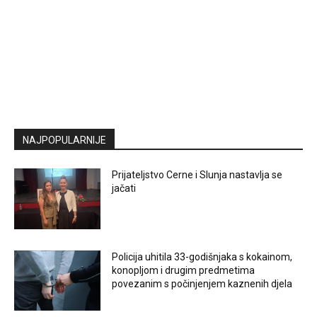
NAJPOPULARNIJE
Prijateljstvo Cerne i Slunja nastavlja se
jačati
Policija uhitila 33-godišnjaka s kokainom,
konopljom i drugim predmetima
povezanim s počinjenjem kaznenih djela