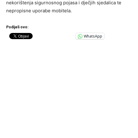
nekorištenja sigurnosnog pojasa i dječjih sjedalica te
nepropisne uporabe mobitela.
Podijeli ovo:
WhatsApp