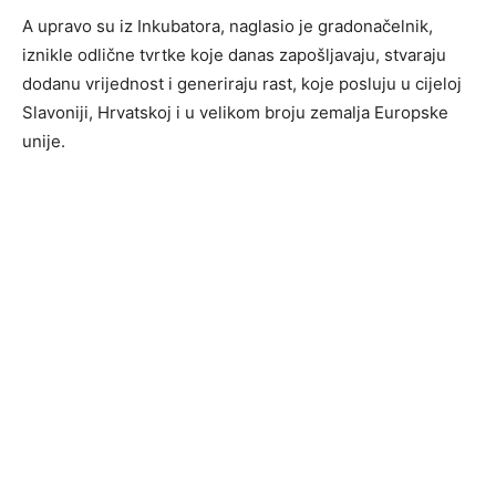
A upravo su iz Inkubatora, naglasio je gradonačelnik,
iznikle odlične tvrtke koje danas zapošljavaju, stvaraju
dodanu vrijednost i generiraju rast, koje posluju u cijeloj
Slavoniji, Hrvatskoj i u velikom broju zemalja Europske
unije.