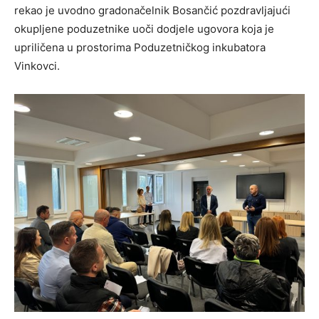
rekao je uvodno gradonačelnik Bosančić pozdravljajući
okupljene poduzetnike uoči dodjele ugovora koja je
upriličena u prostorima Poduzetničkog inkubatora
Vinkovci.