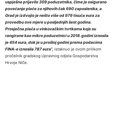
uspješno prijavilo 309 poduzetnika, čime je osigurano
povećanje plaće za njihovih čak 690 zaposlenika, a
Grad je izdvojio je nešto više od 979 tisuća eura za
provedbu ove mjere u posljednjih šest godina.
Prosječna plaća u vinkovačkim tvrtkama koje su
rangirane kao mikro poduzetnici u 2018. godini iznosila
je 454 eura, dok je u prošloj godini prema podacima
FINA-e iznosila 787 eura
“,
istaknuo je ovom prilikom
pročelnik gradskog Upravnog odjela Gospodarstva
Hrvoje Niče.