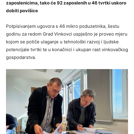
zaposlenicima, tako će 92 zaposlenih u 46 tvrtki uskoro
dobiti povišice
Potpisivanjem ugovora s 46 mikro poduzetnika, šestu
godinu za redom Grad Vinkovci uspješno je proveo mjeru
kojom se potiče ulaganje u tehnološki razvoj i ljudske
potencijale tvrtki te u konačnici i ukupan rast vinkovačkog
gospodarstva.