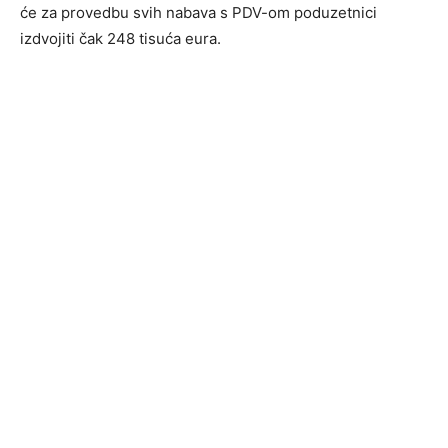
će za provedbu svih nabava s PDV-om poduzetnici
izdvojiti čak 248 tisuća eura.