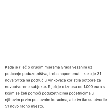
Kada je riječ o drugim mjerama Grada vezanim uz
poticanje poduzetništva, treba napomenuti i kako je 31
nova tvrtka na području Vinkovaca koristila potpore za
novootvorene subjekte. Riječ je o iznosu od 1.000 eura s
kojim se želi pomoći poduzetnicima početnicima u
njihovim prvim poslovnim koracima, a te tvrtke su otvorile
51 novo radno mjesto.