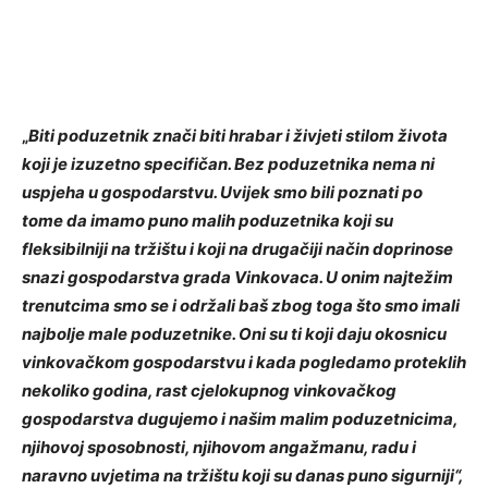
„
Biti poduzetnik znači biti hrabar i živjeti stilom života
koji je izuzetno specifičan. Bez poduzetnika nema ni
uspjeha u gospodarstvu. Uvijek smo bili poznati po
tome da imamo puno malih poduzetnika koji su
fleksibilniji na tržištu i koji na drugačiji način doprinose
snazi gospodarstva grada Vinkovaca. U onim najtežim
trenutcima smo se i održali baš zbog toga što smo imali
najbolje male poduzetnike. Oni su ti koji daju okosnicu
vinkovačkom gospodarstvu i kada pogledamo proteklih
nekoliko godina, rast cjelokupnog vinkovačkog
gospodarstva dugujemo i našim malim poduzetnicima,
njihovoj sposobnosti, njihovom angažmanu, radu i
naravno uvjetima na tržištu koji su danas puno sigurniji“,