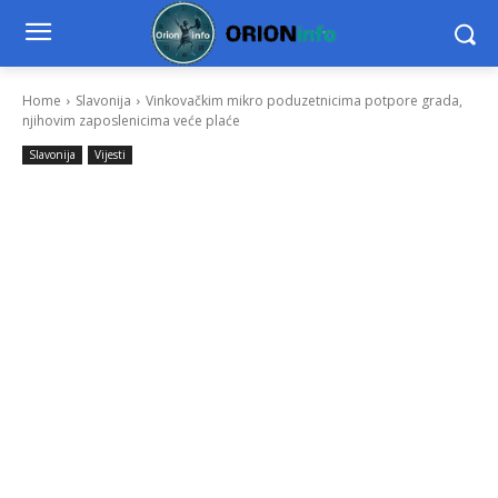
Home
Slavonija
Vinkovačkim mikro poduzetnicima potpore grada,
njihovim zaposlenicima veće plaće
Slavonija
Vijesti