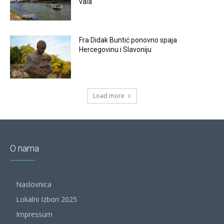
vala
Fra Didak Buntić ponovno spaja
Hercegovinu i Slavoniju
Load more
O nama
Naslovnica
Lokalni Izbori 2025
Impressum