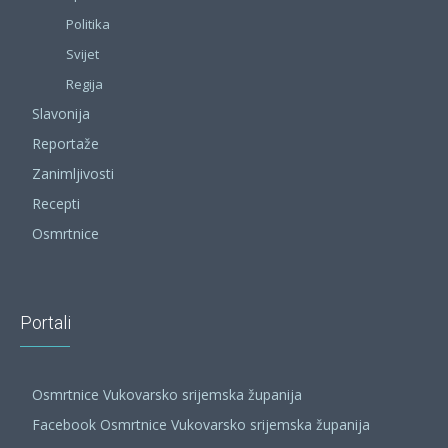
Politika
Svijet
Regija
Slavonija
Reportaže
Zanimljivosti
Recepti
Osmrtnice
Portali
Osmrtnice Vukovarsko srijemska županija
Facebook Osmrtnice Vukovarsko srijemska županija