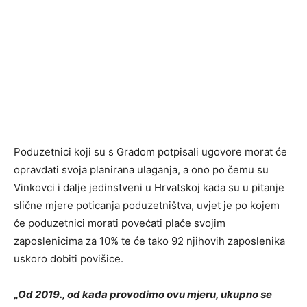
Poduzetnici koji su s Gradom potpisali ugovore morat će
opravdati svoja planirana ulaganja, a ono po čemu su
Vinkovci i dalje jedinstveni u Hrvatskoj kada su u pitanje
slične mjere poticanja poduzetništva, uvjet je po kojem
će poduzetnici morati povećati plaće svojim
zaposlenicima za 10% te će tako 92 njihovih zaposlenika
uskoro dobiti povišice.
„
Od 2019., od kada provodimo ovu mjeru, ukupno se