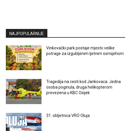
NAJPOPULARNIJE
Vinkovački park postaje mjesto velike
potrage za izgubljenim ljetnim osmijehom
Tragedija na cesti kod Jankovaca: Jedna
osoba poginula, druga helikopterom
prevezena u KBC Osijek
31. obljetnica VRO Oluja