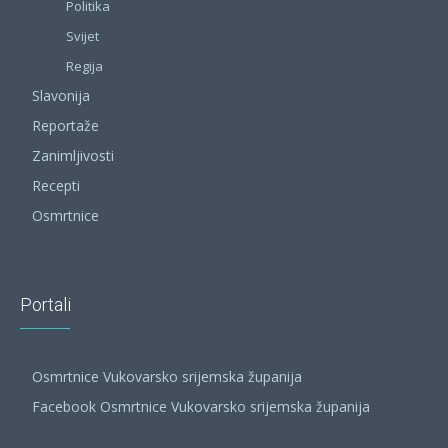
Politika
Svijet
Regija
Slavonija
Reportaže
Zanimljivosti
Recepti
Osmrtnice
Portali
Osmrtnice Vukovarsko srijemska županija
Facebook Osmrtnice Vukovarsko srijemska županija