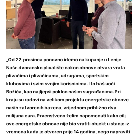
„Od 22. prosinca ponovno idemo na kupanje u Lenije.
Naše dvoransko plivalište nakon obnove otvara vrata
plivačima i plivačicama, udrugama, sportskim
klubovima i svim svojim korisnicima. I to baš uoči
Božića, kao najljepši poklon našim sugrađanima. Pri
kraju su radovi na velikom projektu energetske obnove
naših zatvorenih bazena, vrijednom približno dva
milijuna eura. Prvenstveno želim napomenuti kako cilj
ove energetske obnove nije bio vratiti objekt u stanje iz
vremena kada je otvoren prije 14 godina, nego napraviti