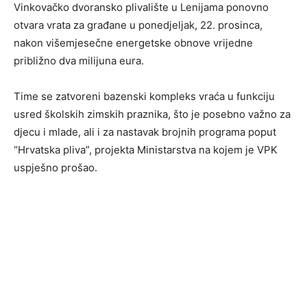
Vinkovačko dvoransko plivalište u Lenijama ponovno
otvara vrata za građane u ponedjeljak, 22. prosinca,
nakon višemjesečne energetske obnove vrijedne
približno dva milijuna eura.
Time se zatvoreni bazenski kompleks vraća u funkciju
usred školskih zimskih praznika, što je posebno važno za
djecu i mlade, ali i za nastavak brojnih programa poput
“Hrvatska pliva”, projekta Ministarstva na kojem je VPK
uspješno prošao.