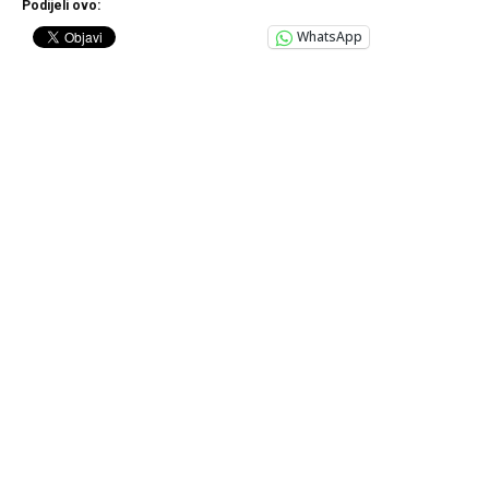
Podijeli ovo:
WhatsApp