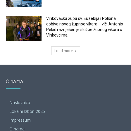
Vinkovačka župa sv. Euzebija i Poliona
dobiva novog župnog vikara – vlč. Antonio
Pekić razriješen je službe župnog vikara u
Vinkovcima
Load more
O nama
Naslovnica
Lokalni Izbori 2025
Impressum
O nama