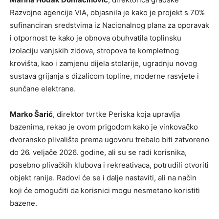
Razvojne agencije VIA, objasnila je kako je projekt s 70%
sufinanciran sredstvima iz Nacionalnog plana za oporavak
i otpornost te kako je obnova obuhvatila toplinsku
izolaciju vanjskih zidova, stropova te kompletnog
krovišta, kao i zamjenu dijela stolarije, ugradnju novog
sustava grijanja s dizalicom topline, moderne rasvjete i
sunčane elektrane.
Marko Šarić
, direktor tvrtke Periska koja upravlja
bazenima, rekao je ovom prigodom kako je vinkovačko
dvoransko plivalište prema ugovoru trebalo biti zatvoreno
do 26. veljače 2026. godine, ali su se radi korisnika,
posebno plivačkih klubova i rekreativaca, potrudili otvoriti
objekt ranije. Radovi će se i dalje nastaviti, ali na način
koji će omogućiti da korisnici mogu nesmetano koristiti
bazene.