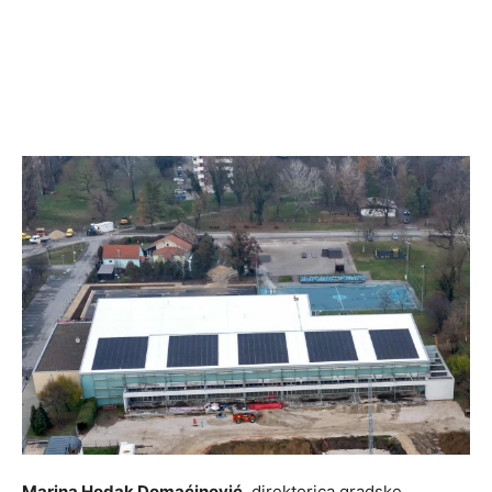
Marina Hodak Domaćinović
, direktorica gradske