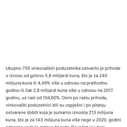
Ukupno 755 vinkovačkih poduzetnika ostvarilo je prihode
u iznosu od gotovo 5,6 milijardi kuna, što je za 240
milijuna kuna ili 4,49% više u odnosu na prethodnu
godinu ili čak 2,8 milijardi kuna više u odnosu na 2017.
godinu, uz rast od 104,60%. Osim po rastu prihoda,
vinkovački poduzetnici bili su uspješni i po pitanju
ostvarene dobiti koja je sumarno iznosila 213 milijuna
kuna, što je za 143 milijuna kuna više nego u 2020. godini