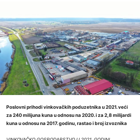
Poslovni prihodi vinkovačkih poduzetnika u 2021. veći
za 240 milijuna kuna u odnosu na 2020. i za 2,8 milijardi
kuna u odnosu na 2017. godinu, rastao i broj izvoznika
VINKOVAČKO GOSPODARSTVO U 2021. GODINI