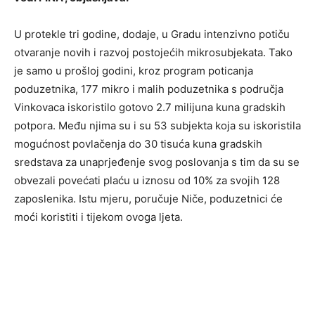
U protekle tri godine, dodaje, u Gradu intenzivno potiču
otvaranje novih i razvoj postojećih mikrosubjekata. Tako
je samo u prošloj godini, kroz program poticanja
poduzetnika, 177 mikro i malih poduzetnika s područja
Vinkovaca iskoristilo gotovo 2.7 milijuna kuna gradskih
potpora. Među njima su i su 53 subjekta koja su iskoristila
mogućnost povlačenja do 30 tisuća kuna gradskih
sredstava za unaprjeđenje svog poslovanja s tim da su se
obvezali povećati plaću u iznosu od 10% za svojih 128
zaposlenika. Istu mjeru, poručuje Niče, poduzetnici će
moći koristiti i tijekom ovoga ljeta.