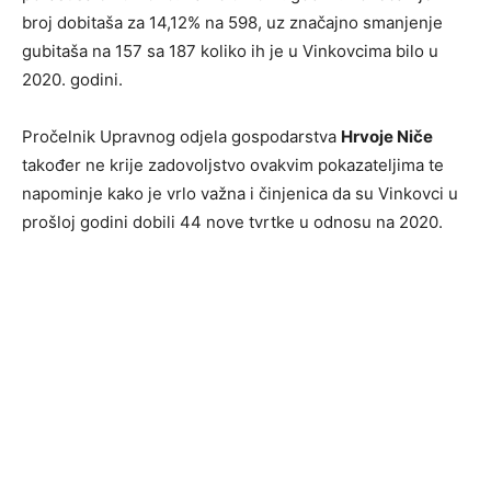
broj dobitaša za 14,12% na 598, uz značajno smanjenje
gubitaša na 157 sa 187 koliko ih je u Vinkovcima bilo u
2020. godini.
Pročelnik Upravnog odjela gospodarstva
Hrvoje Niče
također ne krije zadovoljstvo ovakvim pokazateljima te
napominje kako je vrlo važna i činjenica da su Vinkovci u
prošloj godini dobili 44 nove tvrtke u odnosu na 2020.