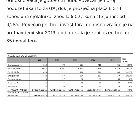
odnosno veća je gotovo tri puta. Povećan je i broj
poduzetnika i to za 6%, dok je prosječna plaća 8.374
zaposlena djelatnika iznosila 5.027 kuna što je rast od
6,28%. Povećan je i broj investitora, odnosno vraćen je na
pretpandemijsku 2019. godinu kada je zabilježen broj od
65 investitora.