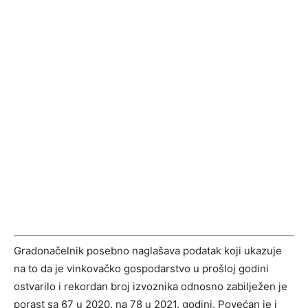
Gradonačelnik posebno naglašava podatak koji ukazuje
na to da je vinkovačko gospodarstvo u prošloj godini
ostvarilo i rekordan broj izvoznika odnosno zabilježen je
porast sa 67 u 2020. na 78 u 2021. godini. Povećan je i