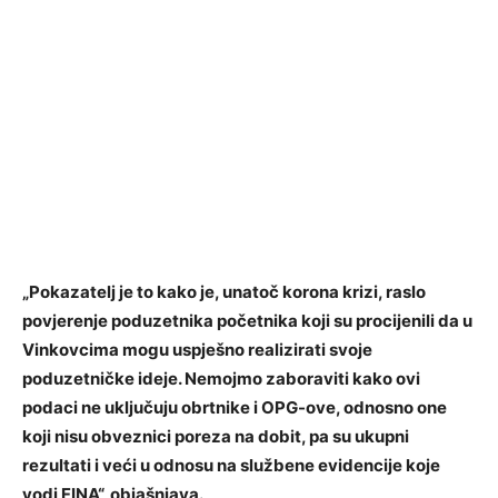
„Pokazatelj je to kako je, unatoč korona krizi, raslo
povjerenje poduzetnika početnika koji su procijenili da u
Vinkovcima mogu uspješno realizirati svoje
poduzetničke ideje. Nemojmo zaboraviti kako ovi
podaci ne uključuju obrtnike i OPG-ove, odnosno one
koji nisu obveznici poreza na dobit, pa su ukupni
rezultati i veći u odnosu na službene evidencije koje
vodi FINA“, objašnjava.