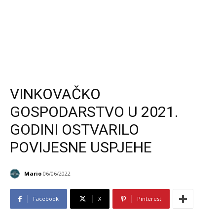
VINKOVAČKO
GOSPODARSTVO U 2021.
GODINI OSTVARILO
POVIJESNE USPJEHE
Mario
06/06/2022
Facebook
X
Pinterest