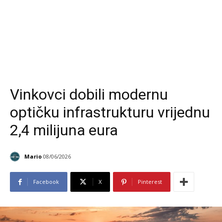
Vinkovci dobili modernu
optičku infrastrukturu vrijednu
2,4 milijuna eura
Mario
08/06/2026
Facebook
X
Pinterest