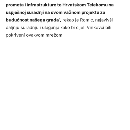
prometa i infrastrukture te Hrvatskom Telekomu na
uspješnoj suradnji na ovom važnom projektu za
budućnost našega grada“,
rekao je Romić, najavivši
daljnju suradnju i ulaganja kako bi cijeli Vinkovci bili
pokriveni ovakvom mrežom.