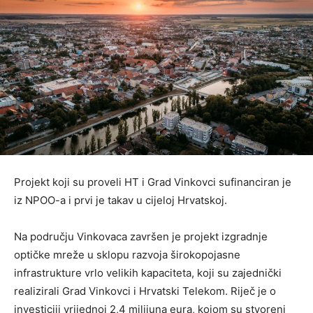
Projekt koji su proveli HT i Grad Vinkovci sufinanciran je
iz NPOO-a i prvi je takav u cijeloj Hrvatskoj.
Na području Vinkovaca završen je projekt izgradnje
optičke mreže u sklopu razvoja širokopojasne
infrastrukture vrlo velikih kapaciteta, koji su zajednički
realizirali Grad Vinkovci i Hrvatski Telekom. Riječ je o
investiciji vrijednoj 2,4 milijuna eura, kojom su stvoreni