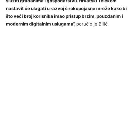
služiti građanima i gospodarstvu. Hrvatski Telekom
nastavit će ulagati u razvoj širokopojasne mreže kako bi
što veći broj korisnika imao pristup brzim, pouzdanim i
modernim digitalnim uslugama“,
poručio je Bilić.