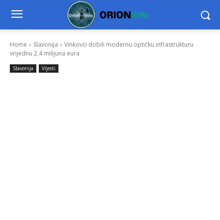
Home
Slavonija
Vinkovci dobili modernu optičku infrastrukturu
vrijednu 2,4 milijuna eura
Slavonija
Vijesti