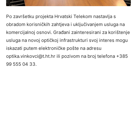
Po završetku projekta Hrvatski Telekom nastavlja s
obradom korisničkih zahtjeva i uključivanjem usluga na
komercijalnoj osnovi. Građani zainteresirani za korištenje
usluga na novoj optičkoj infrastrukturi svoj interes mogu
iskazati putem elektroničke pošte na adresu
optika.vinkovci@t.ht.hr
ili pozivom na broj telefona +385
99 555 04 33.