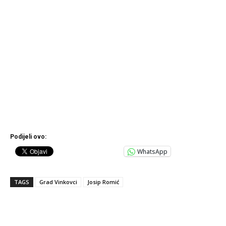
Podijeli ovo:
WhatsApp
TAGS
Grad Vinkovci
Josip Romić