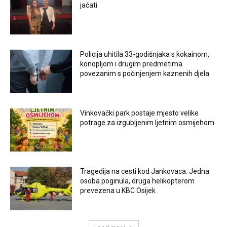
jačati
Policija uhitila 33-godišnjaka s kokainom,
konopljom i drugim predmetima
povezanim s počinjenjem kaznenih djela
Vinkovački park postaje mjesto velike
potrage za izgubljenim ljetnim osmijehom
Tragedija na cesti kod Jankovaca: Jedna
osoba poginula, druga helikopterom
prevezena u KBC Osijek