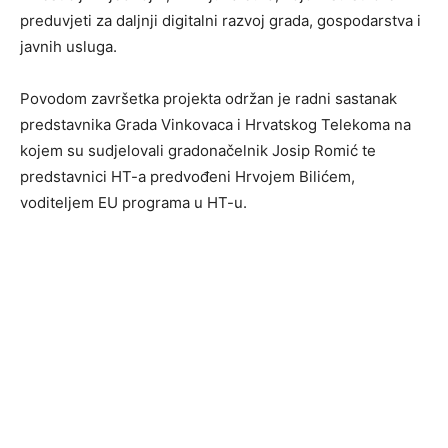
preduvjeti za daljnji digitalni razvoj grada, gospodarstva i
javnih usluga.
Povodom završetka projekta održan je radni sastanak
predstavnika Grada Vinkovaca i Hrvatskog Telekoma na
kojem su sudjelovali gradonačelnik Josip Romić te
predstavnici HT-a predvođeni Hrvojem Bilićem,
voditeljem EU programa u HT-u.