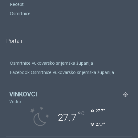
Recepti
Osmrtnice
Portali
Osmrtnice Vukovarsko srijemska županija
Facebook Osmrtnice Vukovarsko srijemska županija
VINKOVCI
Vedro
°
27.7
°
C
27.7
°
27.7