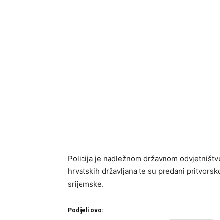
Policija je nadležnom državnom odvjetništvu
hrvatskih državljana te su predani pritvors
srijemske.
Podijeli ovo: