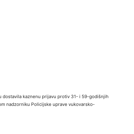
 dostavila kaznenu prijavu protiv 31- i 59-godišnjih
kom nadzorniku Policijske uprave vukovarsko-