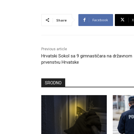
Facebook
X
Share
Previous article
Hrvatski Sokol sa 9 gimnastičara na državnom
prvenstvu Hrvatske
SRODNO