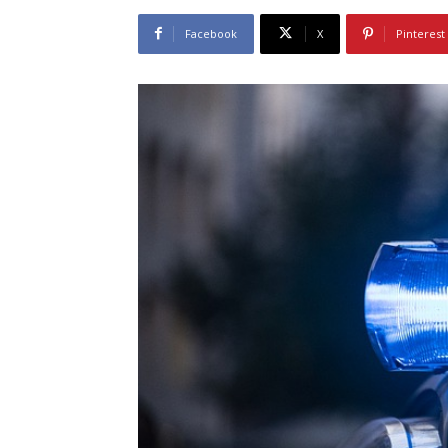
Facebook
X
Pinterest