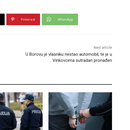
Pinterest
WhatsApp
Next article
U Borovu je vlasniku nestao automobil, te je u
Vinkovcima sutradan pronađen