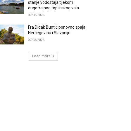
stanje vodostaja tijekom
dugotrajnog toplinskog vala
07/08/2026
Fra Didak Buntić ponovno spaja
Hercegovinu i Slavoniju
07/08/2026
Load more