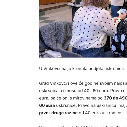
U Vinkovcima je krenula podjela uskrsnica.
Grad Vinkovci i ove će godine svojim najosj
uskrsnica u iznosu od 40 i 60 eura. Pravo n
eura, pa će oni s mirovinama od
370 do 490
60 eura
uskrsnice. Pravo na uskrsnicu imaju
prve i druge razine
od 40 eura uskrsnice.