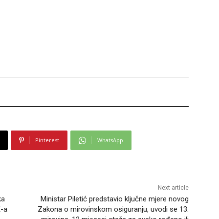
Pinterest
WhatsApp
Next article
ka
Ministar Piletić predstavio ključne mjere novog
K-a
Zakona o mirovinskom osiguranju, uvodi se 13.