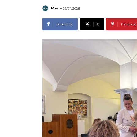
Mario
09/04/2025
Facebook
X
Pinterest