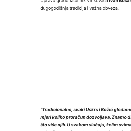
Upravo gradonačelnik Vinkovaca
Ivan Bosa
dugogodišnja tradicija i važna obveza.
“Tradicionalno, svaki Uskrs i Božić gleda
mjeri koliko proračun dozvoljava. Znamo d
što više njih. U svakom slučaju, želim svim