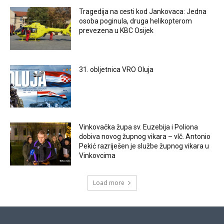
Tragedija na cesti kod Jankovaca: Jedna
osoba poginula, druga helikopterom
prevezena u KBC Osijek
31. obljetnica VRO Oluja
Vinkovačka župa sv. Euzebija i Poliona
dobiva novog župnog vikara – vlč. Antonio
Pekić razriješen je službe župnog vikara u
Vinkovcima
Load more