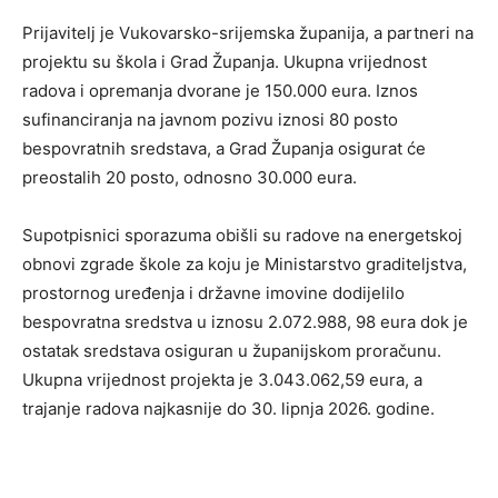
Prijavitelj je Vukovarsko-srijemska županija, a partneri na
projektu su škola i Grad Županja. Ukupna vrijednost
radova i opremanja dvorane je 150.000 eura. Iznos
sufinanciranja na javnom pozivu iznosi 80 posto
bespovratnih sredstava, a Grad Županja osigurat će
preostalih 20 posto, odnosno 30.000 eura.
Supotpisnici sporazuma obišli su radove na energetskoj
obnovi zgrade škole za koju je Ministarstvo graditeljstva,
prostornog uređenja i državne imovine dodijelilo
bespovratna sredstva u iznosu 2.072.988, 98 eura dok je
ostatak sredstava osiguran u županijskom proračunu.
Ukupna vrijednost projekta je 3.043.062,59 eura, a
trajanje radova najkasnije do 30. lipnja 2026. godine.