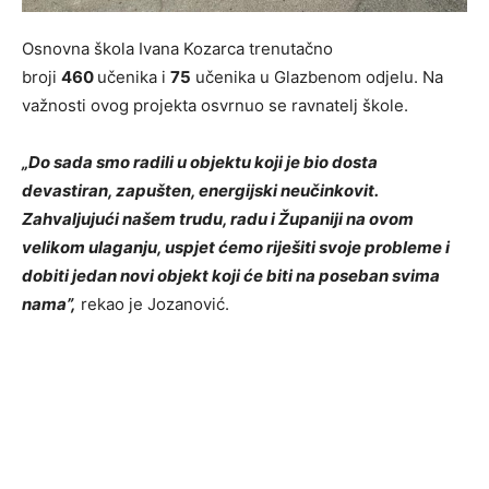
Osnovna škola Ivana Kozarca trenutačno
broji
460
učenika i
75
učenika u Glazbenom odjelu. Na
važnosti ovog projekta osvrnuo se ravnatelj škole.
„Do sada smo radili u objektu koji je bio dosta
devastiran, zapušten, energijski neučinkovit.
Zahvaljujući našem trudu, radu i Županiji na ovom
velikom ulaganju, uspjet ćemo riješiti svoje probleme i
dobiti jedan novi objekt koji će biti na poseban svima
nama”,
rekao je Jozanović.