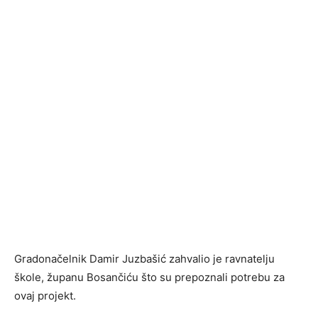
Gradonačelnik Damir Juzbašić zahvalio je ravnatelju
škole, županu Bosančiću što su prepoznali potrebu za
ovaj projekt.