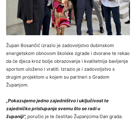
Župan Bosančić izrazio je zadovoljstvo dubinskom
energetskom obnovom školske zgrade i dvorane te rekao
da će djeca kroz bolje obrazovanje i kvalitetnije bavljenje
sportom uloženo i vratiti. Izrazio je i zadovoljstvo s
drugim projektom u kojem su partneri s Gradom
Županjom.
„Pokazujemo jedno zajedništvo i uključivost te
zajedničko pristupanje svemu što se radi u
županiji”,
poručio je te čestitao Županjcima Dan grada.