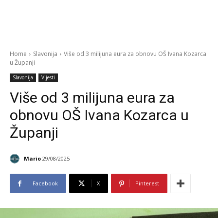
Home
Slavonija
Više od 3 milijuna eura za obnovu OŠ Ivana Kozarca
u Županji
Slavonija
Vijesti
Više od 3 milijuna eura za
obnovu OŠ Ivana Kozarca u
Županji
Mario
29/08/2025
Facebook
X
Pinterest