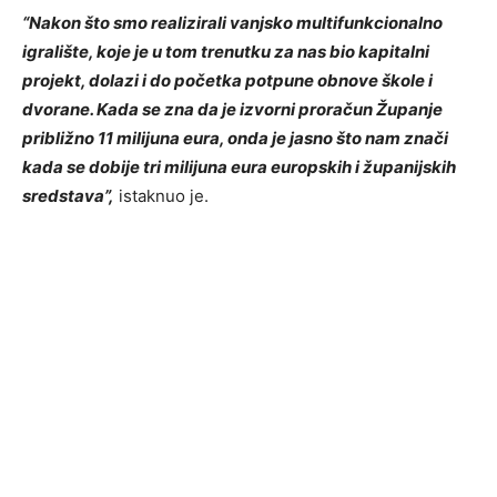
“Nakon što smo realizirali vanjsko multifunkcionalno
igralište, koje je u tom trenutku za nas bio kapitalni
projekt, dolazi i do početka potpune obnove škole i
dvorane. Kada se zna da je izvorni proračun Županje
približno 11 milijuna eura, onda je jasno što nam znači
kada se dobije tri milijuna eura europskih i županijskih
sredstava”,
istaknuo je.