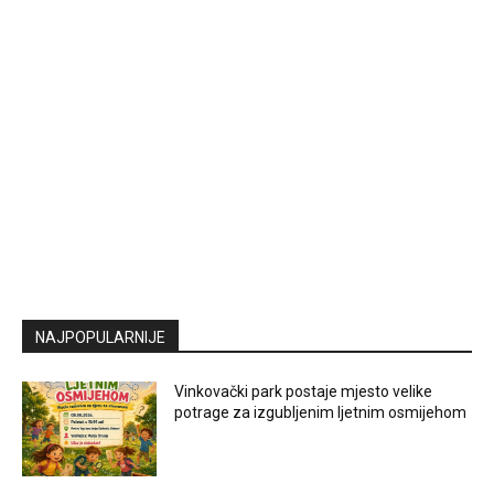
NAJPOPULARNIJE
Vinkovački park postaje mjesto velike
potrage za izgubljenim ljetnim osmijehom