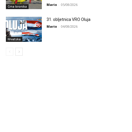
Mario
-
05/08/2026
Crna kronika
31. obljetnica VRO Oluja
Mario
-
04/08/2026
Hrvatska