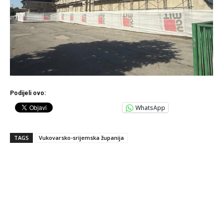
Podijeli ovo:
WhatsApp
TAGS
Vukovarsko-srijemska županija