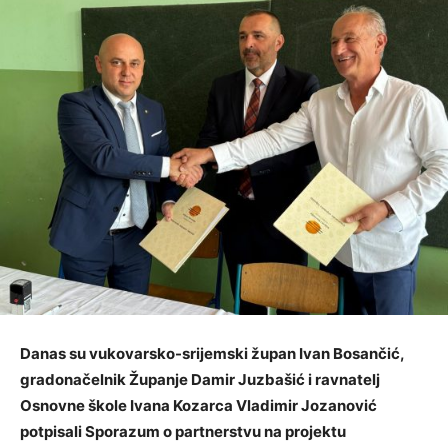
Danas su vukovarsko-srijemski župan Ivan Bosančić,
gradonačelnik Županje Damir Juzbašić i ravnatelj
Osnovne škole Ivana Kozarca Vladimir Jozanović
potpisali Sporazum o partnerstvu na projektu