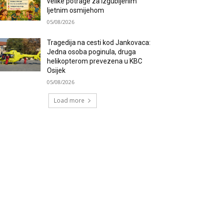
velike potrage za izgubljenim
ljetnim osmijehom
05/08/2026
Tragedija na cesti kod Jankovaca:
Jedna osoba poginula, druga
helikopterom prevezena u KBC
Osijek
05/08/2026
Load more