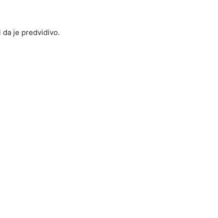
i da je predvidivo.