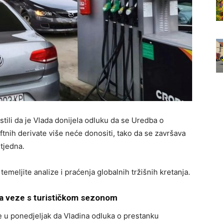
stili da je Vlada donijela odluku da se Uredba o
ftnih derivate više neće donositi, tako da se završava
 tjedna.
temeljite analize i praćenja globalnih tržišnih kretanja.
ma veze s turističkom sezonom
e u ponedjeljak da Vladina odluka o prestanku