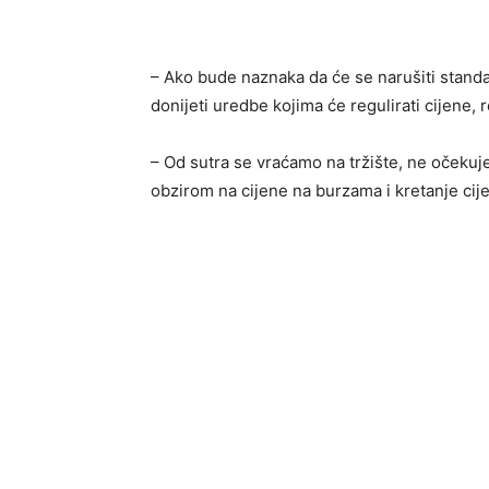
– Ako bude naznaka da će se narušiti stand
donijeti uredbe kojima će regulirati cijene, r
– Od sutra se vraćamo na tržište, ne očeku
obzirom na cijene na burzama i kretanje cijen