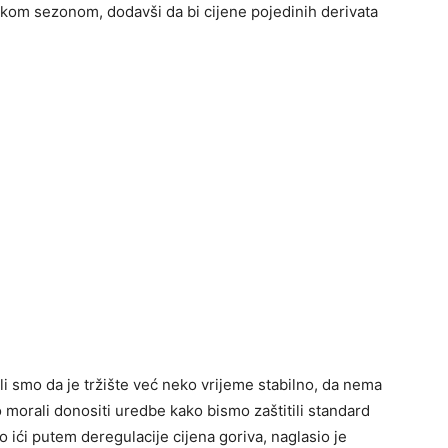
ičkom sezonom, dodavši da bi cijene pojedinih derivata
li smo da je tržište već neko vrijeme stabilno, da nema
o morali donositi uredbe kako bismo zaštitili standard
o ići putem deregulacije cijena goriva, naglasio je