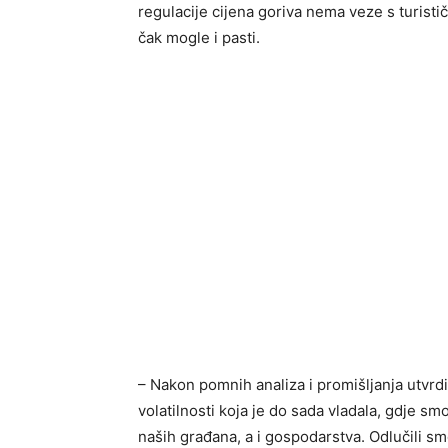
regulacije cijena goriva nema veze s turist
čak mogle i pasti.
– Nakon pomnih analiza i promišljanja utvrdi
volatilnosti koja je do sada vladala, gdje sm
naših građana, a i gospodarstva. Odlučili sm