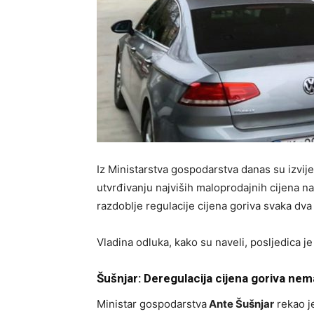
Iz Ministarstva gospodarstva danas su izvije
utvrđivanju najviših maloprodajnih cijena na
razdoblje regulacije cijena goriva svaka dva
Vladina odluka, kako su naveli, posljedica je 
Šušnjar: Deregulacija cijena goriva ne
Ministar gospodarstva
Ante Šušnjar
rekao j