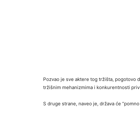
Pozvao je sve aktere tog tržišta, pogotovo d
tržišnim mehanizmima i konkurentnosti privu
S druge strane, naveo je, država će “pomno p