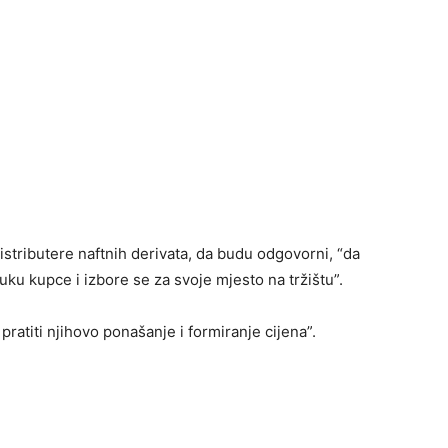
istributere naftnih derivata, da budu odgovorni, “da
ku kupce i izbore se za svoje mjesto na tržištu”.
ratiti njihovo ponašanje i formiranje cijena”.