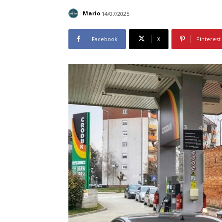
Mario
14/07/2025
Facebook
X
Pinterest