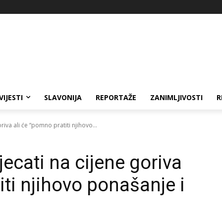
VIJESTI
SLAVONIJA
REPORTAŽE
ZANIMLJIVOSTI
R
riva ali će “pomno pratiti njihovo...
jecati na cijene goriva
iti njihovo ponašanje i