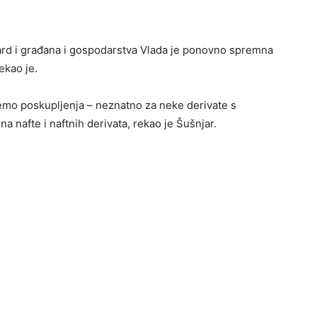
ard i građana i gospodarstva Vlada je ponovno spremna
ekao je.
jemo poskupljenja – neznatno za neke derivate s
a nafte i naftnih derivata, rekao je Šušnjar.