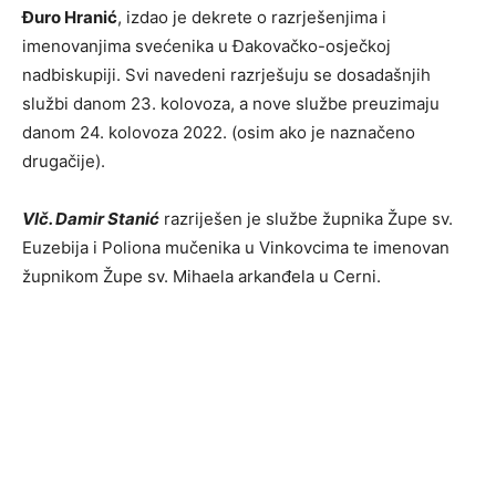
Đuro Hranić
, izdao je dekrete o razrješenjima i
imenovanjima svećenika u Đakovačko-osječkoj
nadbiskupiji. Svi navedeni razrješuju se dosadašnjih
službi danom 23. kolovoza, a nove službe preuzimaju
danom 24. kolovoza 2022. (osim ako je naznačeno
drugačije).
Vlč. Damir Stanić
razriješen je službe župnika Župe sv.
Euzebija i Poliona mučenika u Vinkovcima te imenovan
župnikom Župe sv. Mihaela arkanđela u Cerni.