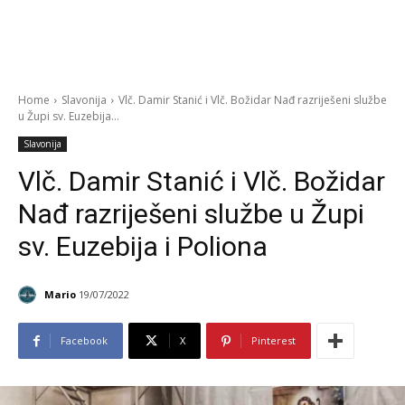
Home
Slavonija
Vlč. Damir Stanić i Vlč. Božidar Nađ razriješeni službe
u Župi sv. Euzebija...
Slavonija
Vlč. Damir Stanić i Vlč. Božidar
Nađ razriješeni službe u Župi
sv. Euzebija i Poliona
Mario
19/07/2022
Facebook
X
Pinterest