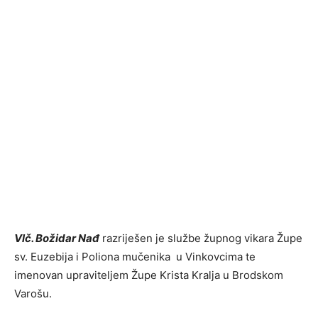
Vlč. Božidar Nađ
razriješen je službe župnog vikara Župe
sv. Euzebija i Poliona mučenika u Vinkovcima te
imenovan upraviteljem Župe Krista Kralja u Brodskom
Varošu.