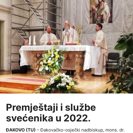
Premještaji i službe
svećenika u 2022.
ĐAKOVO (TU)
– Đakovačko-osječki nadbiskup, mons. dr.