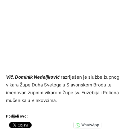
Vlč. Dominik Nedeljković
razriješen je službe župnog
vikara Župe Duha Svetoga u Slavonskom Brodu te
imenovan župnim vikarom Župe sv. Euzebija i Poliona
mučenika u Vinkovcima.
Podijeli ovo:
WhatsApp