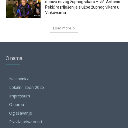
dobiva novog župnog vikara – vlč. Antonio
Pekić razriješen je službe župnog vikara u
Vinkovcima
Load more
O nama
Naslovnica
Lokalni Izbori 2025
Impressum
O nama
Oglašavanje
Pravila privatnosti