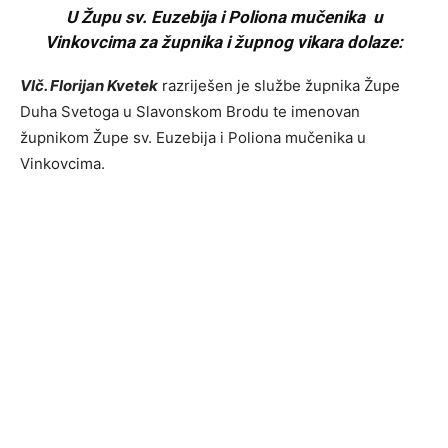
U Župu sv. Euzebija i Poliona mučenika u
Vinkovcima za župnika i župnog vikara dolaze:
Vlč. Florijan Kvetek
razriješen je službe župnika Župe
Duha Svetoga u Slavonskom Brodu te imenovan
župnikom Župe sv. Euzebija i Poliona mučenika u
Vinkovcima.