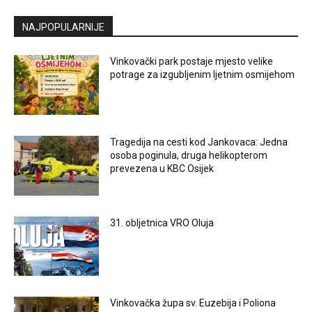
NAJPOPULARNIJE
Vinkovački park postaje mjesto velike
potrage za izgubljenim ljetnim osmijehom
Tragedija na cesti kod Jankovaca: Jedna
osoba poginula, druga helikopterom
prevezena u KBC Osijek
31. obljetnica VRO Oluja
Vinkovačka župa sv. Euzebija i Poliona