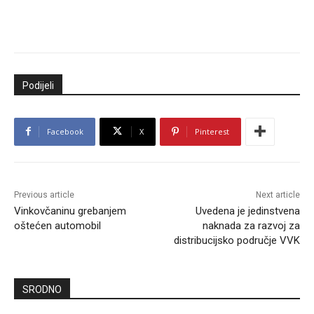
Podijeli
Facebook
X
Pinterest
Previous article
Next article
Vinkovčaninu grebanjem
Uvedena je jedinstvena
oštećen automobil
naknada za razvoj za
distribucijsko područje VVK
SRODNO