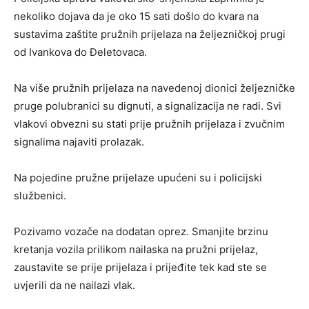
nekoliko dojava da je oko 15 sati došlo do kvara na
sustavima zaštite pružnih prijelaza na željezničkoj prugi
od Ivankova do Đeletovaca.
Na više pružnih prijelaza na navedenoj dionici željezničke
pruge polubranici su dignuti, a signalizacija ne radi. Svi
vlakovi obvezni su stati prije pružnih prijelaza i zvučnim
signalima najaviti prolazak.
Na pojedine pružne prijelaze upućeni su i policijski
službenici.
Pozivamo vozače na dodatan oprez. Smanjite brzinu
kretanja vozila prilikom nailaska na pružni prijelaz,
zaustavite se prije prijelaza i prijeđite tek kad ste se
uvjerili da ne nailazi vlak.