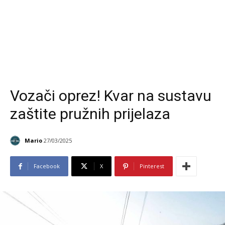
Vozači oprez! Kvar na sustavu
zaštite pružnih prijelaza
Mario
27/03/2025
Facebook
X
Pinterest