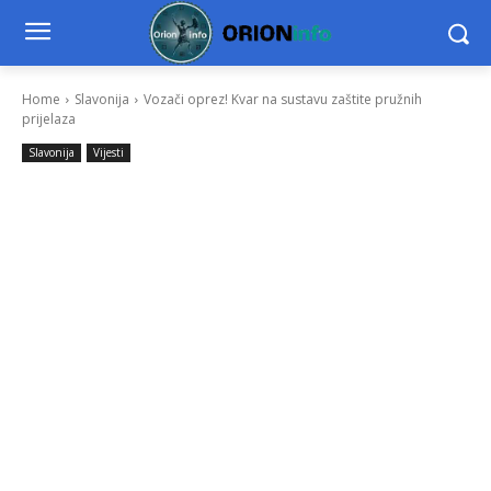
Home
Slavonija
Vozači oprez! Kvar na sustavu zaštite pružnih
prijelaza
Slavonija
Vijesti