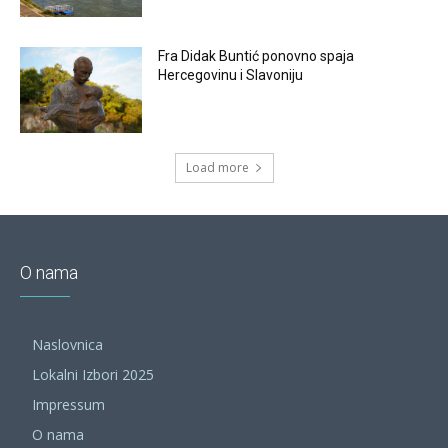
Fra Didak Buntić ponovno spaja
Hercegovinu i Slavoniju
Load more
O nama
Naslovnica
Lokalni Izbori 2025
Impressum
O nama