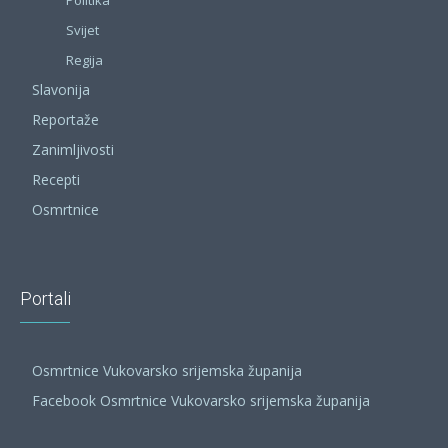
Politika
Svijet
Regija
Slavonija
Reportaže
Zanimljivosti
Recepti
Osmrtnice
Portali
Osmrtnice Vukovarsko srijemska županija
Facebook Osmrtnice Vukovarsko srijemska županija