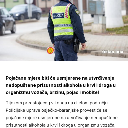
Pojačane mjere biti će usmjerene na utvrđivanje
nedopuštene prisutnosti alkohola u krvi i droga u
organizmu vozača, brzinu, pojas i mobitel
Tijekom predstojećeg vikenda na cijelom području
Policijske uprave osječko-baranjske provest će se
pojačane mjere usmjerene na utvrđivanje nedopuštene
prisutnosti alkohola u krvi i droga u organizmu vozača,