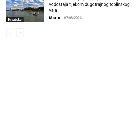
vodostaja tijekom dugotrajnog toplinskog
vala
Mario
-
07/08/2026
Hrvatska