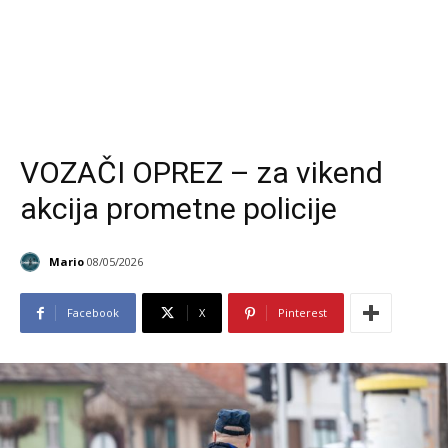
VOZAČI OPREZ – za vikend
akcija prometne policije
Mario
08/05/2026
Facebook
X
Pinterest