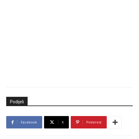
Podijeli
Facebook
X
Pinterest