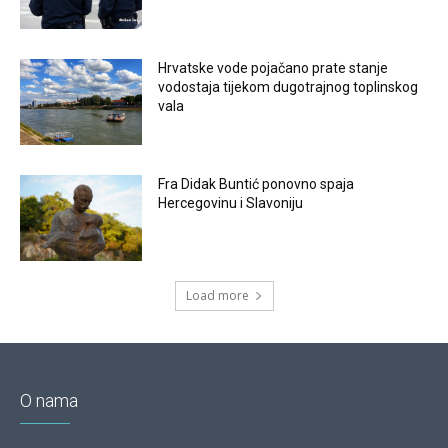
Hrvatske vode pojačano prate stanje
vodostaja tijekom dugotrajnog toplinskog
vala
Fra Didak Buntić ponovno spaja
Hercegovinu i Slavoniju
Load more
O nama