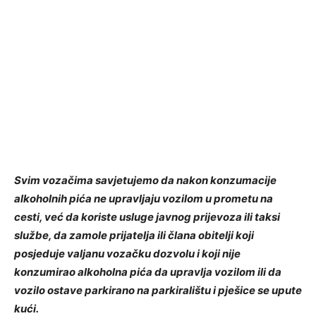
Svim vozačima savjetujemo da nakon konzumacije
alkoholnih pića ne upravljaju vozilom u prometu na
cesti, već da koriste usluge javnog prijevoza ili taksi
službe, da zamole prijatelja ili člana obitelji koji
posjeduje valjanu vozačku dozvolu i koji nije
konzumirao alkoholna pića da upravlja vozilom ili da
vozilo ostave parkirano na parkiralištu i pješice se upute
kući.