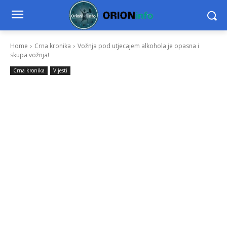
Home
Crna kronika
Vožnja pod utjecajem alkohola je opasna i
skupa vožnja!
Crna kronika
Vijesti