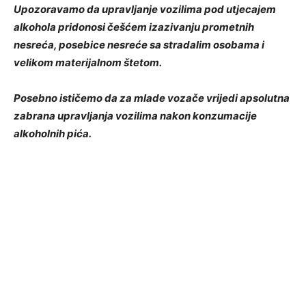
Upozoravamo da upravljanje vozilima pod utjecajem
alkohola pridonosi češćem izazivanju prometnih
nesreća, posebice nesreće sa stradalim osobama i
velikom materijalnom štetom.
Posebno ističemo da za mlade vozače vrijedi apsolutna
zabrana upravljanja vozilima nakon konzumacije
alkoholnih pića.