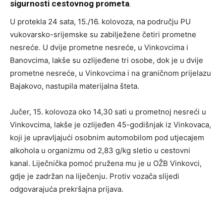
sigurnosti cestovnog prometa
.
U protekla 24 sata, 15./16. kolovoza, na području PU
vukovarsko-srijemske su zabilježene četiri prometne
nesreće. U dvije prometne nesreće, u Vinkovcima i
Banovcima, lakše su ozlijeđene tri osobe, dok je u dvije
prometne nesreće, u Vinkovcima i na graničnom prijelazu
Bajakovo, nastupila materijalna šteta.
Jučer, 15. kolovoza oko 14,30 sati u prometnoj nesreći u
Vinkovcima, lakše je ozlijeđen 45-godišnjak iz Vinkovaca,
koji je upravljajući osobnim automobilom pod utjecajem
alkohola u organizmu od 2,83 g/kg sletio u cestovni
kanal. Liječnička pomoć pružena mu je u OŽB Vinkovci,
gdje je zadržan na liječenju. Protiv vozača slijedi
odgovarajuća prekršajna prijava.