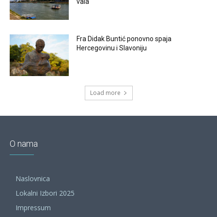
vala
Fra Didak Buntić ponovno spaja
Hercegovinu i Slavoniju
Load more
O nama
Naslovnica
Lokalni Izbori 2025
Impressum