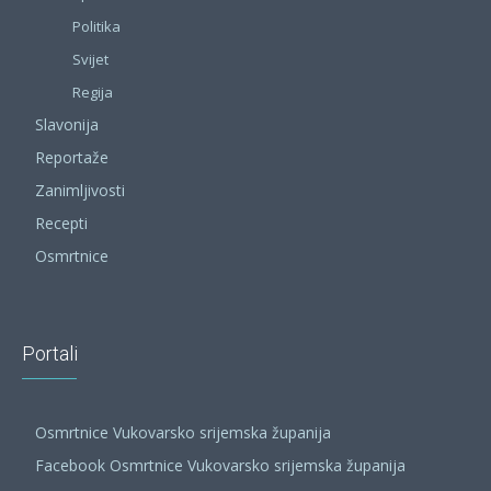
Politika
Svijet
Regija
Slavonija
Reportaže
Zanimljivosti
Recepti
Osmrtnice
Portali
Osmrtnice Vukovarsko srijemska županija
Facebook Osmrtnice Vukovarsko srijemska županija