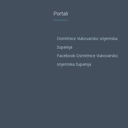
Portali
Osmrtnice Vukovarsko srijemska
županija
Facebook Osmrtnice Vukovarsko
srijemska županija