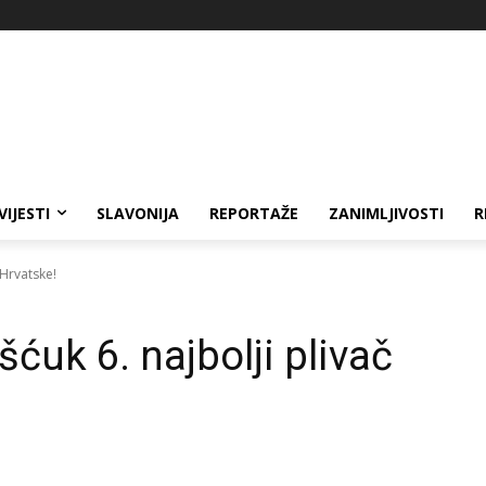
VIJESTI
SLAVONIJA
REPORTAŽE
ZANIMLJIVOSTI
R
 Hrvatske!
ćuk 6. najbolji plivač