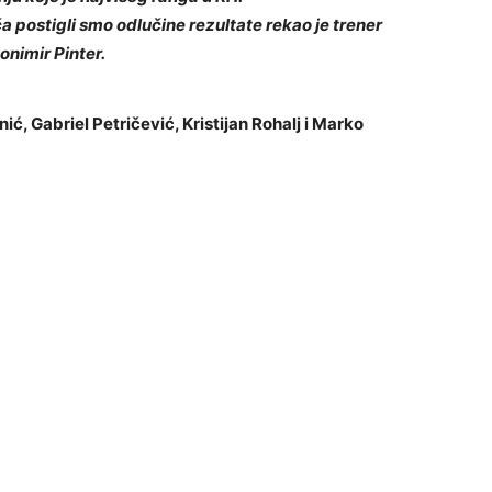
a postigli smo odlučine rezultate rekao je trener
onimir Pinter.
ić, Gabriel Petričević, Kristijan Rohalj i Marko