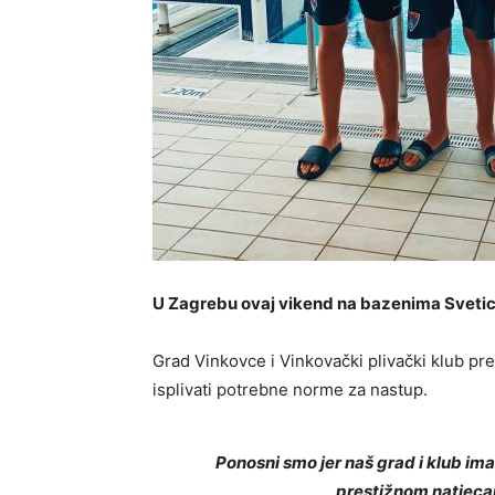
U Zagrebu ovaj vikend na bazenima Svetic
Grad Vinkovce i Vinkovački plivački klub pre
isplivati potrebne norme za nastup.
Ponosni smo jer naš grad i klub im
prestižnom natjecan