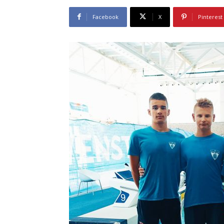
Facebook
X
Pinterest