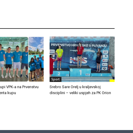
Sport
tupi VPK-a na Prvenstvu
Srebro Sare Orelj u kraljevskoj
Senta kupu
disciplini – veliki uspjeh za PK Orion