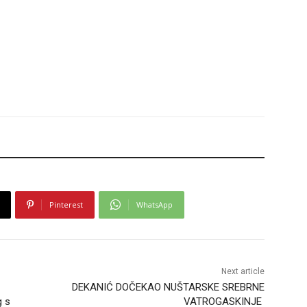
Pinterest
WhatsApp
Next article
DEKANIĆ DOČEKAO NUŠTARSKE SREBRNE
g s
VATROGASKINJE