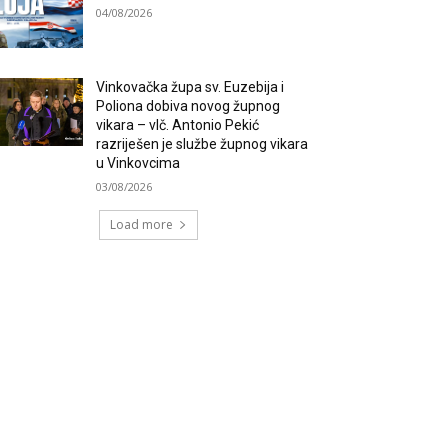
04/08/2026
Vinkovačka župa sv. Euzebija i
Poliona dobiva novog župnog
vikara – vlč. Antonio Pekić
razriješen je službe župnog vikara
u Vinkovcima
03/08/2026
Load more