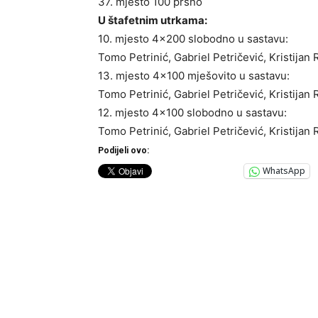
37. mjesto 100 prsno
U štafetnim utrkama:
10. mjesto 4×200 slobodno u sastavu:
Tomo Petrinić, Gabriel Petričević, Kristijan
13. mjesto 4×100 mješovito u sastavu:
Tomo Petrinić, Gabriel Petričević, Kristijan
12. mjesto 4×100 slobodno u sastavu:
Tomo Petrinić, Gabriel Petričević, Kristijan
Podijeli ovo:
WhatsApp