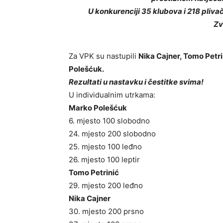
U konkurenciji 35 klubova i 218 plivač
Zv
Za VPK su nastupili
Nika Cajner, Tomo Petrin
Polešćuk.
Rezultati u nastavku i čestitke svima!
U individualnim utrkama:
Marko Polešćuk
6. mjesto 100 slobodno
24. mjesto 200 slobodno
25. mjesto 100 leđno
26. mjesto 100 leptir
Tomo Petrinić
29. mjesto 200 leđno
Nika Cajner
30. mjesto 200 prsno