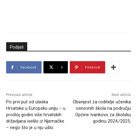
Podijeli
Facebook
X
Pinterest
Previous article
Next article
Po prvi put od ulaska
Obavijest za roditelje učenika
Hrvatske u Europsku uniju – u
osnovnih škola na području
prošloj godini više hrvatskih
Općine Ivankovo za školsku
državljana iselilo iz Njemačke
godinu 2024./2025.
– nego što je u nju ušlo.