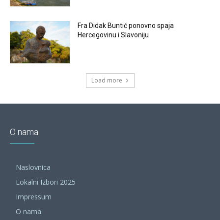
Fra Didak Buntić ponovno spaja
Hercegovinu i Slavoniju
Load more
O nama
Naslovnica
Lokalni Izbori 2025
Impressum
O nama