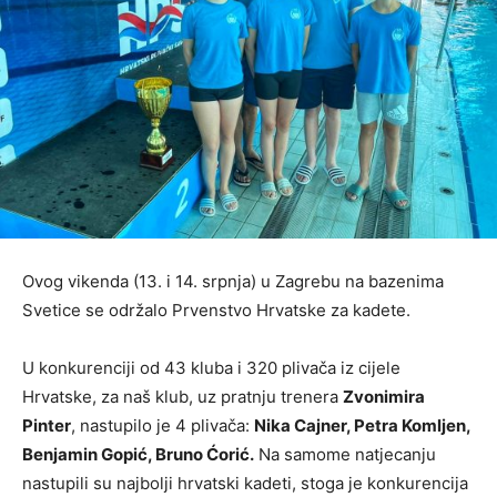
Ovog vikenda (13. i 14. srpnja) u Zagrebu na bazenima
Svetice se održalo Prvenstvo Hrvatske za kadete.
U konkurenciji od 43 kluba i 320 plivača iz cijele
Hrvatske, za naš klub, uz pratnju trenera
Zvonimira
Pinter
, nastupilo je 4 plivača:
Nika Cajner, Petra Komljen,
Benjamin Gopić, Bruno Ćorić.
Na samome natjecanju
nastupili su najbolji hrvatski kadeti, stoga je konkurencija