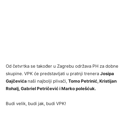
Od četvrtka se također u Zagrebu održava PH za dobne
skupine. VPK će predstavljati u pratnji trenera
Josipa
Gajčevića
naši najbolji plivači,
Tomo Petrinić, Kristijan
Rohalj, Gabriel Petričević i Marko polešćuk.
Budi velik, budi jak, budi VPK!