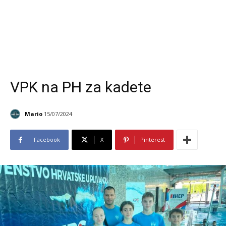
VPK na PH za kadete
Mario
15/07/2024
Facebook
X
Pinterest