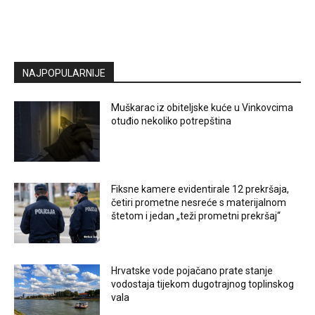
NAJPOPULARNIJE
Muškarac iz obiteljske kuće u Vinkovcima
otuđio nekoliko potrepština
Fiksne kamere evidentirale 12 prekršaja,
četiri prometne nesreće s materijalnom
štetom i jedan „teži prometni prekršaj“
Hrvatske vode pojačano prate stanje
vodostaja tijekom dugotrajnog toplinskog
vala