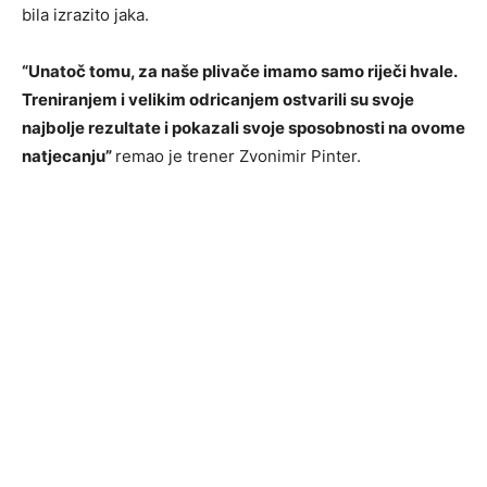
bila izrazito jaka.
“Unatoč tomu, za naše plivače imamo samo riječi hvale.
Treniranjem i velikim odricanjem ostvarili su svoje
najbolje rezultate i pokazali svoje sposobnosti na ovome
natjecanju”
remao je trener Zvonimir Pinter.