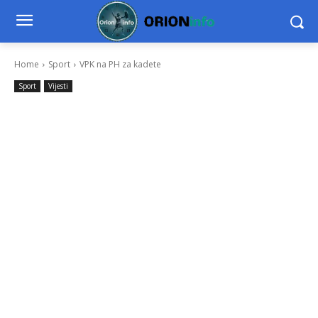
Home
Sport
VPK na PH za kadete
Sport
Vijesti