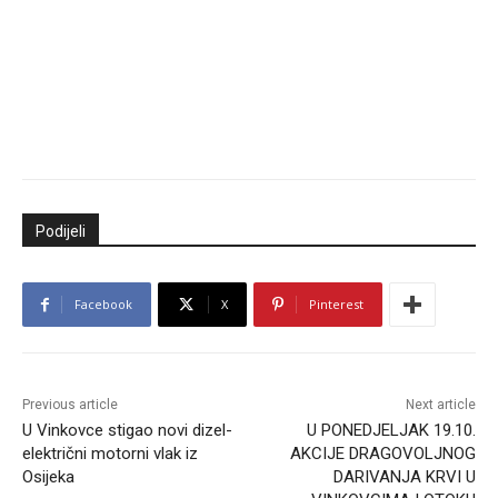
Podijeli
Facebook
X
Pinterest
Previous article
Next article
U Vinkovce stigao novi dizel-
U PONEDJELJAK 19.10.
električni motorni vlak iz
AKCIJE DRAGOVOLJNOG
Osijeka
DARIVANJA KRVI U