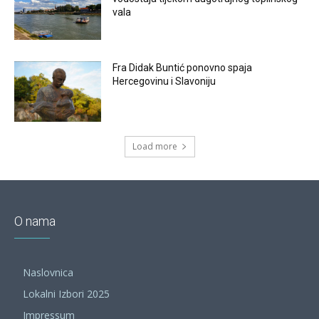
vala
Fra Didak Buntić ponovno spaja
Hercegovinu i Slavoniju
Load more
O nama
Naslovnica
Lokalni Izbori 2025
Impressum