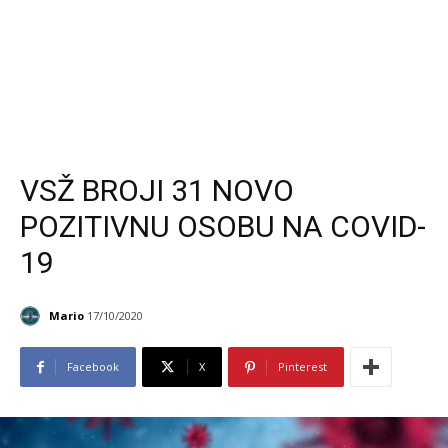
VSŽ BROJI 31 NOVO
POZITIVNU OSOBU NA COVID-
19
Mario
17/10/2020
Facebook
X
Pinterest