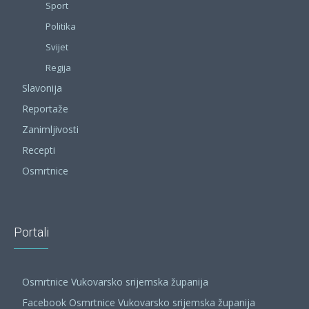
Sport
Politika
Svijet
Regija
Slavonija
Reportaže
Zanimljivosti
Recepti
Osmrtnice
Portali
Osmrtnice Vukovarsko srijemska županija
Facebook Osmrtnice Vukovarsko srijemska županija