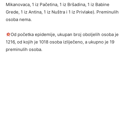
Mikanovaca, 1 iz Pačetina, 1 iz Bršadina, 1 iz Babine
Grede, 1 iz Antina, 1 iz Nuštra i 1 iz Privlake). Preminulih
osoba nema.
Od početka epidemije, ukupan broj oboljelih osoba je
1216, od kojih je 1018 osoba izliječeno, a ukupno je 19
preminulih osoba.