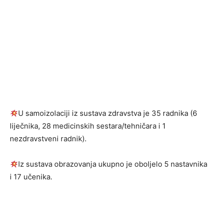
U samoizolaciji iz sustava zdravstva je 35 radnika (6
liječnika, 28 medicinskih sestara/tehničara i 1
nezdravstveni radnik).
Iz sustava obrazovanja ukupno je oboljelo 5 nastavnika
i 17 učenika.