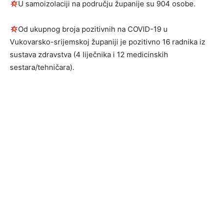
U samoizolaciji na području županije su 904 osobe.
Od ukupnog broja pozitivnih na COVID-19 u
Vukovarsko-srijemskoj županiji je pozitivno 16 radnika iz
sustava zdravstva (4 liječnika i 12 medicinskih
sestara/tehničara).