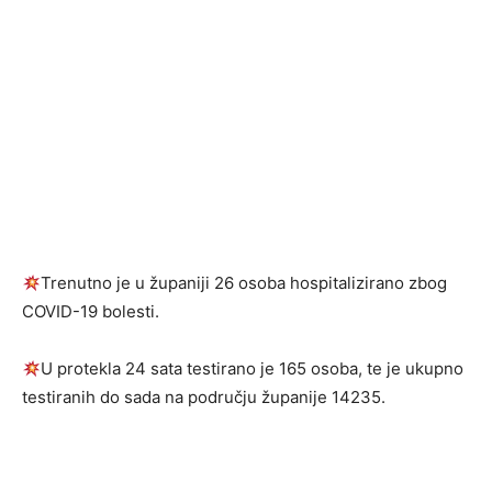
Trenutno je u županiji 26 osoba hospitalizirano zbog
COVID-19 bolesti.
U protekla 24 sata testirano je 165 osoba, te je ukupno
testiranih do sada na području županije 14235.