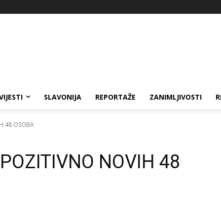
VIJESTI
SLAVONIJA
REPORTAŽE
ZANIMLJIVOSTI
R
IH 48 OSOBA
 POZITIVNO NOVIH 48