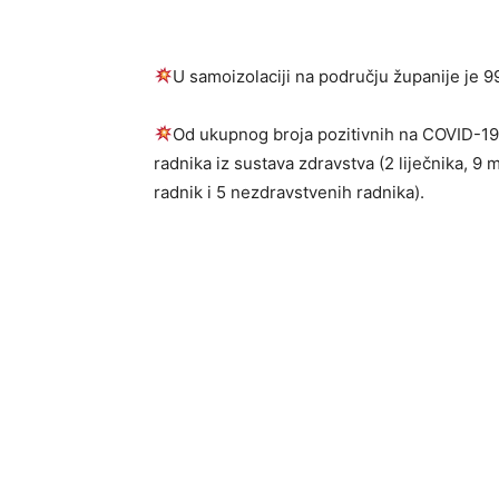
U samoizolaciji na području županije je 
Od ukupnog broja pozitivnih na COVID-19 
radnika iz sustava zdravstva (2 liječnika, 9 
radnik i 5 nezdravstvenih radnika).