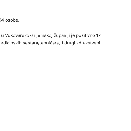
994 osobe.
u Vukovarsko-srijemskoj županiji je pozitivno 17
medicinskih sestara/tehničara, 1 drugi zdravstveni