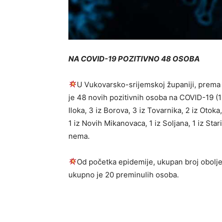
NA COVID-19 POZITIVNO 48 OSOBA
U Vukovarsko-srijemskoj županiji, prema p
je 48 novih pozitivnih osoba na COVID-19 (14
Iloka, 3 iz Borova, 3 iz Tovarnika, 2 iz Otoka
1 iz Novih Mikanovaca, 1 iz Soljana, 1 iz Sta
nema.
Od početka epidemije, ukupan broj oboljel
ukupno je 20 preminulih osoba.