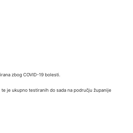
zirana zbog COVID-19 bolesti.
, te je ukupno testiranih do sada na području županije