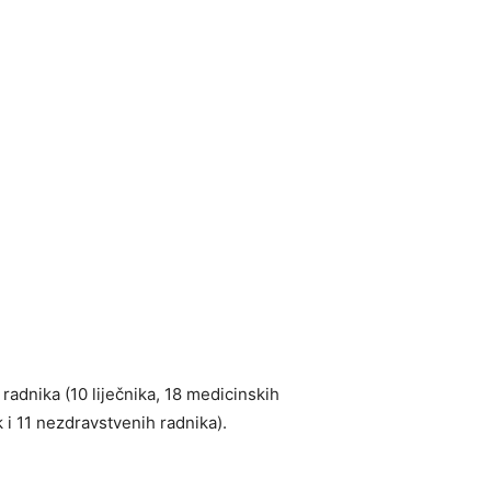
 radnika (10 liječnika, 18 medicinskih
k i 11 nezdravstvenih radnika).