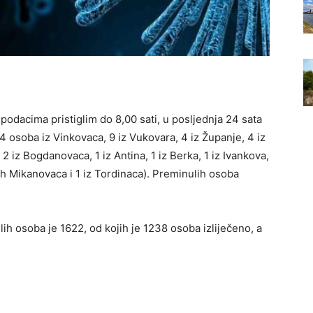
odacima pristiglim do 8,00 sati, u posljednja 24 sata
 osoba iz Vinkovaca, 9 iz Vukovara, 4 iz Županje, 4 iz
, 2 iz Bogdanovaca, 1 iz Antina, 1 iz Berka, 1 iz Ivankova,
rih Mikanovaca i 1 iz Tordinaca). Preminulih osoba
ih osoba je 1622, od kojih je 1238 osoba izliječeno, a