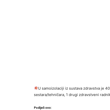
U samoizolaciji iz sustava zdravstva je 40
sestara/tehničara, 1 drugi zdravstveni radni
Podijeli ovo: