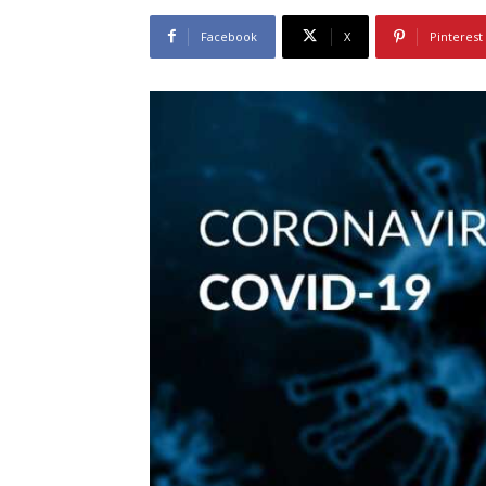
Facebook
X
Pinterest