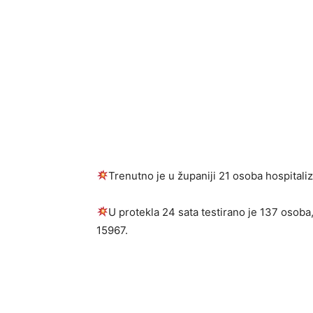
Trenutno je u županiji 21 osoba hospitali
U protekla 24 sata testirano je 137 osoba
15967.