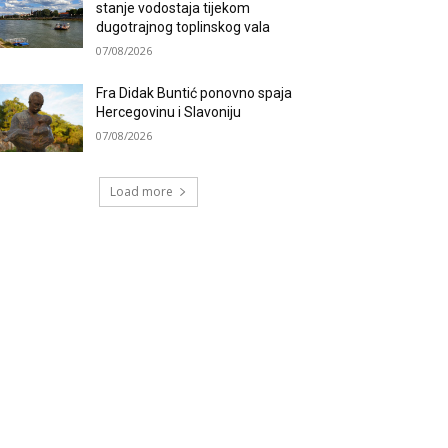
stanje vodostaja tijekom
dugotrajnog toplinskog vala
07/08/2026
Fra Didak Buntić ponovno spaja
Hercegovinu i Slavoniju
07/08/2026
Load more