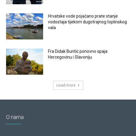
Hrvatske vode pojačano prate stanje
vodostaja tijekom dugotrajnog toplinskog
vala
Fra Didak Buntić ponovno spaja
Hercegovinu i Slavoniju
Load more
O nama