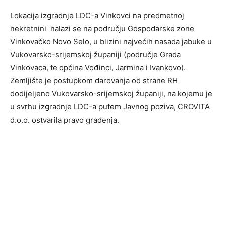
Lokacija izgradnje LDC-a Vinkovci na predmetnoj
nekretnini nalazi se na području Gospodarske zone
Vinkovačko Novo Selo, u blizini najvećih nasada jabuke u
Vukovarsko-srijemskoj županiji (područje Grada
Vinkovaca, te općina Vođinci, Jarmina i Ivankovo).
Zemljište je postupkom darovanja od strane RH
dodijeljeno Vukovarsko-srijemskoj županiji, na kojemu je
u svrhu izgradnje LDC-a putem Javnog poziva, CROVITA
d.o.o. ostvarila pravo građenja.