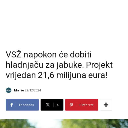
VSŽ napokon će dobiti
hladnjaču za jabuke. Projekt
vrijedan 21,6 milijuna eura!
Mario
22/12/2024
Facebook
X
Pinterest