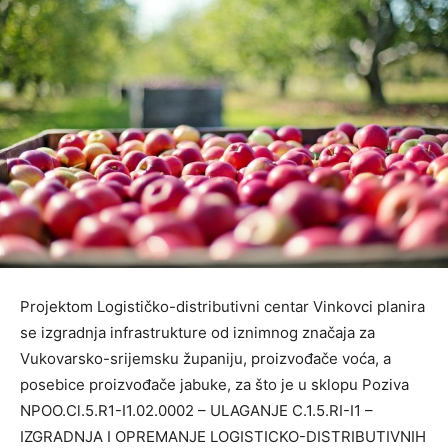
Projektom Logističko-distributivni centar Vinkovci planira
se izgradnja infrastrukture od iznimnog značaja za
Vukovarsko-srijemsku županiju, proizvođače voća, a
posebice proizvođače jabuke, za što je u sklopu Poziva
NPOO.Cl.5.R1-I1.02.0002 – ULAGANJE C.1.5.RI-I1 –
IZGRADNJA I OPREMANJE LOGISTICKO-DISTRIBUTIVNIH