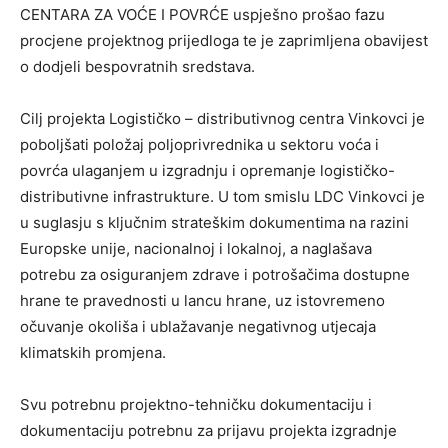
CENTARA ZA VOĆE I POVRĆE uspješno prošao fazu
procjene projektnog prijedloga te je zaprimljena obavijest
o dodjeli bespovratnih sredstava.
Cilj projekta Logističko – distributivnog centra Vinkovci je
poboljšati položaj poljoprivrednika u sektoru voća i
povrća ulaganjem u izgradnju i opremanje logističko-
distributivne infrastrukture. U tom smislu LDC Vinkovci je
u suglasju s ključnim strateškim dokumentima na razini
Europske unije, nacionalnoj i lokalnoj, a naglašava
potrebu za osiguranjem zdrave i potrošačima dostupne
hrane te pravednosti u lancu hrane, uz istovremeno
očuvanje okoliša i ublažavanje negativnog utjecaja
klimatskih promjena.
Svu potrebnu projektno-tehničku dokumentaciju i
dokumentaciju potrebnu za prijavu projekta izgradnje