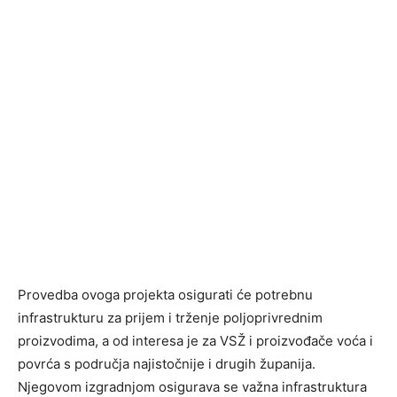
Provedba ovoga projekta osigurati će potrebnu
infrastrukturu za prijem i trženje poljoprivrednim
proizvodima, a od interesa je za VSŽ i proizvođače voća i
povrća s područja najistočnije i drugih županija.
Njegovom izgradnjom osigurava se važna infrastruktura