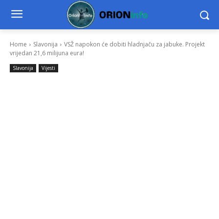
Home
Slavonija
VSŽ napokon će dobiti hladnjaču za jabuke. Projekt
vrijedan 21,6 milijuna eura!
Slavonija
Vijesti