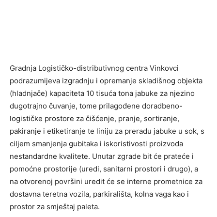
Gradnja Logističko-distributivnog centra Vinkovci
podrazumijeva izgradnju i opremanje skladišnog objekta
(hladnjače) kapaciteta 10 tisuća tona jabuke za njezino
dugotrajno čuvanje, tome prilagođene doradbeno-
logističke prostore za čišćenje, pranje, sortiranje,
pakiranje i etiketiranje te liniju za preradu jabuke u sok, s
ciljem smanjenja gubitaka i iskoristivosti proizvoda
nestandardne kvalitete. Unutar zgrade bit će prateće i
pomoćne prostorije (uredi, sanitarni prostori i drugo), a
na otvorenoj površini uredit će se interne prometnice za
dostavna teretna vozila, parkirališta, kolna vaga kao i
prostor za smještaj paleta.