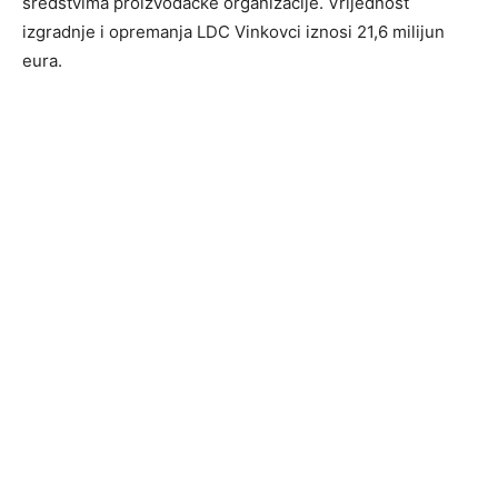
sredstvima proizvođačke organizacije. Vrijednost
izgradnje i opremanja LDC Vinkovci iznosi 21,6 milijun
eura.