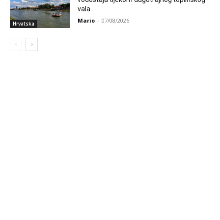
vala
Mario
-
07/08/2026
Hrvatska