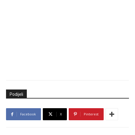
Podijeli
Facebook
X
Pinterest