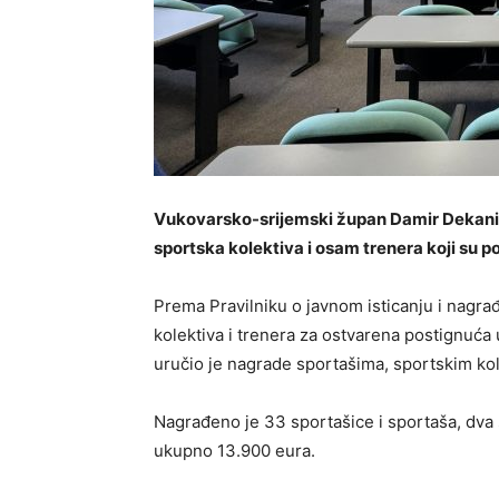
Vukovarsko-srijemski župan Damir Dekanić 
sportska kolektiva i osam trenera koji su po
Prema Pravilniku o javnom isticanju i nagra
kolektiva i trenera za ostvarena postignuć
uručio je nagrade sportašima, sportskim kol
Nagrađeno je 33 sportašice i sportaša, dva s
ukupno 13.900 eura.