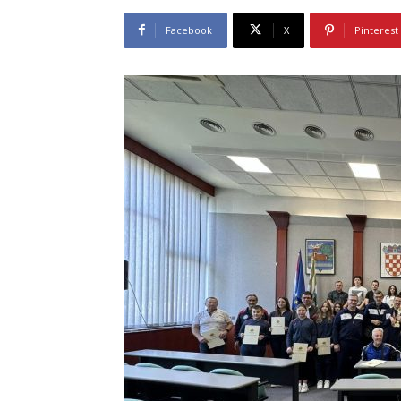
Facebook
X
Pinterest