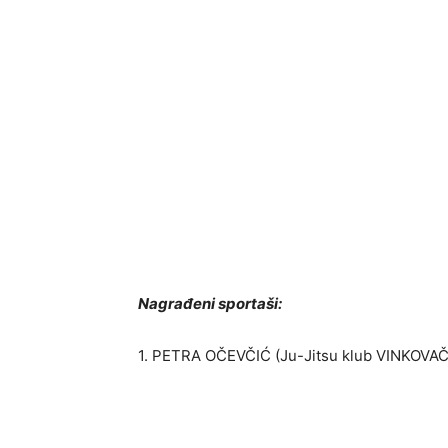
Nagrađeni sportaši:
1. PETRA OČEVČIĆ (Ju-Jitsu klub VINKOVA