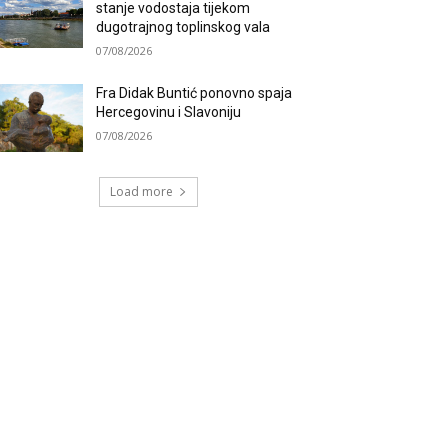
stanje vodostaja tijekom
dugotrajnog toplinskog vala
07/08/2026
Fra Didak Buntić ponovno spaja
Hercegovinu i Slavoniju
07/08/2026
Load more