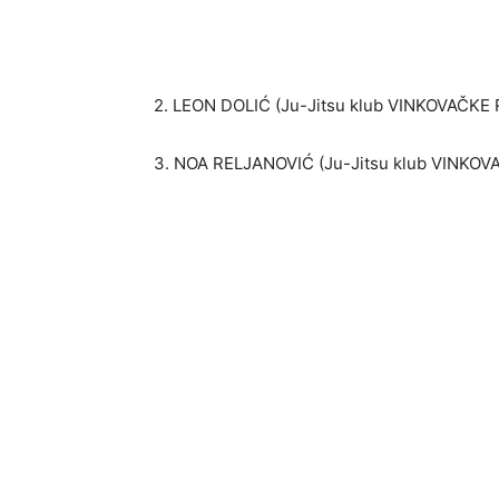
2. LEON DOLIĆ (Ju-Jitsu klub VINKOVAČKE 
3. NOA RELJANOVIĆ (Ju-Jitsu klub VINKOV