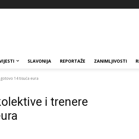
VIJESTI
SLAVONIJA
REPORTAŽE
ZANIMLJIVOSTI
R
e gotovo 14 tisuća eura
olektive i trenere
eura