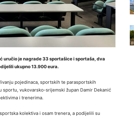
uručio je nagrade 33 sportašice i sportaša, dva
dijelili ukupno 13.900 eura.
đivanju pojedinaca, sportskih te parasportskih
a u sportu, vukovarsko-srijemski župan Damir Dekanić
ektivima i trenerima.
portska kolektiva i osam trenera, a podijelili su