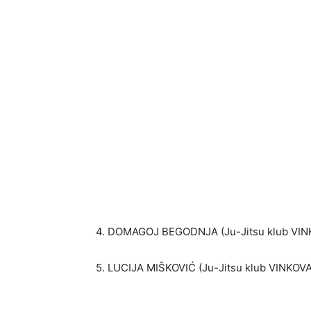
4. DOMAGOJ BEGODNJA (Ju-Jitsu klub VIN
5. LUCIJA MIŠKOVIĆ (Ju-Jitsu klub VINKOV