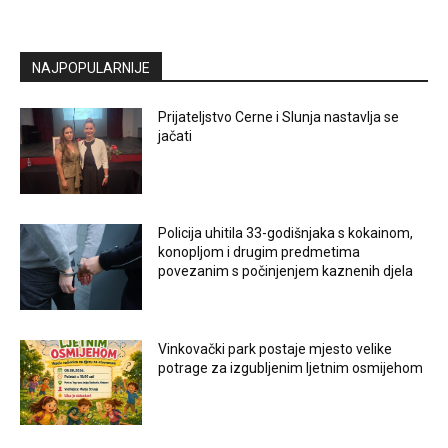
NAJPOPULARNIJE
Prijateljstvo Cerne i Slunja nastavlja se
jačati
Policija uhitila 33-godišnjaka s kokainom,
konopljom i drugim predmetima
povezanim s počinjenjem kaznenih djela
Vinkovački park postaje mjesto velike
potrage za izgubljenim ljetnim osmijehom