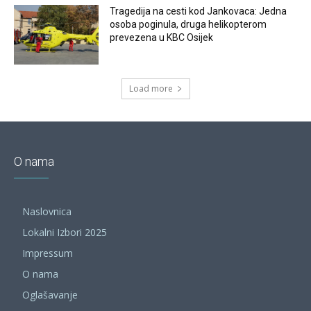
Tragedija na cesti kod Jankovaca: Jedna
osoba poginula, druga helikopterom
prevezena u KBC Osijek
Load more
O nama
Naslovnica
Lokalni Izbori 2025
Impressum
O nama
Oglašavanje