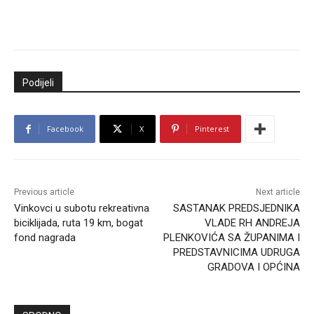
Podijeli
Facebook
X
Pinterest
Previous article
Next article
Vinkovci u subotu rekreativna
SASTANAK PREDSJEDNIKA
biciklijada, ruta 19 km, bogat
VLADE RH ANDREJA
fond nagrada
PLENKOVIĆA SA ŽUPANIMA I
PREDSTAVNICIMA UDRUGA
GRADOVA I OPĆINA