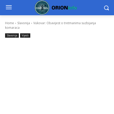
Home
Slavonija
Vukovar: Obavijest o tretmanima suzbijanja
komaraca
Slavonija
Vijesti