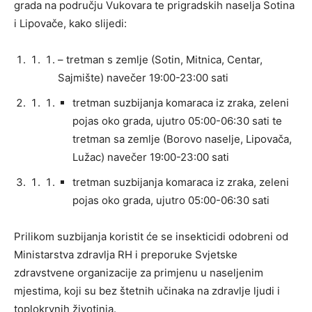
grada na području Vukovara te prigradskih naselja Sotina
i Lipovače, kako slijedi:
– tretman s zemlje (Sotin, Mitnica, Centar,
Sajmište) navečer 19:00-23:00 sati
tretman suzbijanja komaraca iz zraka, zeleni
pojas oko grada, ujutro 05:00-06:30 sati te
tretman sa zemlje (Borovo naselje, Lipovača,
Lužac) navečer 19:00-23:00 sati
tretman suzbijanja komaraca iz zraka, zeleni
pojas oko grada, ujutro 05:00-06:30 sati
Prilikom suzbijanja koristit će se insekticidi odobreni od
Ministarstva zdravlja RH i preporuke Svjetske
zdravstvene organizacije za primjenu u naseljenim
mjestima, koji su bez štetnih učinaka na zdravlje ljudi i
toplokrvnih životinja.