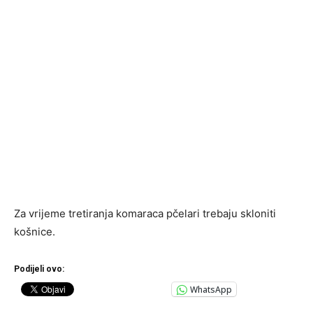
Za vrijeme tretiranja komaraca pčelari trebaju skloniti
košnice.
Podijeli ovo:
WhatsApp