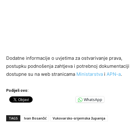
Dodatne informacije o uvjetima za ostvarivanje prava,
postupku podnošenja zahtjeva i potrebnoj dokumentaciji
dostupne su na web stranicama
Ministarstva
i
APN-a
.
Podijeli ovo:
WhatsApp
TAGS
Ivan Bosančić
Vukovarsko-srijemska županija