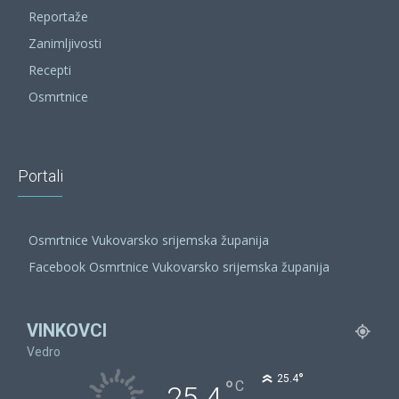
Reportaže
Zanimljivosti
Recepti
Osmrtnice
Portali
Osmrtnice Vukovarsko srijemska županija
Facebook Osmrtnice Vukovarsko srijemska županija
VINKOVCI
Vedro
°
25.4
°
C
25.4