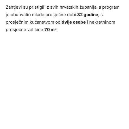
Zahtjevi su pristigli iz svih hrvatskih županija, a program
je obuhvatio mlade prosječne dobi
32 godine
, s
prosječnim kućanstvom od
dvije osobe
i nekretninom
prosječne veličine
70 m²
.