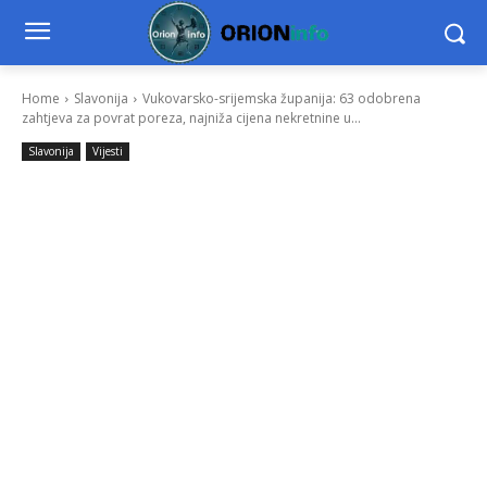
Home
Slavonija
Vukovarsko-srijemska županija: 63 odobrena
zahtjeva za povrat poreza, najniža cijena nekretnine u...
Slavonija
Vijesti