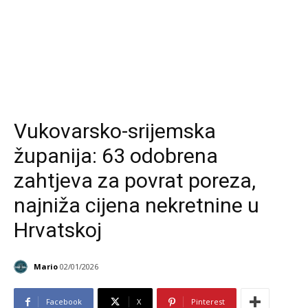
Vukovarsko-srijemska
županija: 63 odobrena
zahtjeva za povrat poreza,
najniža cijena nekretnine u
Hrvatskoj
Mario
02/01/2026
Facebook
X
Pinterest