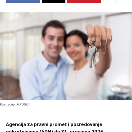
Ilustracija: MPUGDI
Agencija za pravni promet i posredovanje
nekretninama (APN) do 31. prosinca 2025.