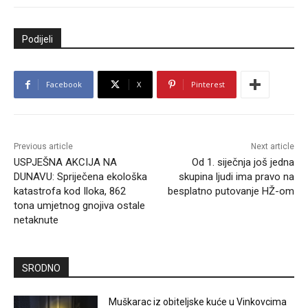
Podijeli
Facebook
X
Pinterest
Previous article
Next article
USPJEŠNA AKCIJA NA
Od 1. siječnja još jedna
DUNAVU: Spriječena ekološka
skupina ljudi ima pravo na
katastrofa kod Iloka, 862
besplatno putovanje HŽ-om
tona umjetnog gnojiva ostale
netaknute
SRODNO
Muškarac iz obiteljske kuće u Vinkovcima