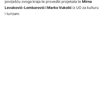
poviješću ovoga kraja te provedbi projekata te
Mirna
Levaković-Lombarović i Marko Vukolić
iz UO za kulturu
i turizam.