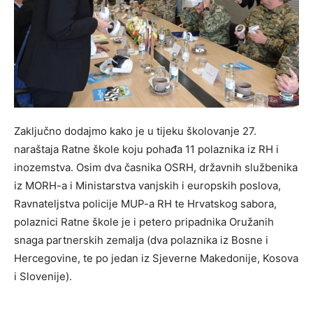
Zaključno dodajmo kako je u tijeku školovanje 27.
naraštaja Ratne škole koju pohađa 11 polaznika iz RH i
inozemstva. Osim dva časnika OSRH, državnih službenika
iz MORH-a i Ministarstva vanjskih i europskih poslova,
Ravnateljstva policije MUP-a RH te Hrvatskog sabora,
polaznici Ratne škole je i petero pripadnika Oružanih
snaga partnerskih zemalja (dva polaznika iz Bosne i
Hercegovine, te po jedan iz Sjeverne Makedonije, Kosova
i Slovenije).