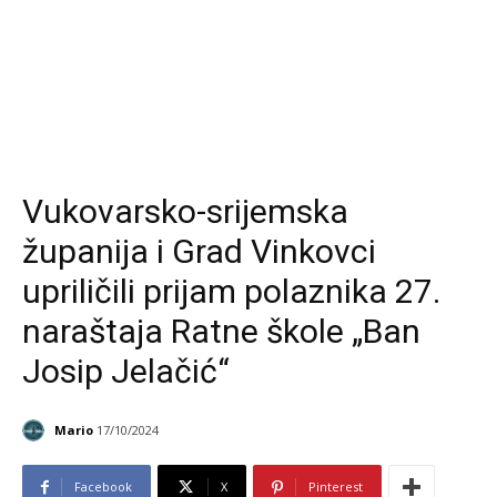
Vukovarsko-srijemska
županija i Grad Vinkovci
upriličili prijam polaznika 27.
naraštaja Ratne škole „Ban
Josip Jelačić“
Mario
17/10/2024
Facebook
X
Pinterest