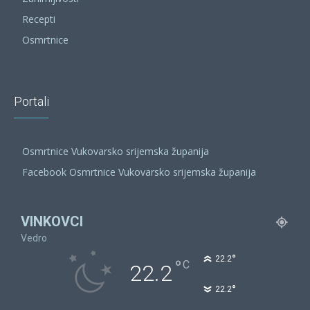
Recepti
Osmrtnice
Portali
Osmrtnice Vukovarsko srijemska županija
Facebook Osmrtnice Vukovarsko srijemska županija
VINKOVCI
Vedro
°
22.2
°
C
22.2
°
22.2