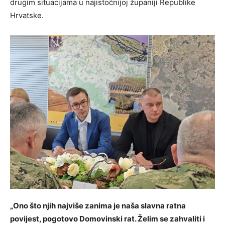
drugim situacijama u najistočnijoj županiji Republike
Hrvatske.
„Ono što njih najviše zanima je naša slavna ratna
povijest, pogotovo Domovinski rat. Želim se zahvaliti i