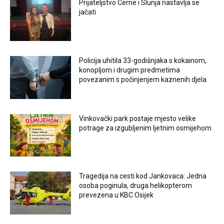
Prijateljstvo Cerne i Slunja nastavlja se
jačati
Policija uhitila 33-godišnjaka s kokainom,
konopljom i drugim predmetima
povezanim s počinjenjem kaznenih djela
Vinkovački park postaje mjesto velike
potrage za izgubljenim ljetnim osmijehom
Tragedija na cesti kod Jankovaca: Jedna
osoba poginula, druga helikopterom
prevezena u KBC Osijek