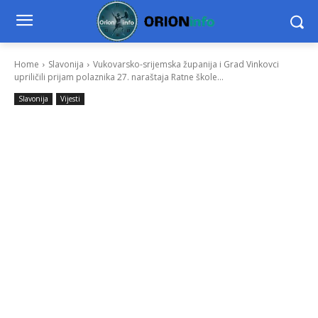
Home
Slavonija
Vukovarsko-srijemska županija i Grad Vinkovci
upriličili prijam polaznika 27. naraštaja Ratne škole...
Slavonija
Vijesti