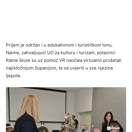
Prijem je održan i u edukativnom i turističkom tonu.
Naime, zahvaljujući UO za kulturu i turizam, polaznici
Ratne škole su uz pomoć VR naočala virtualno prošetali
najistočnijom županijom, te se uvjerili u sve njezine
ljepote.