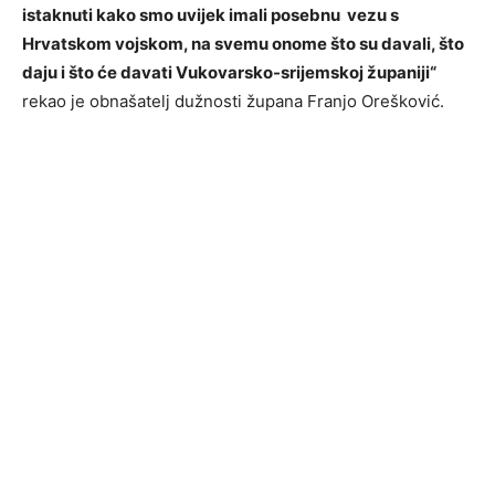
istaknuti kako smo uvijek imali posebnu vezu s
Hrvatskom vojskom, na svemu onome što su davali, što
daju i što će davati Vukovarsko-srijemskoj županiji“
rekao je obnašatelj dužnosti župana Franjo Orešković.